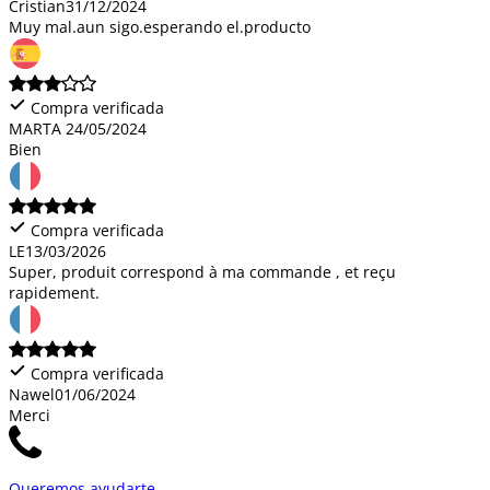
Cristian
31/12/2024
Muy mal.aun sigo.esperando el.producto
Compra verificada
MARTA
24/05/2024
Bien
Compra verificada
LE
13/03/2026
Super, produit correspond à ma commande , et reçu
rapidement.
Compra verificada
Nawel
01/06/2024
Merci
Queremos ayudarte