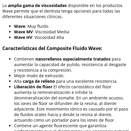
La
amplia gama de viscosidades
disponible en los productos
Wave permite que el dentista tenga opciones para todas las
diferentes situaciones clínicas.
Wave
: Muy fluido
Wave MV
: Viscosidad Media
Wave HV
: Viscosidad Alta
Características del Composite Fluido Wave:
Contienen
nanorellenos especialmente tratados
para
aumentar la capacidad de pulido, resistencia al desgaste
y resistencia a la compresión.
Mejor modo de extrusión.
Alta
carga de relleno
para una excelente resistencia.
Liberación de flúor
El efecto cariostático del flúor
aumenta la remineralización e inhibe la
desmineralización del esmalte. En un ambiente acuoso,
los iones de flúor se difunden de la resina, al diente
adyacente. Este movimiento iónico es causado por el paso
de fluidos orales hacia y desde la resina al diente,
actuando como un portador para los iones de flúor.
Contiene un agente fluorescente que garantiza