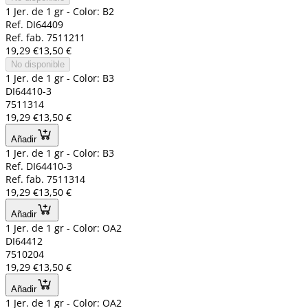
1 Jer. de 1 gr - Color: B2
Ref. DI64409
Ref. fab. 7511211
19,29 €
13,50 €
No disponible
1 Jer. de 1 gr - Color: B3
DI64410-3
7511314
19,29 €
13,50 €
Añadir
1 Jer. de 1 gr - Color: B3
Ref. DI64410-3
Ref. fab. 7511314
19,29 €
13,50 €
Añadir
1 Jer. de 1 gr - Color: OA2
DI64412
7510204
19,29 €
13,50 €
Añadir
1 Jer. de 1 gr - Color: OA2