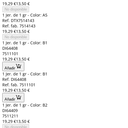
19,29 €
13,50 €
No disponible
1 Jer. de 1 gr - Color: A5
Ref. DTX7514143
Ref. fab. 7514143
19,29 €
13,50 €
No disponible
1 Jer. de 1 gr - Color: B1
DI64408
7511101
19,29 €
13,50 €
Añadir
1 Jer. de 1 gr - Color: B1
Ref. DI64408
Ref. fab. 7511101
19,29 €
13,50 €
Añadir
1 Jer. de 1 gr - Color: B2
DI64409
7511211
19,29 €
13,50 €
No disponible