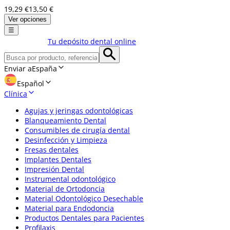
19,29 €
13,50 €
Ver opciones
☰
Tu depósito dental online
Enviar a
España
Español
Clínica
Agujas y jeringas odontológicas
Blanqueamiento Dental
Consumibles de cirugía dental
Desinfección y Limpieza
Fresas dentales
Implantes Dentales
Impresión Dental
Instrumental odontológico
Material de Ortodoncia
Material Odontológico Desechable
Material para Endodoncia
Productos Dentales para Pacientes
Profilaxis