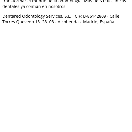
transformar el mundo de la odontología. Más de 5.000 clínicas
dentales ya confían en nosotros.
Dentared Odontology Services, S.L. ·
CIF: B-86142809 · Calle
Torres Quevedo 13, 28108 -
Alcobendas, Madrid, España.