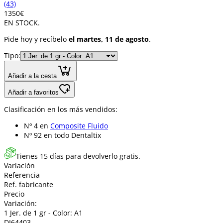
(43)
13
50
€
EN STOCK.
Pide hoy y recíbelo
el martes, 11 de agosto
.
Tipo:
Añadir a la cesta
Añadir a favoritos
Clasificación en los más vendidos:
Nº 4 en
Composite Fluido
Nº 92 en
todo Dentaltix
Tienes 15 días para devolverlo gratis.
Variación
Referencia
Ref. fabricante
Precio
Variación:
1 Jer. de 1 gr - Color: A1
DI64403