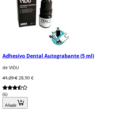
Adhesivo Dental Autograbante (5 ml)
de VIDU
41,29 €
28,90 €
(6)
Añadir