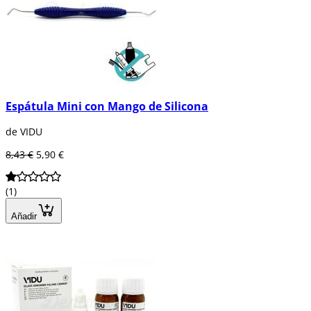
Espátula Mini con Mango de Silicona
de VIDU
8,43 €
5,90 €
(1)
Añadir