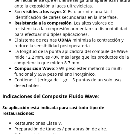
perfectamente que el diente tenga una apariencia natural
ante la exposición a luces ultravioletas.
Son
visibles a los rayos X
. Esto permite una fácil
identificación de caries secundarias en la interfase.
Resistencia a la compresión
. Los altos valores de
resistencia a la compresión aumentan su disponibilidad
para efectuar múltiples aplicaciones.
El sistema de resinas
UDMA
minimiza la contracción y
reduce la sensibilidad postoperatoria.
La longitud de la punta aplicadora del compule de Wave
mide 12.2 mm, es 40% más larga que los productos de la
competencia que miden 8.7 mm.
Composición Wave
: 35% peso éster metacrilico multi-
funcional y 65% peso relleno inorgánico.
Contiene: 1 jeringa de 1 gr + 5 puntas de un solo uso,
desechables.
Indicaciones del Composite Fluido Wave:
Su aplicación está indicada para casi todo tipo de
restauraciones:
Restauraciones Clase V.
Preparación de túneles / por abrasión de aire.