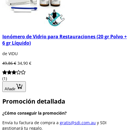
Ionómero de Vidrio para Restauraciones (20 gr Polvo +
6 gr Líquido)
de VIDU
49,86 €
34,90 €
(1)
Añadir
Promoción detallada
¿Cómo conseguir la promoción?
Envía tu factura de compra a
gratis@sdi.com.au
y SDI
gestionará tu regalo.