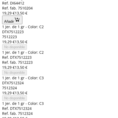
Ref. DI64412
Ref. fab. 7510204
19,29 €
13,50 €
Añadir
1 Jer. de 1 gr - Color: C2
DTX7512223
7512223
19,29 €
13,50 €
No disponible
1 Jer. de 1 gr - Color: C2
Ref. DTX7512223
Ref. fab. 7512223
19,29 €
13,50 €
No disponible
1 Jer. de 1 gr - Color: C3
DTX7512324
7512324
19,29 €
13,50 €
No disponible
1 Jer. de 1 gr - Color: C3
Ref. DTX7512324
Ref. fab. 7512324