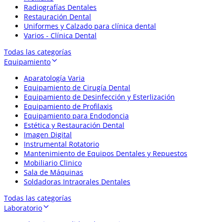
Radiografías Dentales
Restauración Dental
Uniformes y Calzado para clínica dental
Varios - Clínica Dental
Todas las categorías
Equipamiento
Aparatología Varia
Equipamiento de Cirugía Dental
Equipamiento de Desinfección y Esterlización
Equipamiento de Profilaxis
Equipamiento para Endodoncia
Estética y Restauración Dental
Imagen Digital
Instrumental Rotatorio
Mantenimiento de Equipos Dentales y Repuestos
Mobiliario Clinico
Sala de Máquinas
Soldadoras Intraorales Dentales
Todas las categorías
Laboratorio