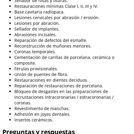
Sellador de fosas y fisuras.
Restauraciones mínimas Clase I, II, III y IV.
Base cavitaria radiopaca.
Lesiones cervicales por abrasión / erosión.
Lesiones por abración.
Sellador de implantes.
Abrasiones incisales.
Reparación de defectos del esmalte.
Reconstrucción de muñones menores.
Coronas temporales.
Cementación de carillas de porcelana, cerámica o
composite.
Férulas provisionales.
Unión de puentes de fibra.
Restauraciones en dientes deciduos.
Reparación de restauraciones de porcelana.
Bloqueo de desgastes en las preparaciones de
incrustaciones intracoronarias / extracoronarias /
coronas.
Revestimiento de manchas.
Adhesión en joyas dentales.
Insertos cerámicos.
Preguntas y respuestas