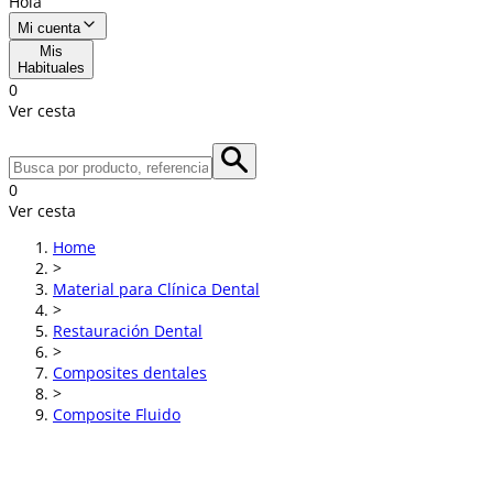
Hola
Mi cuenta
Mis
Habituales
0
Ver cesta
0
Ver cesta
Home
>
Material para Clínica Dental
>
Restauración Dental
>
Composites dentales
>
Composite Fluido