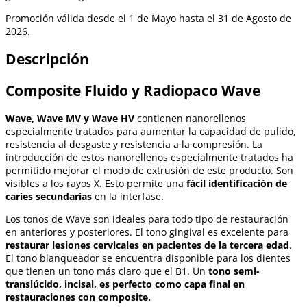
Promoción válida desde el 1 de Mayo hasta el 31 de Agosto de
2026.
Descripción
Composite Fluido y Radiopaco Wave
Wave, Wave MV y Wave HV
contienen nanorellenos
especialmente tratados para aumentar la capacidad de pulido,
resistencia al desgaste y resistencia a la compresión. La
introducción de estos nanorellenos especialmente tratados ha
permitido mejorar el modo de extrusión de este producto. Son
visibles a los rayos X. Esto permite una
fácil identificación de
caries secundarias
en la interfase.
Los tonos de Wave son ideales para todo tipo de restauración
en anteriores y posteriores. El tono gingival es excelente para
restaurar lesiones cervicales en pacientes de la tercera edad
.
El tono blanqueador se encuentra disponible para los dientes
que tienen un tono más claro que el B1. Un
tono semi-
translúcido, incisal, es perfecto como capa final en
restauraciones con composite.