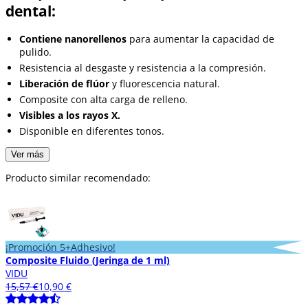
dental:
Contiene nanorellenos
para aumentar la capacidad de
pulido.
Resistencia al desgaste y resistencia a la compresión.
Liberación de flúor
y fluorescencia natural.
Composite con alta carga de relleno.
Visibles a los rayos X.
Disponible en diferentes tonos.
Ver más
Producto similar recomendado:
¡Promoción 5+Adhesivo!
Composite Fluido (Jeringa de 1 ml)
VIDU
15,57 €
10,90 €