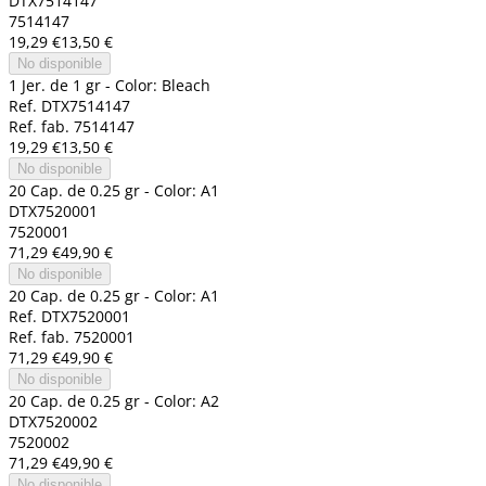
DTX7514147
7514147
19,29 €
13,50 €
No disponible
1 Jer. de 1 gr - Color: Bleach
Ref. DTX7514147
Ref. fab. 7514147
19,29 €
13,50 €
No disponible
20 Cap. de 0.25 gr - Color: A1
DTX7520001
7520001
71,29 €
49,90 €
No disponible
20 Cap. de 0.25 gr - Color: A1
Ref. DTX7520001
Ref. fab. 7520001
71,29 €
49,90 €
No disponible
20 Cap. de 0.25 gr - Color: A2
DTX7520002
7520002
71,29 €
49,90 €
No disponible