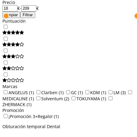
Precio
€
-
€
Limpiar
Filtrar
Puntuación
Marcas
ANGELUS
(1)
Clarben
(1)
GC
(1)
KDM
(1)
LM
(3)
MEDICALINE
(1)
Solventum
(2)
TOKUYAMA
(1)
ZHERMACK
(1)
Promoción
¡Promoción 3+Regalo!
(1)
Obturación temporal Dental