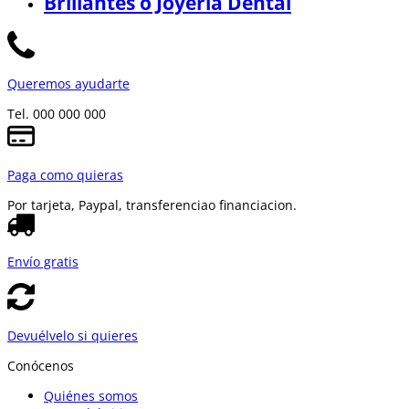
Brillantes o Joyería Dental
Queremos ayudarte
Tel. 000 000 000
Paga como quieras
Por tarjeta, Paypal, transferencia
o financiacion.
Envío gratis
Devuélvelo si quieres
Conócenos
Quiénes somos