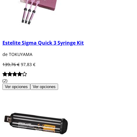
Estelite Sigma Quick 3 Syringe Kit
de TOKUYAMA
139,76 €
97,83 €
(2)
Ver opciones
Ver opciones