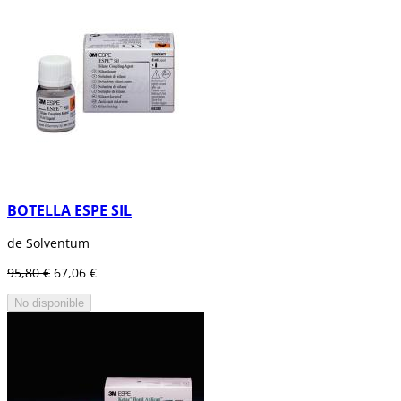
BOTELLA ESPE SIL
de Solventum
95,80 €
67,06 €
No disponible