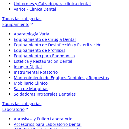
Uniformes y Calzado para clínica dental
Varios - Clínica Dental
Todas las categorías
Equipamiento
Aparatología Varia
Equipamiento de Cirugía Dental
Equipamiento de Desinfección y Esterlización
Equipamiento de Profilaxis
Equipamiento para Endodoncia
Estética y Restauración Dental
Imagen Digital
Instrumental Rotatorio
Mantenimiento de Equipos Dentales y Repuestos
Mobiliario Clinico
Sala de Máquinas
Soldadoras Intraorales Dentales
Todas las categorías
Laboratorio
Abrasivos y Pulido Laboratorio
Accesorios para Laboratorio Dental