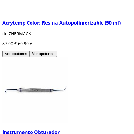
Acrytemp Color: Resina Autopolimerizable (50 ml)
de ZHERMACK
87,00 €
60,90 €
Ver opciones
Ver opciones
Instrumento Obturador