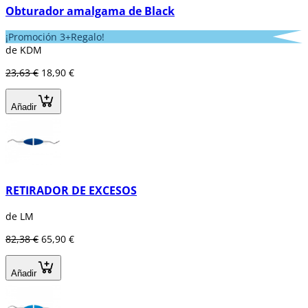
Obturador amalgama de Black
¡Promoción 3+Regalo!
de KDM
23,63 €
18,90 €
Añadir
RETIRADOR DE EXCESOS
de LM
82,38 €
65,90 €
Añadir