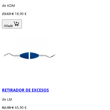
de KDM
23,63 €
18,90 €
Añadir
RETIRADOR DE EXCESOS
de LM
82,38 €
65,90 €