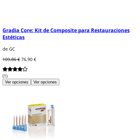
Gradia Core: Kit de Composite para Restauraciones
Estéticas
de GC
109,86 €
76,90 €
(1)
Ver opciones
Ver opciones