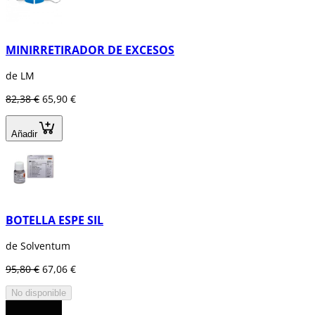
MINIRRETIRADOR DE EXCESOS
de LM
82,38 €
65,90 €
Añadir
BOTELLA ESPE SIL
de Solventum
95,80 €
67,06 €
No disponible