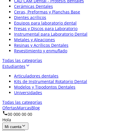
CAD CAM Dental - Prótesis dentales
Cerámicas Dentales
Ceras, Preformas y Planchas Base
Dientes acrílicos
Equipos para laboratorio dental
Fresas y Discos para Laboratorio
Instrumental para Laboratorio Dental
Metales y Aleaciones
Resinas y Acrílicos Dentales
Revestimiento y enmuflado
Todas las categorías
Estudiantes
Articuladores dentales
Kits de Instrumental Rotatorio Dental
Modelos y Tipodontos Dentales
Universidades
Todas las categorías
Ofertas
Marcas
Blog
00 000 00 00
Hola
Mi cuenta