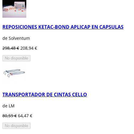
REPOSICIONES KETAC-BOND APLICAP EN CAPSULAS
de Solventum
298,48 €
208,94 €
No disponible
TRANSPORTADOR DE CINTAS CELLO
de LM
80,59 €
64,47 €
No disponible