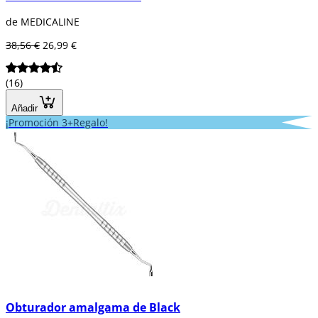
de MEDICALINE
38,56 €
26,99 €
(16)
Añadir
¡Promoción 3+Regalo!
Obturador amalgama de Black