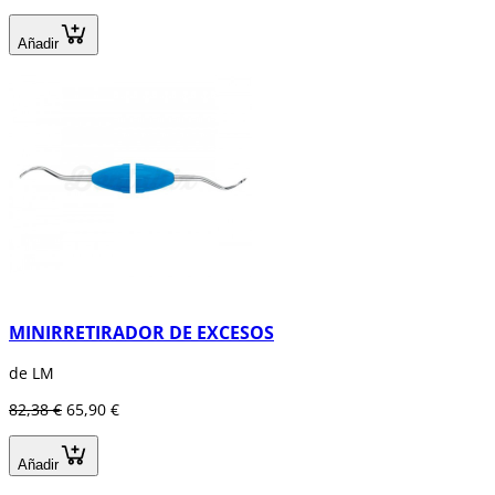
Añadir
MINIRRETIRADOR DE EXCESOS
de LM
82,38 €
65,90 €
Añadir