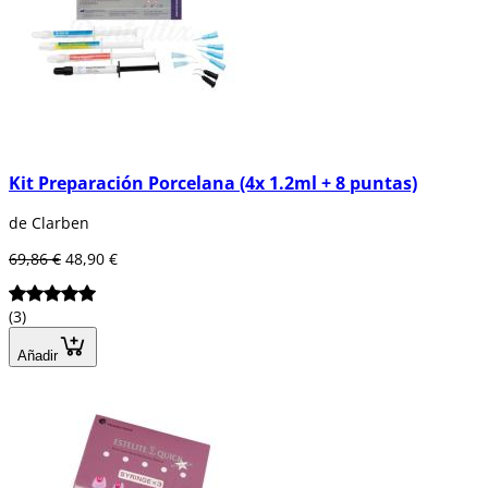
Kit Preparación Porcelana (4x 1.2ml + 8 puntas)
de Clarben
69,86 €
48,90 €
(3)
Añadir