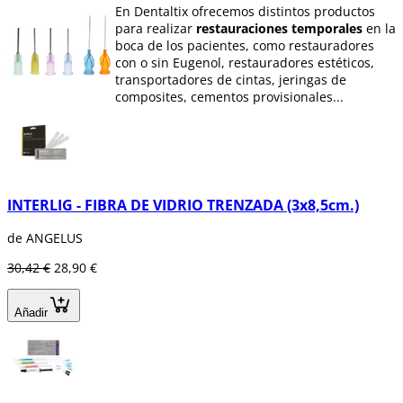
En Dentaltix ofrecemos distintos productos
para realizar
restauraciones temporales
en la
boca de los pacientes, como restauradores
con o sin Eugenol, restauradores estéticos,
transportadores de cintas, jeringas de
composites, cementos provisionales...
Contamos con distintas marcas como 3M,
Coltene, GC, KDM, LM, Tokuyama...
INTERLIG - FIBRA DE VIDRIO TRENZADA (3x8,5cm.)
de ANGELUS
30,42 €
28,90 €
Añadir