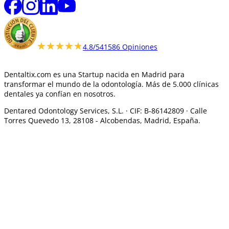
★★★★★
★★★★★
4.8/5
41586 Opiniones
Dentaltix.com es una Startup nacida en Madrid para
transformar el mundo de la odontología. Más de 5.000 clínicas
dentales ya confían en nosotros.
Dentared Odontology Services, S.L. ·
CIF: B-86142809 · Calle
Torres Quevedo 13, 28108 -
Alcobendas, Madrid, España.