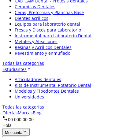
CAD CAM Dental - Prótesis dentales
Cerámicas Dentales
Ceras, Preformas y Planchas Base
Dientes acrílicos
Equipos para laboratorio dental
Fresas y Discos para Laboratorio
Instrumental para Laboratorio Dental
Metales y Aleaciones
Resinas y Acrílicos Dentales
Revestimiento y enmuflado
Todas las categorías
Estudiantes
Articuladores dentales
Kits de Instrumental Rotatorio Dental
Modelos y Tipodontos Dentales
Universidades
Todas las categorías
Ofertas
Marcas
Blog
00 000 00 00
Hola
Mi cuenta