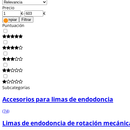
Precio
€
-
€
Limpiar
Filtrar
Puntuación
Subcategorías
Accesorios para limas de endodoncia
(74)
Limas de endodoncia de rotación mecánic