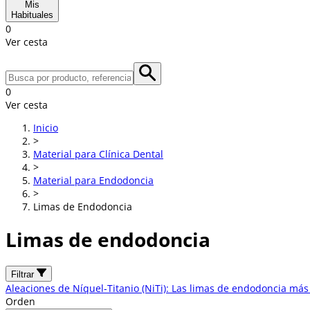
Mis
Habituales
0
Ver cesta
0
Ver cesta
Inicio
>
Material para Clínica Dental
>
Material para Endodoncia
>
Limas de Endodoncia
Limas de endodoncia
Filtrar
Aleaciones de Níquel-Titanio (NiTi): Las limas de endodoncia más r
Orden