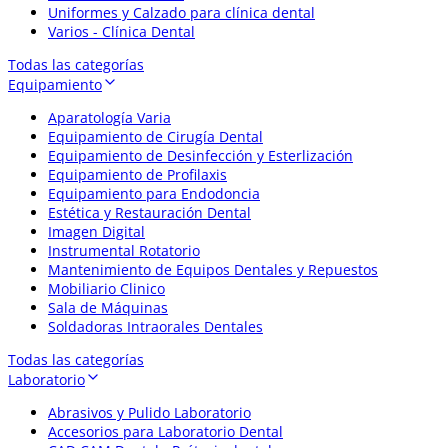
Uniformes y Calzado para clínica dental
Varios - Clínica Dental
Todas las categorías
Equipamiento
Aparatología Varia
Equipamiento de Cirugía Dental
Equipamiento de Desinfección y Esterlización
Equipamiento de Profilaxis
Equipamiento para Endodoncia
Estética y Restauración Dental
Imagen Digital
Instrumental Rotatorio
Mantenimiento de Equipos Dentales y Repuestos
Mobiliario Clinico
Sala de Máquinas
Soldadoras Intraorales Dentales
Todas las categorías
Laboratorio
Abrasivos y Pulido Laboratorio
Accesorios para Laboratorio Dental