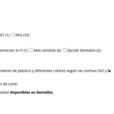
NT
(1)
FKG
(33)
romoción 6+1!
(1)
Más vendido
(6)
Opción Dentaltix
(2)
mente de plástico y diferentes colores según las normas ISO y
la
s de corte.
riedad
disponibles en Dentaltix.