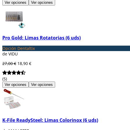
Ver opciones
Ver opciones
Pro Gold: Limas Rotatorias (6 uds)
Opción Dentaltix
de VIDU
27,00 €
18,90 €
(5)
Ver opciones
Ver opciones
K-File ReadySteel: Limas Colorinox (6 uds)