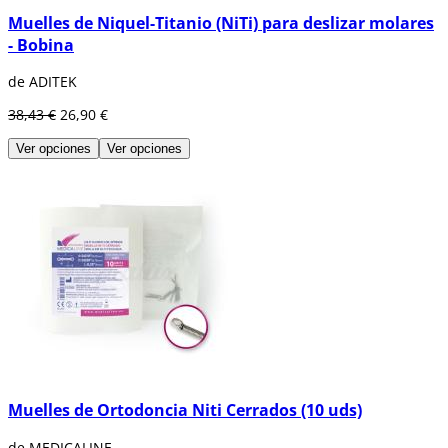
Muelles de Niquel-Titanio (NiTi) para deslizar molares
- Bobina
de ADITEK
38,43 €
26,90 €
Ver opciones
Ver opciones
Muelles de Ortodoncia Niti Cerrados (10 uds)
de MEDICALINE