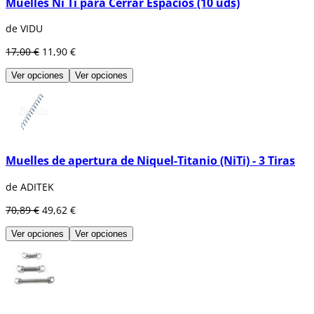
Muelles Ni Ti para Cerrar Espacios (10 uds)
de VIDU
17,00 €
11,90 €
Ver opciones
Ver opciones
Muelles de apertura de Niquel-Titanio (NiTi) - 3 Tiras
de ADITEK
70,89 €
49,62 €
Ver opciones
Ver opciones