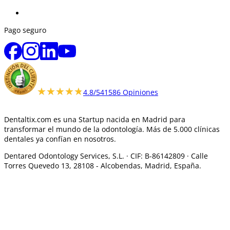
Pago seguro
★★★★★
★★★★★
4.8/5
41586 Opiniones
Dentaltix.com es una Startup nacida en Madrid para
transformar el mundo de la odontología. Más de 5.000 clínicas
dentales ya confían en nosotros.
Dentared Odontology Services, S.L. ·
CIF: B-86142809 · Calle
Torres Quevedo 13, 28108 -
Alcobendas, Madrid, España.