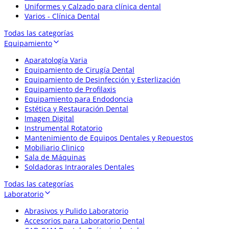
Uniformes y Calzado para clínica dental
Varios - Clínica Dental
Todas las categorías
Equipamiento
Aparatología Varia
Equipamiento de Cirugía Dental
Equipamiento de Desinfección y Esterlización
Equipamiento de Profilaxis
Equipamiento para Endodoncia
Estética y Restauración Dental
Imagen Digital
Instrumental Rotatorio
Mantenimiento de Equipos Dentales y Repuestos
Mobiliario Clinico
Sala de Máquinas
Soldadoras Intraorales Dentales
Todas las categorías
Laboratorio
Abrasivos y Pulido Laboratorio
Accesorios para Laboratorio Dental