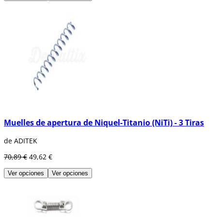
Muelles de apertura de Niquel-Titanio (NiTi) - 3 Tiras
de ADITEK
70,89 €
49,62 €
Ver opciones
Ver opciones