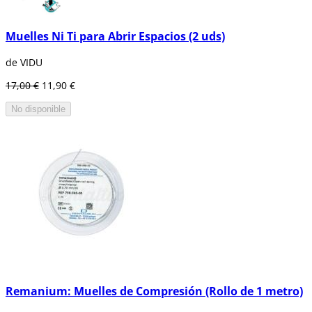
Muelles Ni Ti para Abrir Espacios (2 uds)
de VIDU
17,00 €
11,90 €
No disponible
Remanium: Muelles de Compresión (Rollo de 1 metro)