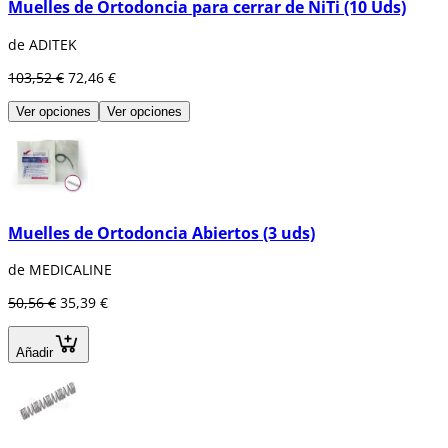
Muelles de Ortodoncia para cerrar de NiTi (10 Uds)
de ADITEK
103,52 €
72,46 €
Ver opciones
Ver opciones
Muelles de Ortodoncia Abiertos (3 uds)
de MEDICALINE
50,56 €
35,39 €
Añadir