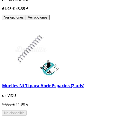
61,93 €
43,35 €
Ver opciones
Ver opciones
Muelles Ni Ti para Abrir Espacios (2 uds)
de VIDU
17,00 €
11,90 €
No disponible