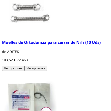
Muelles de Ortodoncia para cerrar de NiTi (10 Uds)
de ADITEK
103,52 €
72,46 €
Ver opciones
Ver opciones