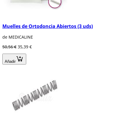
Muelles de Ortodoncia Abiertos (3 uds)
de MEDICALINE
50,56 €
35,39 €
Añadir