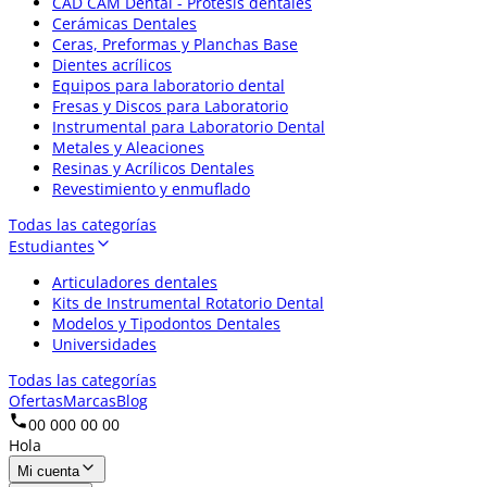
CAD CAM Dental - Prótesis dentales
Cerámicas Dentales
Ceras, Preformas y Planchas Base
Dientes acrílicos
Equipos para laboratorio dental
Fresas y Discos para Laboratorio
Instrumental para Laboratorio Dental
Metales y Aleaciones
Resinas y Acrílicos Dentales
Revestimiento y enmuflado
Todas las categorías
Estudiantes
Articuladores dentales
Kits de Instrumental Rotatorio Dental
Modelos y Tipodontos Dentales
Universidades
Todas las categorías
Ofertas
Marcas
Blog
00 000 00 00
Hola
Mi cuenta