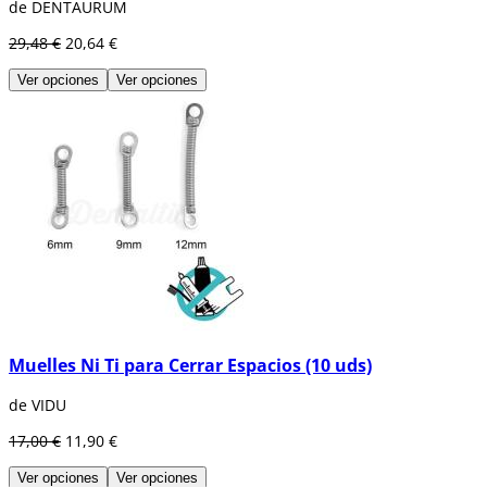
de DENTAURUM
29,48 €
20,64 €
Ver opciones
Ver opciones
Muelles Ni Ti para Cerrar Espacios (10 uds)
de VIDU
17,00 €
11,90 €
Ver opciones
Ver opciones