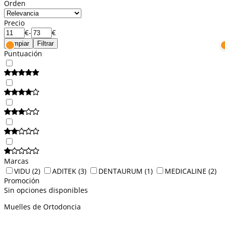
Orden
Precio
€
-
€
Limpiar
Filtrar
Puntuación
Marcas
VIDU
(2)
ADITEK
(3)
DENTAURUM
(1)
MEDICALINE
(2)
Promoción
Sin opciones disponibles
Muelles de Ortodoncia