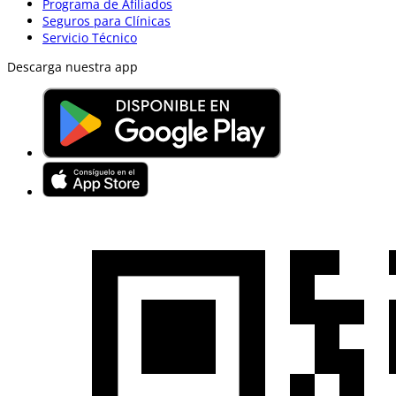
Programa de Afiliados
Seguros para Clínicas
Servicio Técnico
Descarga nuestra app