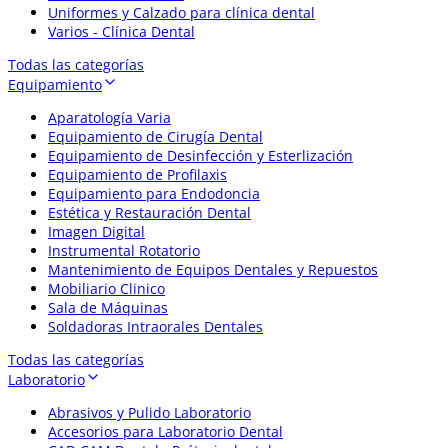
Uniformes y Calzado para clínica dental
Varios - Clínica Dental
Todas las categorías
Equipamiento
Aparatología Varia
Equipamiento de Cirugía Dental
Equipamiento de Desinfección y Esterlización
Equipamiento de Profilaxis
Equipamiento para Endodoncia
Estética y Restauración Dental
Imagen Digital
Instrumental Rotatorio
Mantenimiento de Equipos Dentales y Repuestos
Mobiliario Clinico
Sala de Máquinas
Soldadoras Intraorales Dentales
Todas las categorías
Laboratorio
Abrasivos y Pulido Laboratorio
Accesorios para Laboratorio Dental