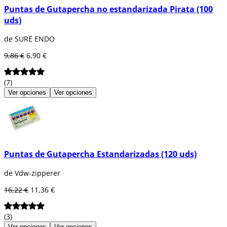
Puntas de Gutapercha no estandarizada Pirata (100
uds)
de SURE ENDO
9,86 €
6,90 €
(7)
Ver opciones
Ver opciones
Puntas de Gutapercha Estandarizadas (120 uds)
de Vdw-zipperer
16,22 €
11,36 €
(3)
Ver opciones
Ver opciones