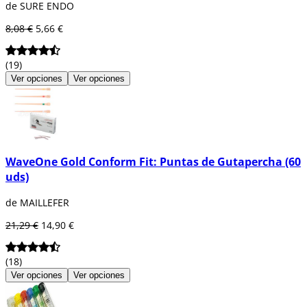
de SURE ENDO
8,08 €
5,66 €
(19)
Ver opciones
Ver opciones
WaveOne Gold Conform Fit: Puntas de Gutapercha (60
uds)
de MAILLEFER
21,29 €
14,90 €
(18)
Ver opciones
Ver opciones