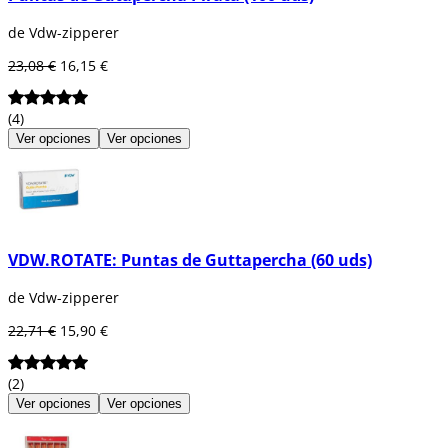
de Vdw-zipperer
23,08 €
16,15 €
(4)
Ver opciones
Ver opciones
VDW.ROTATE: Puntas de Guttapercha (60 uds)
de Vdw-zipperer
22,71 €
15,90 €
(2)
Ver opciones
Ver opciones