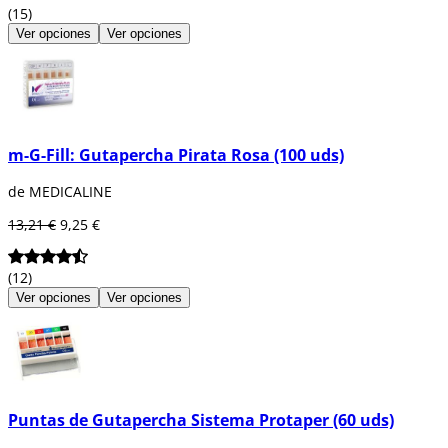
(15)
Ver opciones
Ver opciones
m-G-Fill: Gutapercha Pirata Rosa (100 uds)
de MEDICALINE
13,21 €
9,25 €
(12)
Ver opciones
Ver opciones
Puntas de Gutapercha Sistema Protaper (60 uds)