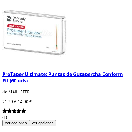
ProTaper Ultimate: Puntas de Gutapercha Conform
Fit (60 uds)
de MAILLEFER
21,29 €
14,90 €
(1)
Ver opciones
Ver opciones