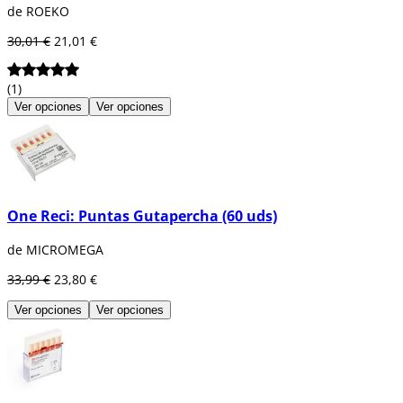
de ROEKO
30,01 €
21,01 €
(1)
Ver opciones
Ver opciones
One Reci: Puntas Gutapercha (60 uds)
de MICROMEGA
33,99 €
23,80 €
Ver opciones
Ver opciones