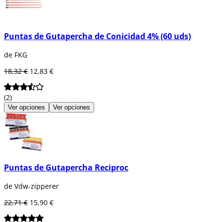
Puntas de Gutapercha de Conicidad 4% (60 uds)
de FKG
18,32 €
12,83 €
(2)
Ver opciones
Ver opciones
Puntas de Gutapercha Reciproc
de Vdw-zipperer
22,71 €
15,90 €