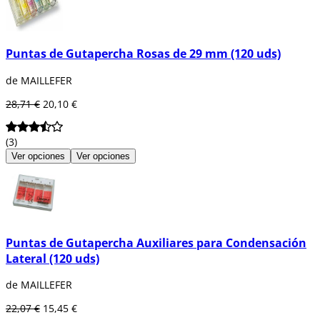
Puntas de Gutapercha Rosas de 29 mm (120 uds)
de MAILLEFER
28,71 €
20,10 €
(3)
Ver opciones
Ver opciones
Puntas de Gutapercha Auxiliares para Condensación
Lateral (120 uds)
de MAILLEFER
22,07 €
15,45 €