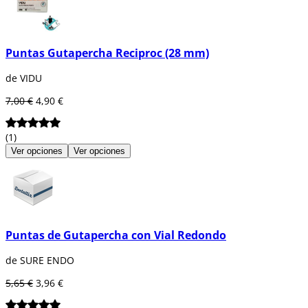
Puntas Gutapercha Reciproc (28 mm)
de VIDU
7,00 €
4,90 €
(1)
Ver opciones
Ver opciones
Puntas de Gutapercha con Vial Redondo
de SURE ENDO
5,65 €
3,96 €