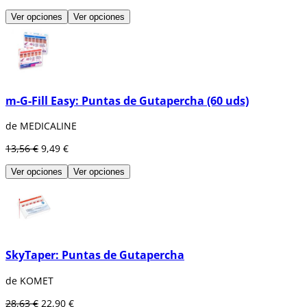
Ver opciones
Ver opciones
m-G-Fill Easy: Puntas de Gutapercha (60 uds)
de MEDICALINE
13,56 €
9,49 €
Ver opciones
Ver opciones
SkyTaper: Puntas de Gutapercha
de KOMET
28,63 €
22,90 €