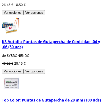
26,43 €
18,50 €
Ver opciones
Ver opciones
K3 Autofit: Puntas de Gutapercha de Conicidad .04 y
.06 (50 uds)
de SYBRONENDO
40,22 €
28,15 €
Ver opciones
Ver opciones
Top Color: Puntas de Gutapercha de 28 mm (100 uds)