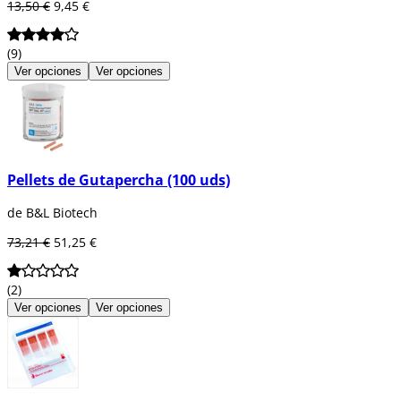
13,50 €
9,45 €
(9)
Ver opciones
Ver opciones
Pellets de Gutapercha (100 uds)
de B&L Biotech
73,21 €
51,25 €
(2)
Ver opciones
Ver opciones