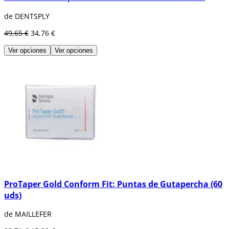
de DENTSPLY
49,65 €
34,76 €
Ver opciones
Ver opciones
ProTaper Gold Conform Fit: Puntas de Gutapercha (60
uds)
de MAILLEFER