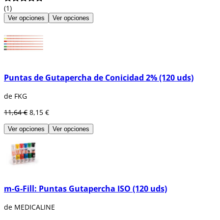
(1)
Ver opciones
Ver opciones
Puntas de Gutapercha de Conicidad 2% (120 uds)
de FKG
11,64 €
8,15 €
Ver opciones
Ver opciones
m-G-Fill: Puntas Gutapercha ISO (120 uds)
de MEDICALINE