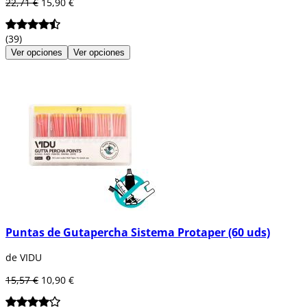
22,71 €
15,90 €
(39)
Ver opciones
Ver opciones
Puntas de Gutapercha Sistema Protaper (60 uds)
de VIDU
15,57 €
10,90 €