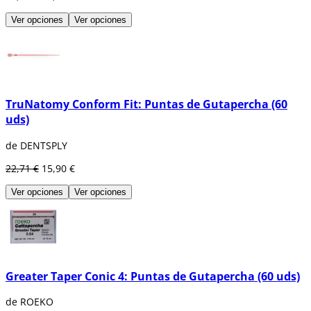
Ver opciones
Ver opciones
TruNatomy Conform Fit: Puntas de Gutapercha (60
uds)
de DENTSPLY
22,71 €
15,90 €
Ver opciones
Ver opciones
Greater Taper Conic 4: Puntas de Gutapercha (60 uds)
de ROEKO