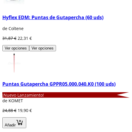
Hyflex EDM: Puntas de Gutapercha (60 uds)
de Coltene
31,87 €
22,31 €
Ver opciones
Ver opciones
Puntas Gutapercha GPPR05.000.040.K0 (100 uds)
¡Nuevo Lanzamiento!
de KOMET
24,88 €
19,90 €
Añadir