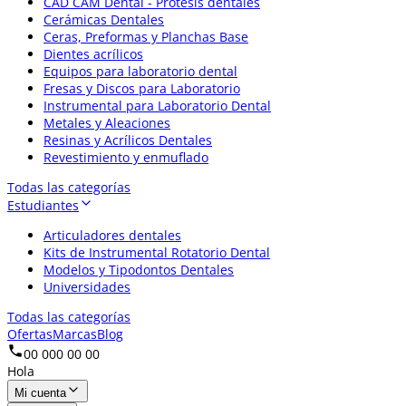
CAD CAM Dental - Prótesis dentales
Cerámicas Dentales
Ceras, Preformas y Planchas Base
Dientes acrílicos
Equipos para laboratorio dental
Fresas y Discos para Laboratorio
Instrumental para Laboratorio Dental
Metales y Aleaciones
Resinas y Acrílicos Dentales
Revestimiento y enmuflado
Todas las categorías
Estudiantes
Articuladores dentales
Kits de Instrumental Rotatorio Dental
Modelos y Tipodontos Dentales
Universidades
Todas las categorías
Ofertas
Marcas
Blog
00 000 00 00
Hola
Mi cuenta