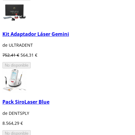
Kit Adaptador Láser Gemini
de ULTRADENT
752,41 €
564,31 €
No disponible
Pack SiroLaser Blue
de DENTSPLY
8.564,29 €
No disponible