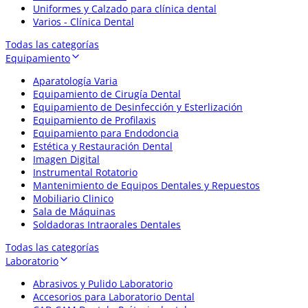
Uniformes y Calzado para clínica dental
Varios - Clínica Dental
Todas las categorías
Equipamiento
Aparatología Varia
Equipamiento de Cirugía Dental
Equipamiento de Desinfección y Esterlización
Equipamiento de Profilaxis
Equipamiento para Endodoncia
Estética y Restauración Dental
Imagen Digital
Instrumental Rotatorio
Mantenimiento de Equipos Dentales y Repuestos
Mobiliario Clinico
Sala de Máquinas
Soldadoras Intraorales Dentales
Todas las categorías
Laboratorio
Abrasivos y Pulido Laboratorio
Accesorios para Laboratorio Dental