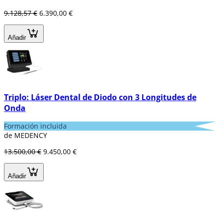
9.128,57 €
6.390,00 €
Añadir
Triplo: Láser Dental de Diodo con 3 Longitudes de
Onda
Formación incluida
de MEDENCY
13.500,00 €
9.450,00 €
Añadir