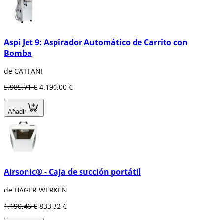
Aspi Jet 9: Aspirador Automático de Carrito con
Bomba
de CATTANI
5.985,71 €
4.190,00 €
Añadir
Airsonic® - Caja de succión portátil
de HAGER WERKEN
1.190,46 €
833,32 €