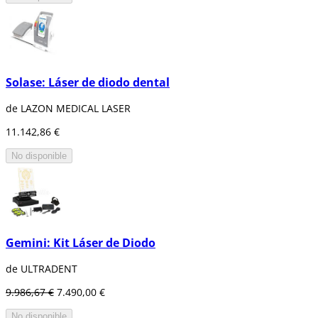
Solase: Láser de diodo dental
de LAZON MEDICAL LASER
11.142,86 €
No disponible
Gemini: Kit Láser de Diodo
de ULTRADENT
9.986,67 €
7.490,00 €
No disponible