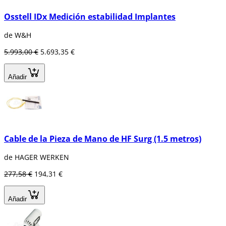
Osstell IDx Medición estabilidad Implantes
de W&H
5.993,00 €
5.693,35 €
Añadir
Cable de la Pieza de Mano de HF Surg (1.5 metros)
de HAGER WERKEN
277,58 €
194,31 €
Añadir