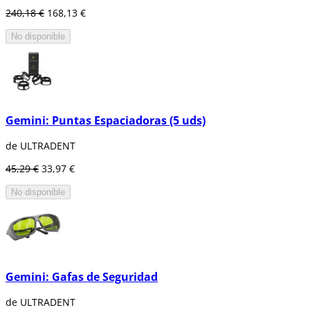
240,18 €
168,13 €
No disponible
Gemini: Puntas Espaciadoras (5 uds)
de ULTRADENT
45,29 €
33,97 €
No disponible
Gemini: Gafas de Seguridad
de ULTRADENT