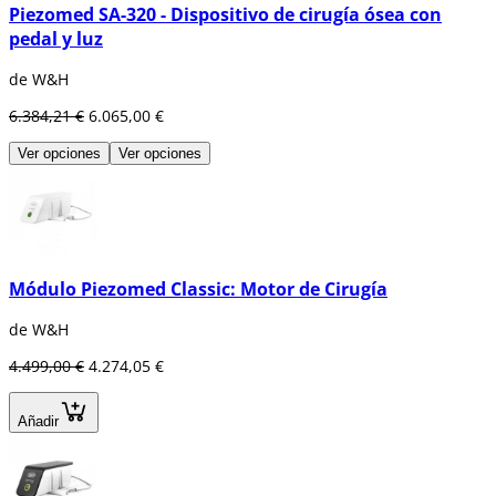
Piezomed SA-320 - Dispositivo de cirugía ósea con
pedal y luz
de W&H
6.384,21 €
6.065,00 €
Ver opciones
Ver opciones
Módulo Piezomed Classic: Motor de Cirugía
de W&H
4.499,00 €
4.274,05 €
Añadir