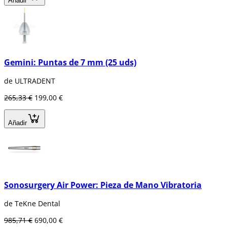
Añadir
Gemini: Puntas de 7 mm (25 uds)
de ULTRADENT
265,33 €
199,00 €
Añadir
Sonosurgery Air Power: Pieza de Mano Vibratoria
de TeKne Dental
985,71 €
690,00 €