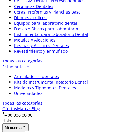
CAD CAM Dental - Prótesis dentales
Cerámicas Dentales
Ceras, Preformas y Planchas Base
Dientes acrílicos
Equipos para laboratorio dental
Fresas y Discos para Laboratorio
Instrumental para Laboratorio Dental
Metales y Aleaciones
Resinas y Acrílicos Dentales
Revestimiento y enmuflado
Todas las categorías
Estudiantes
Articuladores dentales
Kits de Instrumental Rotatorio Dental
Modelos y Tipodontos Dentales
Universidades
Todas las categorías
Ofertas
Marcas
Blog
00 000 00 00
Hola
Mi cuenta