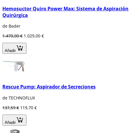
Hemosuctor Quiro Power Max: Sistema de Aspiración
Quirúrgica
de Bader
1.470,00 €
1.029,00 €
Añadir
Rescue Pump: Aspirador de Secreciones
de TECHNOFLUX
137,59 €
119,70 €
Añadir