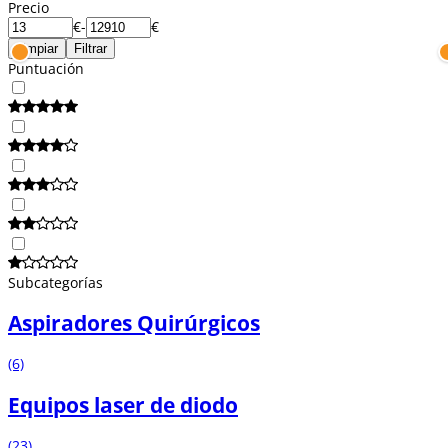
Precio
€
-
€
Limpiar
Filtrar
Puntuación
Subcategorías
Aspiradores Quirúrgicos
(6)
Equipos laser de diodo
(23)