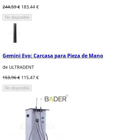
244,59 €
183,44 €
No disponible
Gemini Evo: Carcasa para Pieza de Mano
de ULTRADENT
153,96 €
115,47 €
No disponible