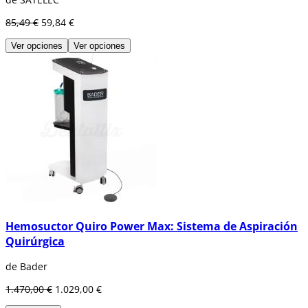
85,49 €
59,84 €
Ver opciones
Ver opciones
Hemosuctor Quiro Power Max: Sistema de Aspiración
Quirúrgica
de Bader
1.470,00 €
1.029,00 €