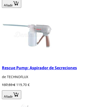
Añadir
Rescue Pump: Aspirador de Secreciones
de TECHNOFLUX
137,59 €
119,70 €
Añadir