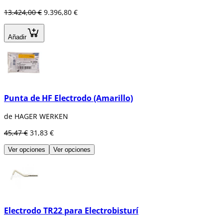
13.424,00 €
9.396,80 €
Añadir
Punta de HF Electrodo (Amarillo)
de HAGER WERKEN
45,47 €
31,83 €
Ver opciones
Ver opciones
Electrodo TR22 para Electrobisturí