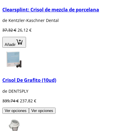
Clearsplint: Crisol de mezcla de porcelana
de Kentzler-Kaschner Dental
37,32 €
26,12 €
Añadir
Crisol De Grafito (10ud)
de DENTSPLY
339,74 €
237,82 €
Ver opciones
Ver opciones