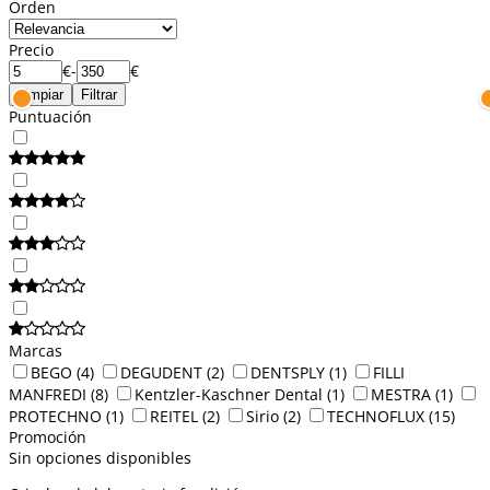
Orden
Precio
€
-
€
Limpiar
Filtrar
Puntuación
Marcas
BEGO
(4)
DEGUDENT
(2)
DENTSPLY
(1)
FILLI
MANFREDI
(8)
Kentzler-Kaschner Dental
(1)
MESTRA
(1)
PROTECHNO
(1)
REITEL
(2)
Sirio
(2)
TECHNOFLUX
(15)
Promoción
Sin opciones disponibles