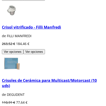
Crisol vitrificado - Filli Manfredi
de FILLI MANFREDI
263,52 €
184,46 €
Ver opciones
Ver opciones
Crisoles de Cerámica para Multicast/Motorcast (10
uds)
de DEGUDENT
110,91 €
77,64 €