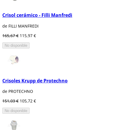
Crisol cerámico - Filli Manfredi
de FILLI MANFREDI
165,67 €
115,97 €
No disponible
Crisoles Krupp de Protechno
de PROTECHNO
151,03 €
105,72 €
No disponible