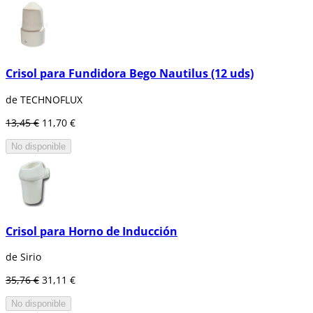
Crisol para Fundidora Bego Nautilus (12 uds)
de TECHNOFLUX
13,45 €
11,70 €
No disponible
Crisol para Horno de Inducción
de Sirio
35,76 €
31,11 €
No disponible