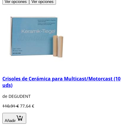
Ver opciones
Ver opciones
Crisoles de Cerámica para Multicast/Motorcast (10
uds)
de DEGUDENT
110,91 €
77,64 €
Añadir