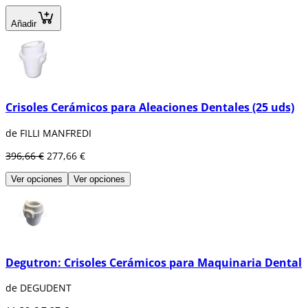
Añadir
Crisoles Cerámicos para Aleaciones Dentales (25 uds)
de FILLI MANFREDI
396,66 €
277,66 €
Ver opciones
Ver opciones
Degutron: Crisoles Cerámicos para Maquinaria Dental
de DEGUDENT