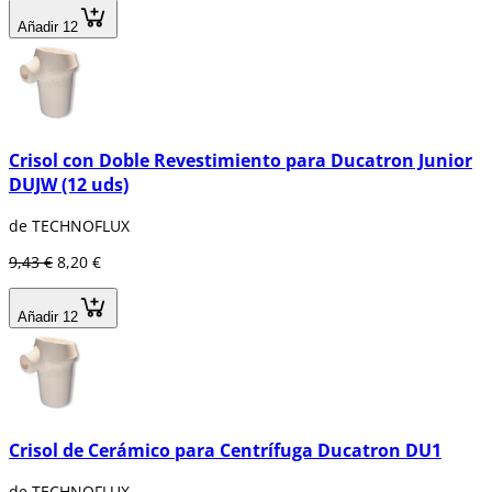
Añadir 12
Crisol con Doble Revestimiento para Ducatron Junior
DUJW (12 uds)
de TECHNOFLUX
9,43 €
8,20 €
Añadir 12
Crisol de Cerámico para Centrífuga Ducatron DU1
de TECHNOFLUX