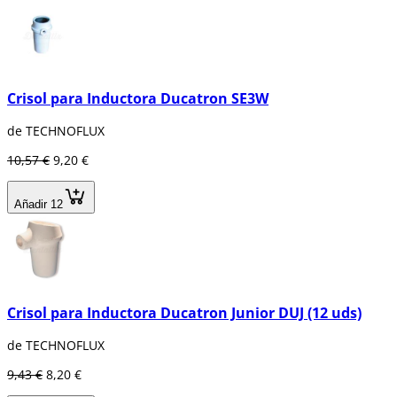
Crisol para Inductora Ducatron SE3W
de TECHNOFLUX
10,57 €
9,20 €
Añadir 12
Crisol para Inductora Ducatron Junior DUJ (12 uds)
de TECHNOFLUX
9,43 €
8,20 €