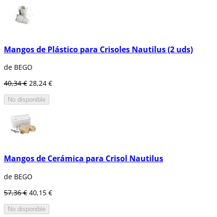
Mangos de Plástico para Crisoles Nautilus (2 uds)
de BEGO
40,34 €
28,24 €
No disponible
Mangos de Cerámica para Crisol Nautilus
de BEGO
57,36 €
40,15 €
No disponible