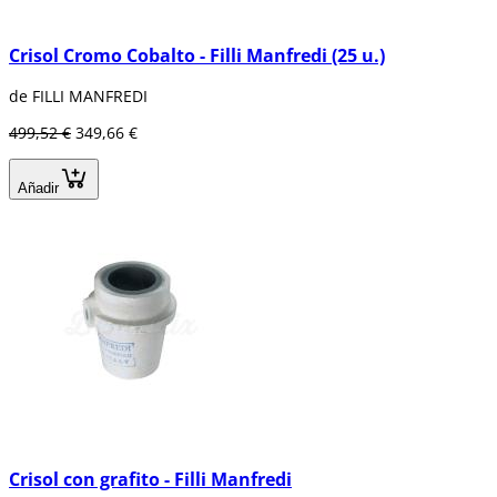
Crisol Cromo Cobalto - Filli Manfredi (25 u.)
de FILLI MANFREDI
499,52 €
349,66 €
Añadir
Crisol con grafito - Filli Manfredi