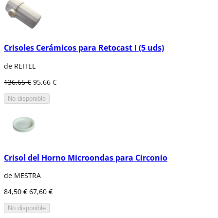
Crisoles Cerámicos para Retocast I (5 uds)
de REITEL
136,65 €
95,66 €
No disponible
Crisol del Horno Microondas para Circonio
de MESTRA
84,50 €
67,60 €
No disponible