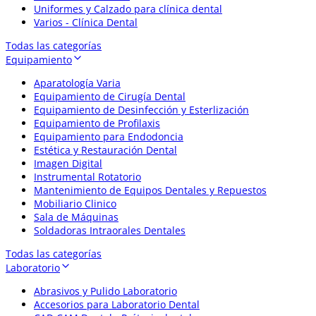
Uniformes y Calzado para clínica dental
Varios - Clínica Dental
Todas las categorías
Equipamiento
Aparatología Varia
Equipamiento de Cirugía Dental
Equipamiento de Desinfección y Esterlización
Equipamiento de Profilaxis
Equipamiento para Endodoncia
Estética y Restauración Dental
Imagen Digital
Instrumental Rotatorio
Mantenimiento de Equipos Dentales y Repuestos
Mobiliario Clinico
Sala de Máquinas
Soldadoras Intraorales Dentales
Todas las categorías
Laboratorio
Abrasivos y Pulido Laboratorio
Accesorios para Laboratorio Dental