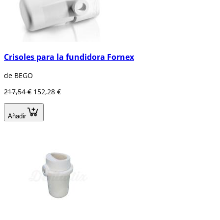
Crisoles para la fundidora Fornex
de BEGO
217,54 €
152,28 €
Añadir