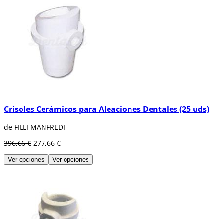
Crisoles Cerámicos para Aleaciones Dentales (25 uds)
de FILLI MANFREDI
396,66 €
277,66 €
Ver opciones
Ver opciones