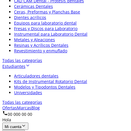
CAD CAM Dental - Prótesis dentales
Cerámicas Dentales
Ceras, Preformas y Planchas Base
Dientes acrílicos
Equipos para laboratorio dental
Fresas y Discos para Laboratorio
Instrumental para Laboratorio Dental
Metales y Aleaciones
Resinas y Acrílicos Dentales
Revestimiento y enmuflado
Todas las categorías
Estudiantes
Articuladores dentales
Kits de Instrumental Rotatorio Dental
Modelos y Tipodontos Dentales
Universidades
Todas las categorías
Ofertas
Marcas
Blog
00 000 00 00
Hola
Mi cuenta