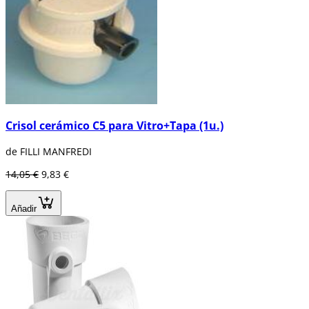
Crisol cerámico C5 para Vitro+Tapa (1u.)
de FILLI MANFREDI
14,05 €
9,83 €
Añadir