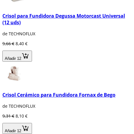
Crisol para Fundidora Degussa Motorcast Universal
(12 uds)
de TECHNOFLUX
9,66 €
8,40 €
Añadir 12
Crisol Cerámico para Fundidora Fornax de Bego
de TECHNOFLUX
9,31 €
8,10 €
Añadir 12