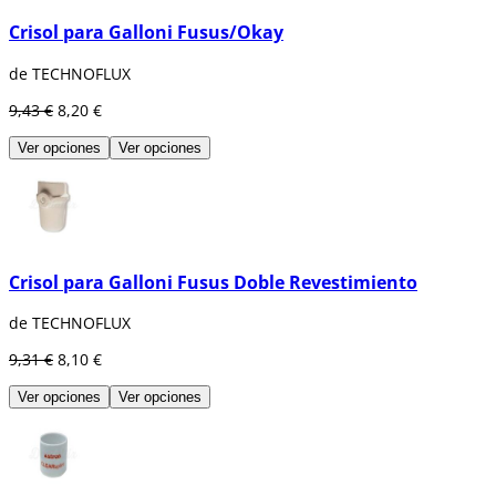
Crisol para Galloni Fusus/Okay
de TECHNOFLUX
9,43 €
8,20 €
Ver opciones
Ver opciones
Crisol para Galloni Fusus Doble Revestimiento
de TECHNOFLUX
9,31 €
8,10 €
Ver opciones
Ver opciones