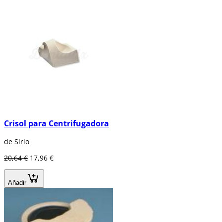
Crisol para Centrifugadora
de Sirio
20,64 €
17,96 €
Añadir