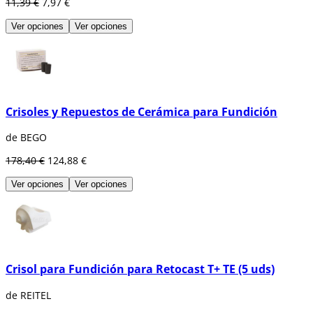
11,39 €
7,97 €
Ver opciones
Ver opciones
Crisoles y Repuestos de Cerámica para Fundición
de BEGO
178,40 €
124,88 €
Ver opciones
Ver opciones
Crisol para Fundición para Retocast T+ TE (5 uds)
de REITEL