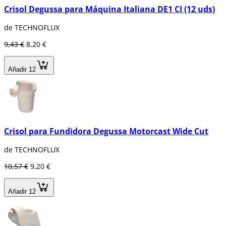
Crisol Degussa para Máquina Italiana DE1 CI (12 uds)
de TECHNOFLUX
9,43 €
8,20 €
Añadir 12
Crisol para Fundidora Degussa Motorcast Wide Cut
de TECHNOFLUX
10,57 €
9,20 €
Añadir 12