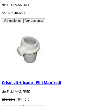
de FILLI MANFREDI
58,04 €
40,63 €
Ver opciones
Ver opciones
Crisol vitrificado - Filli Manfredi
de FILLI MANFREDI
263,52 €
184,46 €