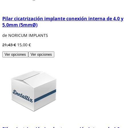
Pilar cicatrización implante conexión interna de 4.0 y
5.0mm (5mmØ)
de NORICUM IMPLANTS
21,43 €
15,00 €
Ver opciones
Ver opciones