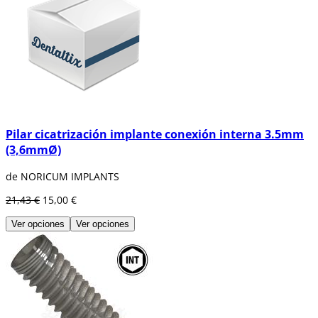
Pilar cicatrización implante conexión interna 3.5mm
(3,6mmØ)
de NORICUM IMPLANTS
21,43 €
15,00 €
Ver opciones
Ver opciones