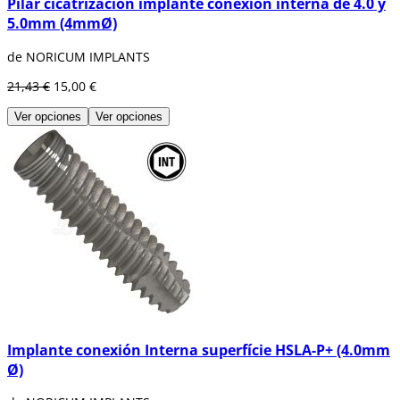
Pilar cicatrización implante conexión interna de 4.0 y
5.0mm (4mmØ)
de NORICUM IMPLANTS
21,43 €
15,00 €
Ver opciones
Ver opciones
Implante conexión Interna superfície HSLA-P+ (4.0mm
Ø)