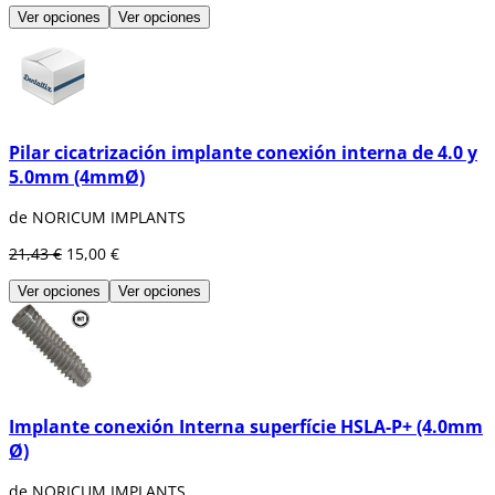
Ver opciones
Ver opciones
Pilar cicatrización implante conexión interna de 4.0 y
5.0mm (4mmØ)
de NORICUM IMPLANTS
21,43 €
15,00 €
Ver opciones
Ver opciones
Implante conexión Interna superfície HSLA-P+ (4.0mm
Ø)
de NORICUM IMPLANTS