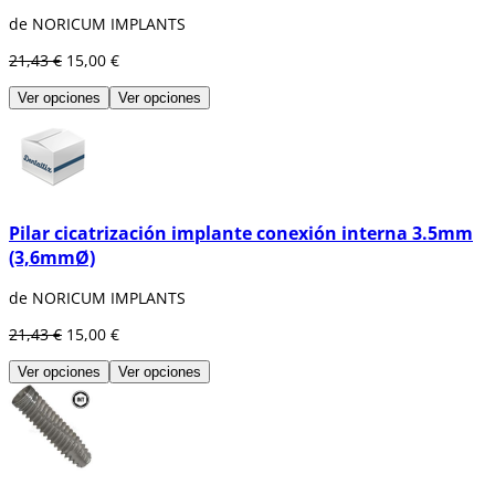
de NORICUM IMPLANTS
21,43 €
15,00 €
Ver opciones
Ver opciones
Pilar cicatrización implante conexión interna 3.5mm
(3,6mmØ)
de NORICUM IMPLANTS
21,43 €
15,00 €
Ver opciones
Ver opciones