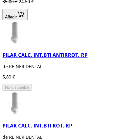
35,00 €
24,50 €
Añadir
PILAR CALC. INT.BTI ANTIRROT. RP
de REINER DENTAL
5,89 €
No disponible
PILAR CALC. INT.BTI ROT. RP
de REINER DENTAL