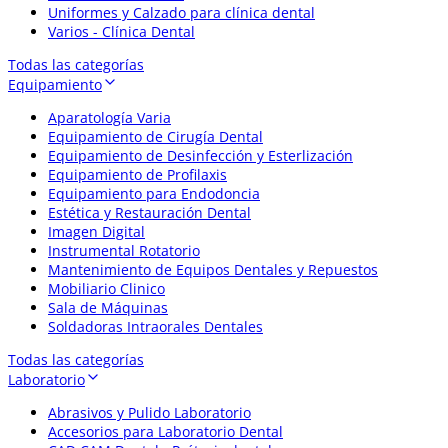
Uniformes y Calzado para clínica dental
Varios - Clínica Dental
Todas las categorías
Equipamiento
Aparatología Varia
Equipamiento de Cirugía Dental
Equipamiento de Desinfección y Esterlización
Equipamiento de Profilaxis
Equipamiento para Endodoncia
Estética y Restauración Dental
Imagen Digital
Instrumental Rotatorio
Mantenimiento de Equipos Dentales y Repuestos
Mobiliario Clinico
Sala de Máquinas
Soldadoras Intraorales Dentales
Todas las categorías
Laboratorio
Abrasivos y Pulido Laboratorio
Accesorios para Laboratorio Dental