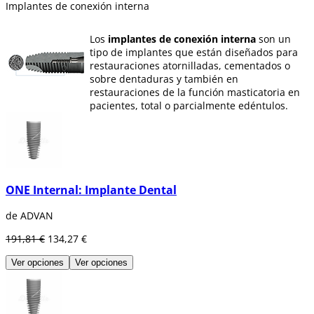
Implantes de conexión interna
Los
implantes de conexión interna
son un
tipo de implantes que están diseñados para
restauraciones atornilladas, cementados o
sobre dentaduras y también en
restauraciones de la función masticatoria en
pacientes, total o parcialmente edéntulos.
Dentaltix te ofrece implantes de conexión
interna de diferentes diámetros y formas.
ONE Internal: Implante Dental
de ADVAN
191,81 €
134,27 €
Ver opciones
Ver opciones