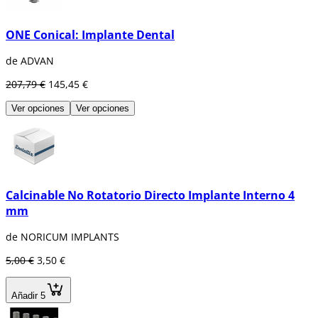
ONE Conical: Implante Dental
de ADVAN
207,79 €
145,45 €
Ver opciones
Ver opciones
Calcinable No Rotatorio Directo Implante Interno 4
mm
de NORICUM IMPLANTS
5,00 €
3,50 €
Añadir 5