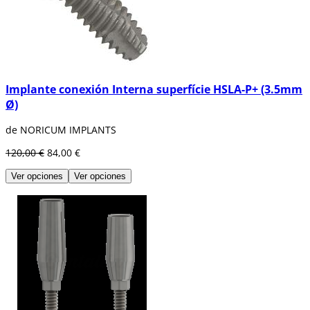
Implante conexión Interna superfície HSLA-P+ (3.5mm
Ø)
de NORICUM IMPLANTS
120,00 €
84,00 €
Ver opciones
Ver opciones