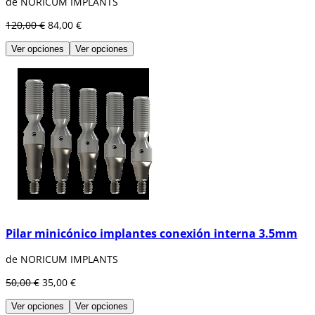
de NORICUM IMPLANTS
120,00 €
84,00 €
Ver opciones
Ver opciones
Pilar minicónico implantes conexión interna 3.5mm
de NORICUM IMPLANTS
50,00 €
35,00 €
Ver opciones
Ver opciones