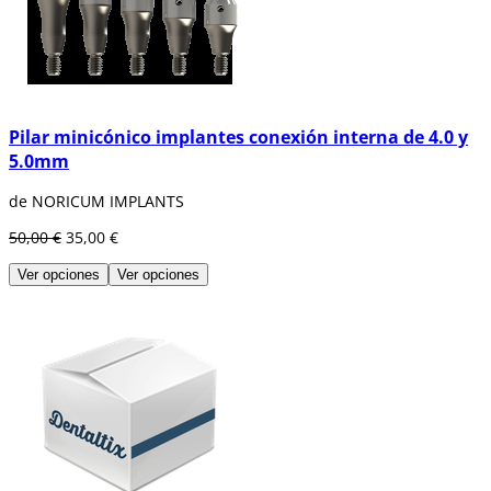
Pilar minicónico implantes conexión interna de 4.0 y
5.0mm
de NORICUM IMPLANTS
50,00 €
35,00 €
Ver opciones
Ver opciones