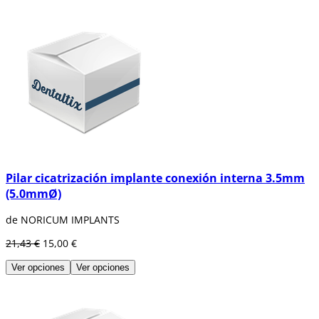
Pilar cicatrización implante conexión interna 3.5mm
(5.0mmØ)
de NORICUM IMPLANTS
21,43 €
15,00 €
Ver opciones
Ver opciones