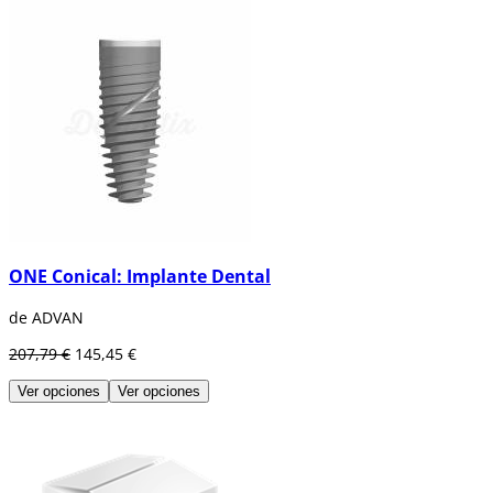
ONE Conical: Implante Dental
de ADVAN
207,79 €
145,45 €
Ver opciones
Ver opciones