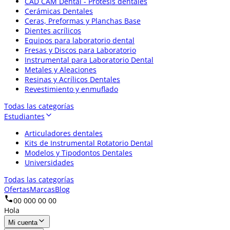
CAD CAM Dental - Prótesis dentales
Cerámicas Dentales
Ceras, Preformas y Planchas Base
Dientes acrílicos
Equipos para laboratorio dental
Fresas y Discos para Laboratorio
Instrumental para Laboratorio Dental
Metales y Aleaciones
Resinas y Acrílicos Dentales
Revestimiento y enmuflado
Todas las categorías
Estudiantes
Articuladores dentales
Kits de Instrumental Rotatorio Dental
Modelos y Tipodontos Dentales
Universidades
Todas las categorías
Ofertas
Marcas
Blog
00 000 00 00
Hola
Mi cuenta