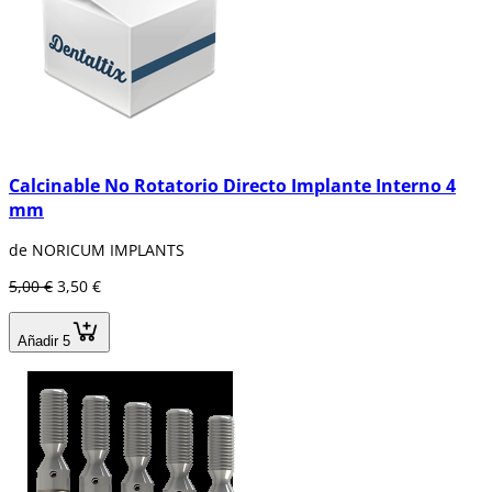
Calcinable No Rotatorio Directo Implante Interno 4
mm
de NORICUM IMPLANTS
5,00 €
3,50 €
Añadir 5