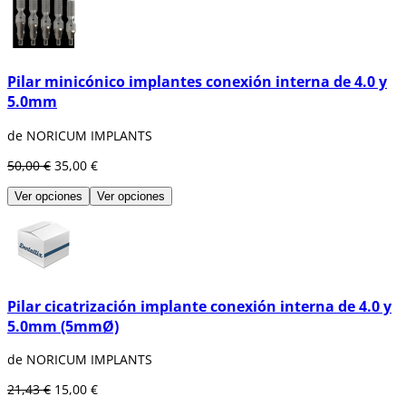
Pilar minicónico implantes conexión interna de 4.0 y
5.0mm
de NORICUM IMPLANTS
50,00 €
35,00 €
Ver opciones
Ver opciones
Pilar cicatrización implante conexión interna de 4.0 y
5.0mm (5mmØ)
de NORICUM IMPLANTS
21,43 €
15,00 €