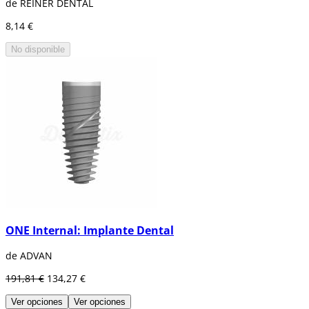
de REINER DENTAL
8,14 €
No disponible
ONE Internal: Implante Dental
de ADVAN
191,81 €
134,27 €
Ver opciones
Ver opciones