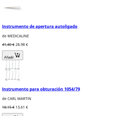
Instrumento de apertura autoligado
de MEDICALINE
41,40 €
28,98 €
Añadir
Instrumento para obturación 1054/79
de CARL MARTIN
18,15 €
13,61 €