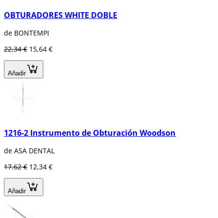
OBTURADORES WHITE DOBLE
de BONTEMPI
22,34 €
15,64 €
Añadir
1216-2 Instrumento de Obturación Woodson
de ASA DENTAL
17,62 €
12,34 €
Añadir