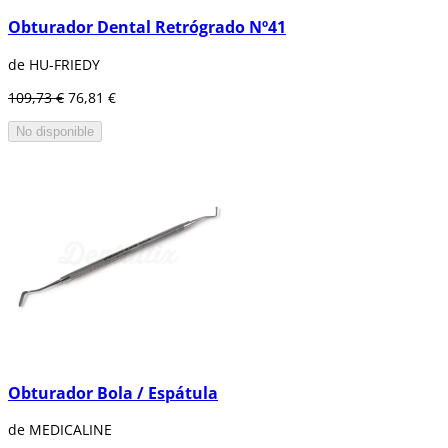
Obturador Dental Retrógrado Nº41
de HU-FRIEDY
109,73 €
76,81 €
No disponible
Obturador Bola / Espátula
de MEDICALINE