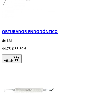
OBTURADOR ENDODÓNTICO
de LM
44,75 €
35,80 €
Añadir