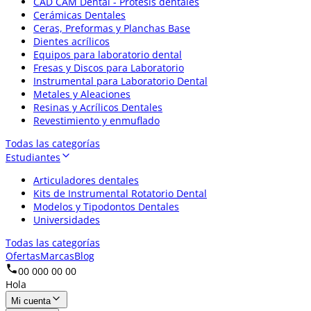
CAD CAM Dental - Prótesis dentales
Cerámicas Dentales
Ceras, Preformas y Planchas Base
Dientes acrílicos
Equipos para laboratorio dental
Fresas y Discos para Laboratorio
Instrumental para Laboratorio Dental
Metales y Aleaciones
Resinas y Acrílicos Dentales
Revestimiento y enmuflado
Todas las categorías
Estudiantes
Articuladores dentales
Kits de Instrumental Rotatorio Dental
Modelos y Tipodontos Dentales
Universidades
Todas las categorías
Ofertas
Marcas
Blog
00 000 00 00
Hola
Mi cuenta