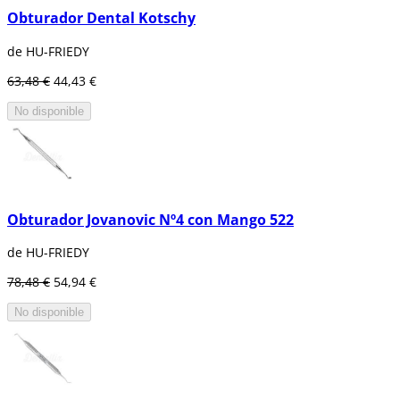
Obturador Dental Kotschy
de HU-FRIEDY
63,48 €
44,43 €
No disponible
Obturador Jovanovic Nº4 con Mango 522
de HU-FRIEDY
78,48 €
54,94 €
No disponible