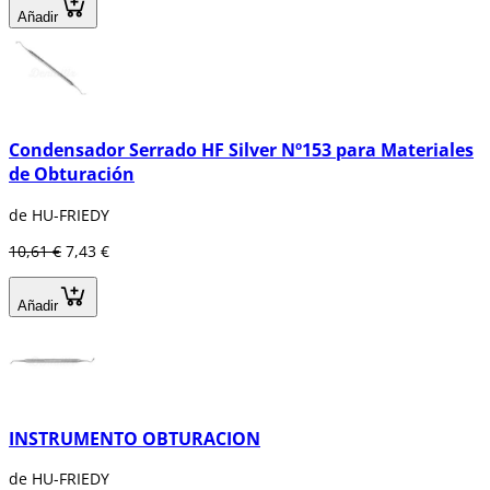
Añadir
Condensador Serrado HF Silver Nº153 para Materiales
de Obturación
de HU-FRIEDY
10,61 €
7,43 €
Añadir
INSTRUMENTO OBTURACION
de HU-FRIEDY