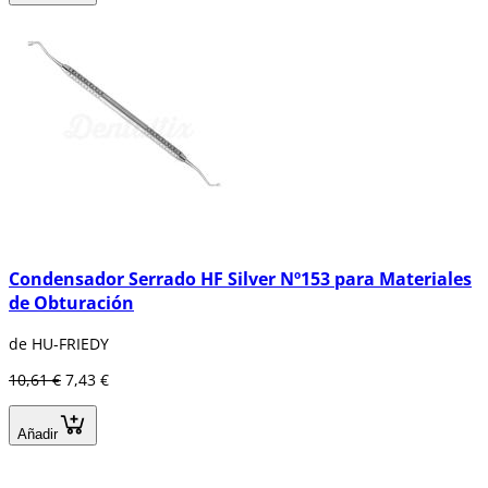
Condensador Serrado HF Silver Nº153 para Materiales
de Obturación
de HU-FRIEDY
10,61 €
7,43 €
Añadir