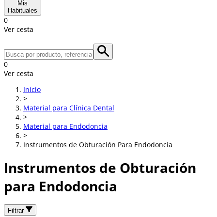
Mis
Habituales
0
Ver cesta
0
Ver cesta
Inicio
>
Material para Clínica Dental
>
Material para Endodoncia
>
Instrumentos de Obturación Para Endodoncia
Instrumentos de Obturación
para Endodoncia
Filtrar