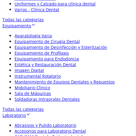
Uniformes y Calzado para clínica dental
Varios - Clínica Dental
Todas las categorías
Equipamiento
Aparatología Varia
Equipamiento de Cirugía Dental
Equipamiento de Desinfección y Esterlización
Equipamiento de Profilaxis
Equipamiento para Endodoncia
Estética y Restauración Dental
Imagen Digital
Instrumental Rotatorio
Mantenimiento de Equipos Dentales y Repuestos
Mobiliario Clinico
Sala de Máquinas
Soldadoras Intraorales Dentales
Todas las categorías
Laboratorio
Abrasivos y Pulido Laboratorio
Accesorios para Laboratorio Dental