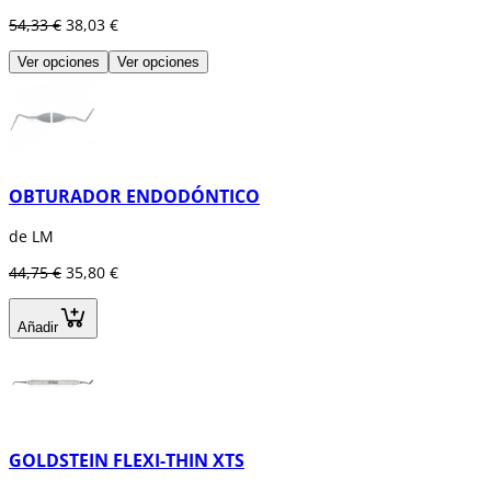
54,33 €
38,03 €
Ver opciones
Ver opciones
OBTURADOR ENDODÓNTICO
de LM
44,75 €
35,80 €
Añadir
GOLDSTEIN FLEXI-THIN XTS