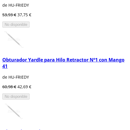
de HU-FRIEDY
53,93 €
37,75 €
No disponible
Obturador Yardle para Hilo Retractor Nº1 con Mango
41
de HU-FRIEDY
60,98 €
42,69 €
No disponible