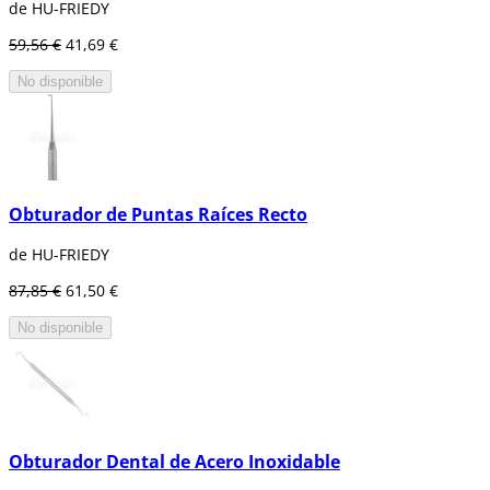
de HU-FRIEDY
59,56 €
41,69 €
No disponible
Obturador de Puntas Raíces Recto
de HU-FRIEDY
87,85 €
61,50 €
No disponible
Obturador Dental de Acero Inoxidable