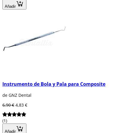
Añadir
Instrumento de Bola y Pala para Composite
de GNZ Dental
6,90 €
4,83 €
(1)
Añadir