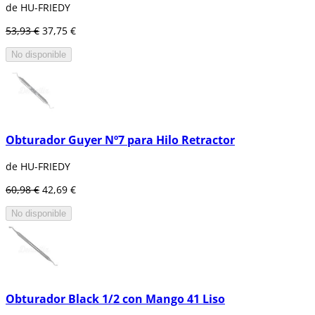
de HU-FRIEDY
53,93 €
37,75 €
No disponible
Obturador Guyer Nº7 para Hilo Retractor
de HU-FRIEDY
60,98 €
42,69 €
No disponible
Obturador Black 1/2 con Mango 41 Liso