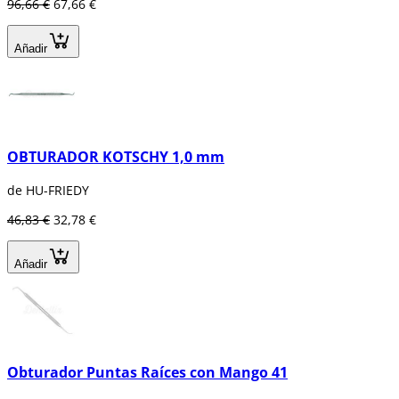
96,66 €
67,66 €
Añadir
OBTURADOR KOTSCHY 1,0 mm
de HU-FRIEDY
46,83 €
32,78 €
Añadir
Obturador Puntas Raíces con Mango 41