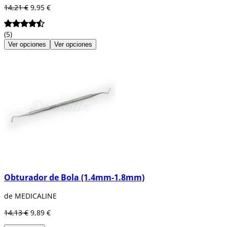
14,21 €
9,95 €
(5)
Ver opciones
Ver opciones
Obturador de Bola (1.4mm-1.8mm)
de MEDICALINE
14,13 €
9,89 €