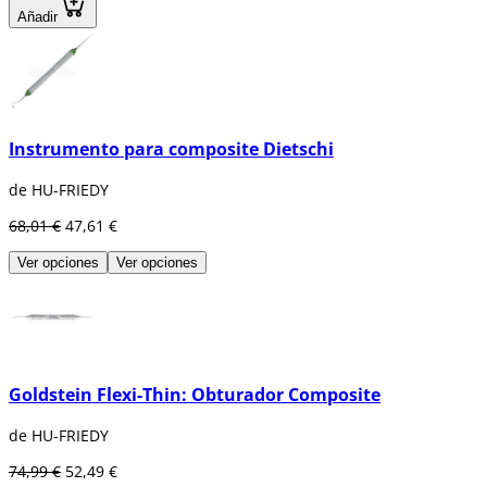
Añadir
Instrumento para composite Dietschi
de HU-FRIEDY
68,01 €
47,61 €
Ver opciones
Ver opciones
Goldstein Flexi-Thin: Obturador Composite
de HU-FRIEDY
74,99 €
52,49 €