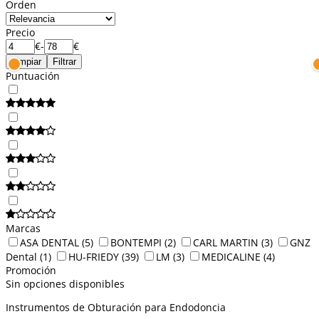
Orden
Precio
€
-
€
Limpiar
Filtrar
Puntuación
Marcas
ASA DENTAL
(5)
BONTEMPI
(2)
CARL MARTIN
(3)
GNZ
Dental
(1)
HU-FRIEDY
(39)
LM
(3)
MEDICALINE
(4)
Promoción
Sin opciones disponibles
Instrumentos de Obturación para Endodoncia