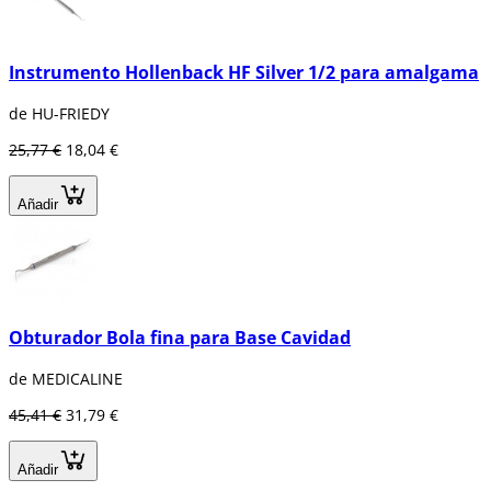
Instrumento Hollenback HF Silver 1/2 para amalgama
de HU-FRIEDY
25,77 €
18,04 €
Añadir
Obturador Bola fina para Base Cavidad
de MEDICALINE
45,41 €
31,79 €
Añadir