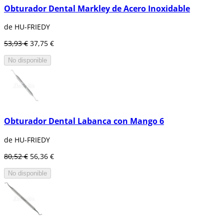
Obturador Dental Markley de Acero Inoxidable
de HU-FRIEDY
53,93 €
37,75 €
No disponible
Obturador Dental Labanca con Mango 6
de HU-FRIEDY
80,52 €
56,36 €
No disponible