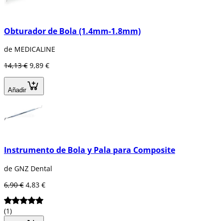
Obturador de Bola (1.4mm-1.8mm)
de MEDICALINE
14,13 €
9,89 €
Añadir
Instrumento de Bola y Pala para Composite
de GNZ Dental
6,90 €
4,83 €
(1)