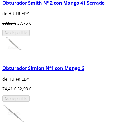
Obturador Smith Nº 2 con Mango 41 Serrado
de HU-FRIEDY
53,93 €
37,75 €
No disponible
Obturador Simion Nº1 con Mango 6
de HU-FRIEDY
74,41 €
52,08 €
No disponible