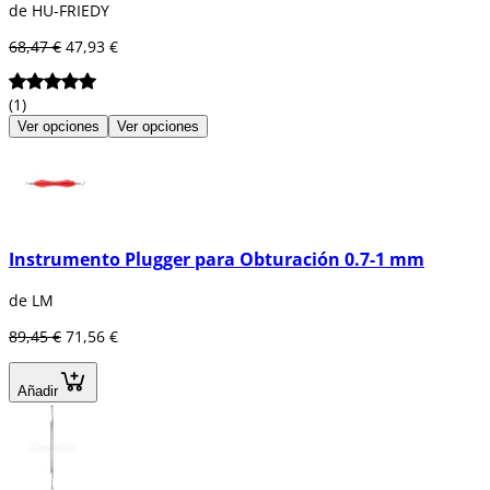
de HU-FRIEDY
68,47 €
47,93 €
(1)
Ver opciones
Ver opciones
Instrumento Plugger para Obturación 0.7-1 mm
de LM
89,45 €
71,56 €
Añadir