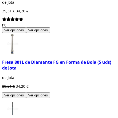
de Jota
39,31 €
34,20 €
(1)
Ver opciones
Ver opciones
Fresa 801L de Diamante FG en Forma de Bola (5 uds)
de Jota
de Jota
39,31 €
34,20 €
Ver opciones
Ver opciones