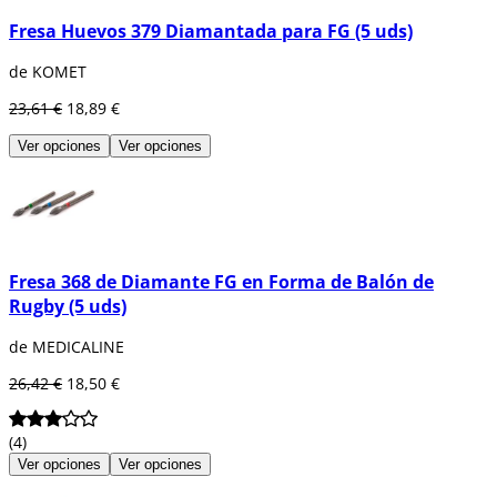
Fresa Huevos 379 Diamantada para FG (5 uds)
de KOMET
23,61 €
18,89 €
Ver opciones
Ver opciones
Fresa 368 de Diamante FG en Forma de Balón de
Rugby (5 uds)
de MEDICALINE
26,42 €
18,50 €
(4)
Ver opciones
Ver opciones