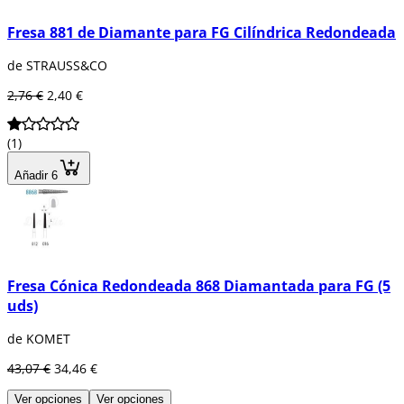
Fresa 881 de Diamante para FG Cilíndrica Redondeada
de STRAUSS&CO
2,76 €
2,40 €
(1)
Añadir 6
Fresa Cónica Redondeada 868 Diamantada para FG (5
uds)
de KOMET
43,07 €
34,46 €
Ver opciones
Ver opciones