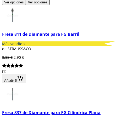
Ver opciones
Ver opciones
Fresa 811 de Diamante para FG Barril
Más vendido
de STRAUSS&CO
3,33 €
2,90 €
(1)
Añadir 6
Fresa 837 de Diamante para FG Cilíndrica Plana