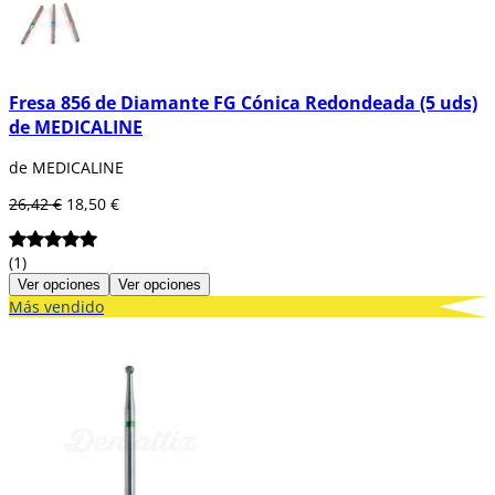
Fresa 856 de Diamante FG Cónica Redondeada (5 uds)
de MEDICALINE
de MEDICALINE
26,42 €
18,50 €
(1)
Ver opciones
Ver opciones
Más vendido