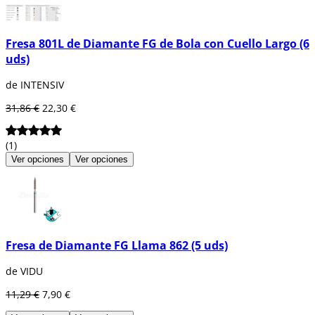
Fresa 801L de Diamante FG de Bola con Cuello Largo (6
uds)
de INTENSIV
31,86 €
22,30 €
(1)
Ver opciones
Ver opciones
Fresa de Diamante FG Llama 862 (5 uds)
de VIDU
11,29 €
7,90 €