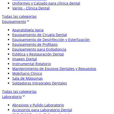
Uniformes y Calzado para clínica dental
Varios - Clínica Dental
Todas las categorías
Equipamiento
Aparatología Varia
Equipamiento de Cirugía Dental
Equipamiento de Desinfección y Esterlización
Equipamiento de Profilaxis
Equipamiento para Endodoncia
Estética y Restauración Dental
Imagen Digital
Instrumental Rotatorio
Mantenimiento de Equipos Dentales y Repuestos
Mobiliario Clinico
Sala de Máquinas
Soldadoras Intraorales Dentales
Todas las categorías
Laboratorio
Abrasivos y Pulido Laboratorio
Accesorios para Laboratorio Dental