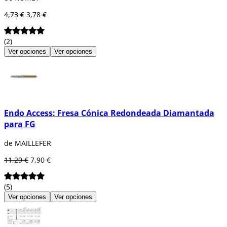
4,73 €
3,78 €
(2)
Ver opciones
Ver opciones
Endo Access: Fresa Cónica Redondeada Diamantada
para FG
de MAILLEFER
11,29 €
7,90 €
(5)
Ver opciones
Ver opciones