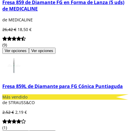
Fresa 859 de Diamante FG en Forma de Lanza (5 uds)
de MEDICALINE
de MEDICALINE
26,42 €
18,50 €
(9)
Ver opciones
Ver opciones
Fresa 859L de Diamante para FG Cónica Puntiaguda
Más vendido
de STRAUSS&CO
2,52 €
2,19 €
(1)