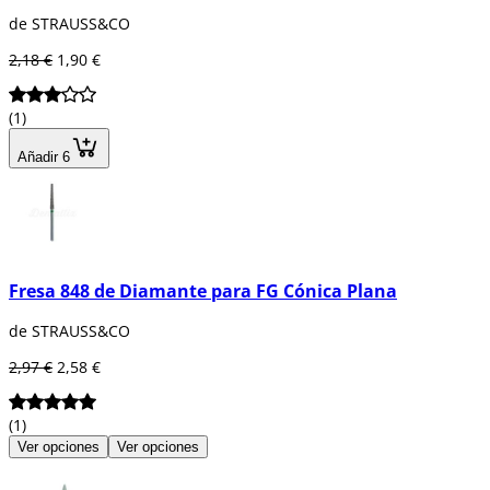
de STRAUSS&CO
2,18 €
1,90 €
(1)
Añadir 6
Fresa 848 de Diamante para FG Cónica Plana
de STRAUSS&CO
2,97 €
2,58 €
(1)
Ver opciones
Ver opciones