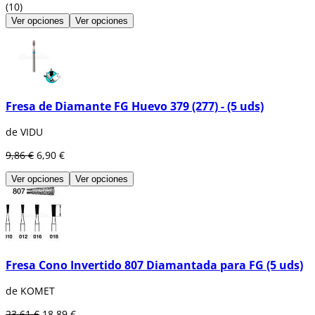
(10)
Ver opciones
Ver opciones
Fresa de Diamante FG Huevo 379 (277) - (5 uds)
de VIDU
9,86 €
6,90 €
Ver opciones
Ver opciones
Fresa Cono Invertido 807 Diamantada para FG (5 uds)
de KOMET
23,61 €
18,89 €