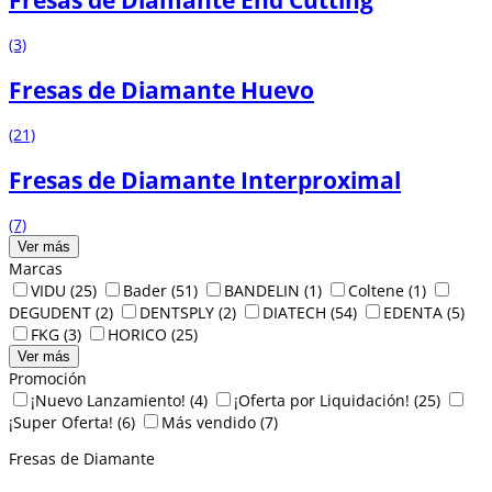
(3)
Fresas de Diamante Huevo
(21)
Fresas de Diamante Interproximal
(7)
Ver más
Marcas
VIDU
(25)
Bader
(51)
BANDELIN
(1)
Coltene
(1)
DEGUDENT
(2)
DENTSPLY
(2)
DIATECH
(54)
EDENTA
(5)
FKG
(3)
HORICO
(25)
Ver más
Promoción
¡Nuevo Lanzamiento!
(4)
¡Oferta por Liquidación!
(25)
¡Super Oferta!
(6)
Más vendido
(7)
Fresas de Diamante