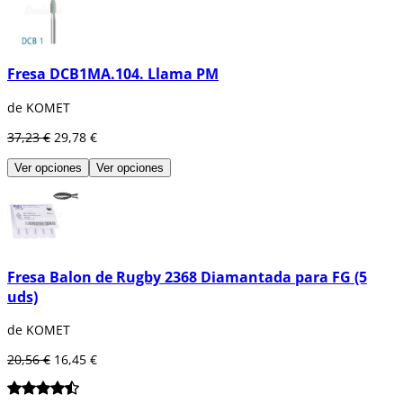
Fresa DCB1MA.104. Llama PM
de KOMET
37,23 €
29,78 €
Ver opciones
Ver opciones
Fresa Balon de Rugby 2368 Diamantada para FG (5
uds)
de KOMET
20,56 €
16,45 €