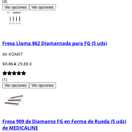
(4)
Ver opciones
Ver opciones
Fresa Llama 862 Diamantada para FG (5 uds)
de KOMET
37,35 €
29,88 €
(1)
Ver opciones
Ver opciones
Fresa 909 de Diamante FG en Forma de Rueda (5 uds)
de MEDICALINE