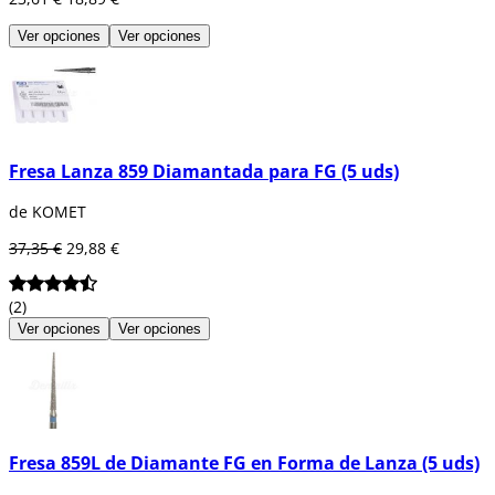
Ver opciones
Ver opciones
Fresa Lanza 859 Diamantada para FG (5 uds)
de KOMET
37,35 €
29,88 €
(2)
Ver opciones
Ver opciones
Fresa 859L de Diamante FG en Forma de Lanza (5 uds)