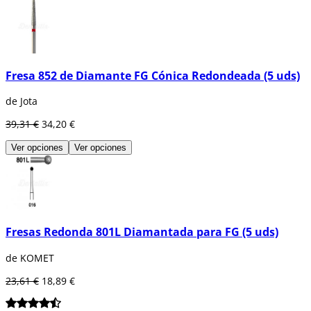
Fresa 852 de Diamante FG Cónica Redondeada (5 uds)
de Jota
39,31 €
34,20 €
Ver opciones
Ver opciones
Fresas Redonda 801L Diamantada para FG (5 uds)
de KOMET
23,61 €
18,89 €