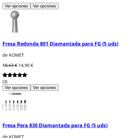
Ver opciones
Ver opciones
Fresa Redonda 801 Diamantada para FG (5 uds)
de KOMET
18,63 €
14,90 €
(3)
Ver opciones
Ver opciones
Fresa Pera 830 Diamantada para FG (5 uds)
de KOMET