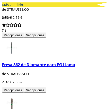
Más vendido
de STRAUSS&CO
2,52 €
2,19 €
(1)
Ver opciones
Ver opciones
Fresa 862 de Diamante para FG Llama
de STRAUSS&CO
2,97 €
2,58 €
Ver opciones
Ver opciones