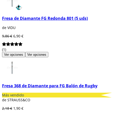
Fresa de Diamante FG Redonda 801 (5 uds)
de VIDU
9,86 €
6,90 €
(1)
Ver opciones
Ver opciones
Fresa 368 de Diamante para FG Balón de Rugby
Más vendido
de STRAUSS&CO
2,18 €
1,90 €