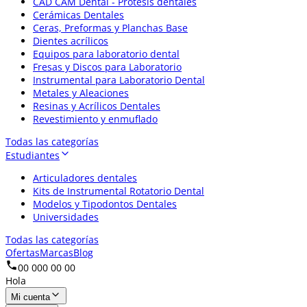
CAD CAM Dental - Prótesis dentales
Cerámicas Dentales
Ceras, Preformas y Planchas Base
Dientes acrílicos
Equipos para laboratorio dental
Fresas y Discos para Laboratorio
Instrumental para Laboratorio Dental
Metales y Aleaciones
Resinas y Acrílicos Dentales
Revestimiento y enmuflado
Todas las categorías
Estudiantes
Articuladores dentales
Kits de Instrumental Rotatorio Dental
Modelos y Tipodontos Dentales
Universidades
Todas las categorías
Ofertas
Marcas
Blog
00 000 00 00
Hola
Mi cuenta