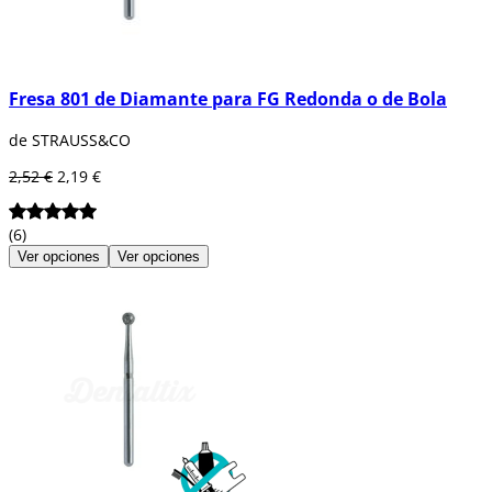
Fresa 801 de Diamante para FG Redonda o de Bola
de STRAUSS&CO
2,52 €
2,19 €
(6)
Ver opciones
Ver opciones