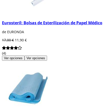
Eurosteril: Bolsas de Esterilización de Papel Médico
de EURONDA
17,00 €
11,90 €
(4)
Ver opciones
Ver opciones