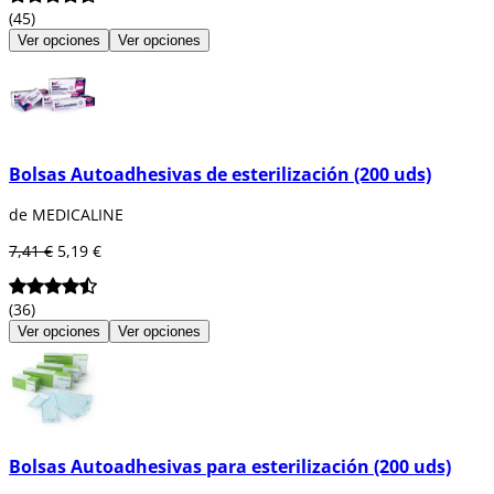
(45)
Ver opciones
Ver opciones
Bolsas Autoadhesivas de esterilización (200 uds)
de MEDICALINE
7,41 €
5,19 €
(36)
Ver opciones
Ver opciones
Bolsas Autoadhesivas para esterilización (200 uds)