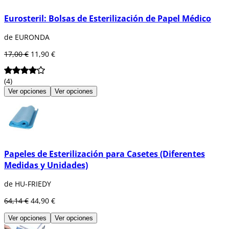
Eurosteril: Bolsas de Esterilización de Papel Médico
de EURONDA
17,00 €
11,90 €
(4)
Ver opciones
Ver opciones
Papeles de Esterilización para Casetes (Diferentes
Medidas y Unidades)
de HU-FRIEDY
64,14 €
44,90 €
Ver opciones
Ver opciones