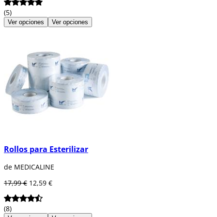
(5)
Ver opciones
Ver opciones
Rollos para Esterilizar
de MEDICALINE
17,99 €
12,59 €
(8)