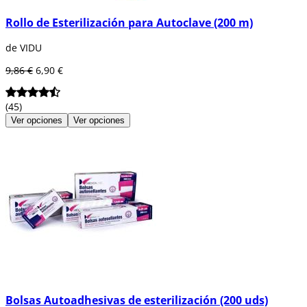
Rollo de Esterilización para Autoclave (200 m)
de VIDU
9,86 €
6,90 €
(45)
Ver opciones
Ver opciones
Bolsas Autoadhesivas de esterilización (200 uds)