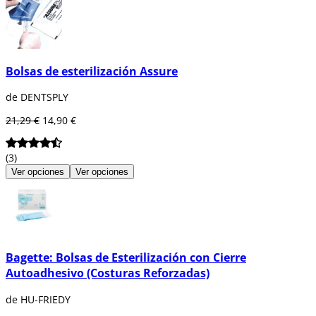
Bolsas de esterilización Assure
de DENTSPLY
21,29 €
14,90 €
(3)
Ver opciones
Ver opciones
Bagette: Bolsas de Esterilización con Cierre
Autoadhesivo (Costuras Reforzadas)
de HU-FRIEDY