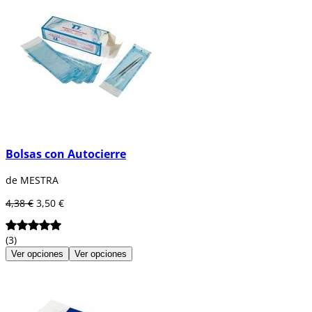
Bolsas con Autocierre
de MESTRA
4,38 €
3,50 €
(3)
Ver opciones
Ver opciones