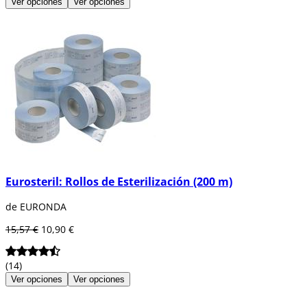
Ver opciones
Ver opciones
Eurosteril: Rollos de Esterilización (200 m)
de EURONDA
15,57 €
10,90 €
(14)
Ver opciones
Ver opciones