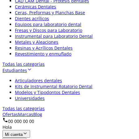
CAD CAM Dental - Prótesis dentales
Cerámicas Dentales
Ceras, Preformas y Planchas Base
Dientes acrílicos
Equipos para laboratorio dental
Fresas y Discos para Laboratorio
Instrumental para Laboratorio Dental
Metales y Aleaciones
Resinas y Acrílicos Dentales
Revestimiento y enmuflado
Todas las categorías
Estudiantes
Articuladores dentales
Kits de Instrumental Rotatorio Dental
Modelos y Tipodontos Dentales
Universidades
Todas las categorías
Ofertas
Marcas
Blog
00 000 00 00
Hola
Mi cuenta