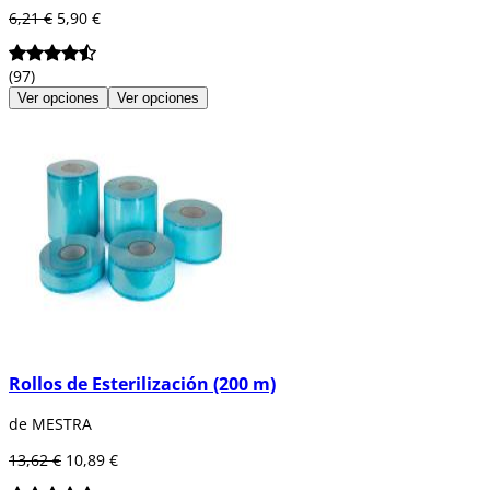
6,21 €
5,90 €
(97)
Ver opciones
Ver opciones
Rollos de Esterilización (200 m)
de MESTRA
13,62 €
10,89 €