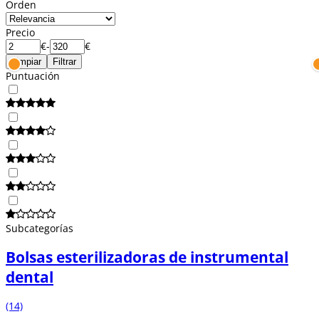
Orden
Precio
€
-
€
Limpiar
Filtrar
Puntuación
Subcategorías
Bolsas esterilizadoras de instrumental
dental
(14)