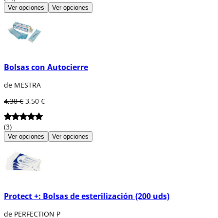
Ver opciones
Ver opciones
Bolsas con Autocierre
de MESTRA
4,38 €
3,50 €
(3)
Ver opciones
Ver opciones
Protect +: Bolsas de esterilización (200 uds)
de PERFECTION P