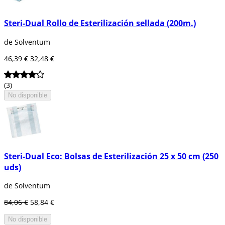
Steri-Dual Rollo de Esterilización sellada (200m.)
de Solventum
46,39 €
32,48 €
(3)
No disponible
Steri-Dual Eco: Bolsas de Esterilización 25 x 50 cm (250
uds)
de Solventum
84,06 €
58,84 €
No disponible