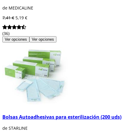
de MEDICALINE
7,41 €
5,19 €
(36)
Ver opciones
Ver opciones
Bolsas Autoadhesivas para esterilización (200 uds)
de STARLINE