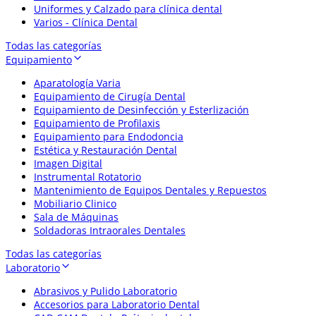
Uniformes y Calzado para clínica dental
Varios - Clínica Dental
Todas las categorías
Equipamiento
Aparatología Varia
Equipamiento de Cirugía Dental
Equipamiento de Desinfección y Esterlización
Equipamiento de Profilaxis
Equipamiento para Endodoncia
Estética y Restauración Dental
Imagen Digital
Instrumental Rotatorio
Mantenimiento de Equipos Dentales y Repuestos
Mobiliario Clinico
Sala de Máquinas
Soldadoras Intraorales Dentales
Todas las categorías
Laboratorio
Abrasivos y Pulido Laboratorio
Accesorios para Laboratorio Dental