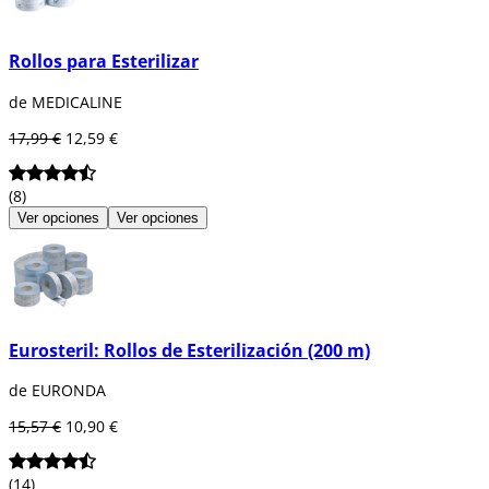
Rollos para Esterilizar
de MEDICALINE
17,99 €
12,59 €
(8)
Ver opciones
Ver opciones
Eurosteril: Rollos de Esterilización (200 m)
de EURONDA
15,57 €
10,90 €
(14)