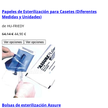
Papeles de Esterilización para Casetes (Diferentes
Medidas y Unidades)
de HU-FRIEDY
64,14 €
44,90 €
Ver opciones
Ver opciones
Bolsas de esterilización Assure