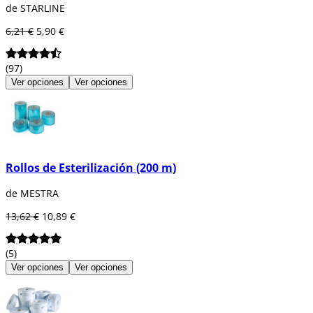
de STARLINE
6,21 €
5,90 €
(97)
Ver opciones
Ver opciones
Rollos de Esterilización (200 m)
de MESTRA
13,62 €
10,89 €
(5)
Ver opciones
Ver opciones