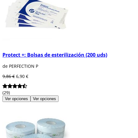
Protect +: Bolsas de esterilización (200 uds)
de PERFECTION P
9,86 €
6,90 €
(29)
Ver opciones
Ver opciones