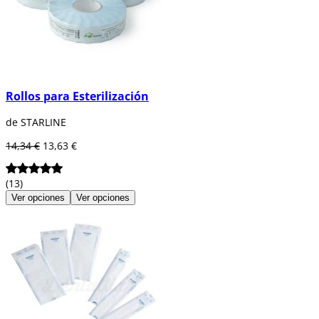
Rollos para Esterilización
de STARLINE
14,34 €
13,63 €
(13)
Ver opciones
Ver opciones