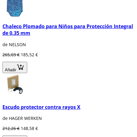
Chaleco Plomado para Niños para Protección Integral
de 0.35 mm
de NELSON
265,03 €
185,52 €
Añadir
Escudo protector contra rayos X
de HAGER WERKEN
212,26 €
148,58 €