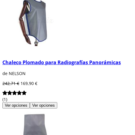
Chaleco Plomado para Radiografías Panorámicas
de NELSON
242,71 €
169,90 €
(1)
Ver opciones
Ver opciones