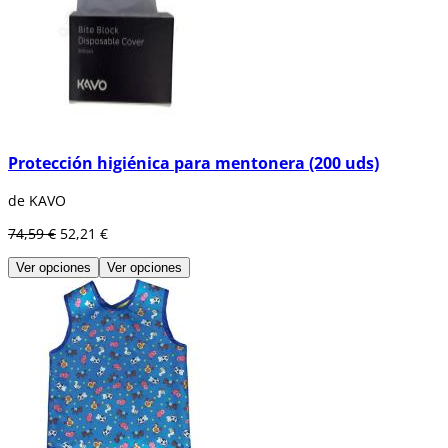
Protección higiénica para mentonera (200 uds)
de KAVO
74,59 €
52,21 €
Ver opciones
Ver opciones