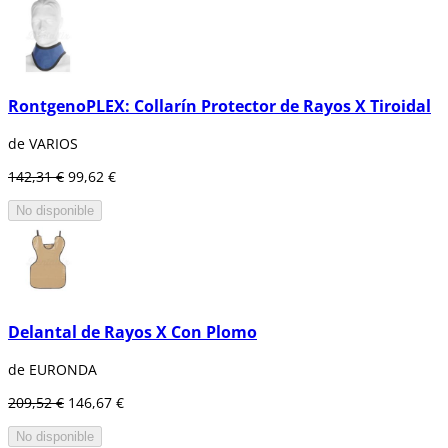
RontgenoPLEX: Collarín Protector de Rayos X Tiroidal
de VARIOS
142,31 €
99,62 €
No disponible
Delantal de Rayos X Con Plomo
de EURONDA
209,52 €
146,67 €
No disponible