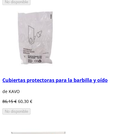
No disponible
Cubiertas protectoras para la barbilla y oído
de KAVO
86,15 €
60,30 €
No disponible