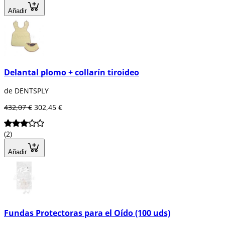
Añadir
Delantal plomo + collarín tiroideo
de DENTSPLY
432,07 €
302,45 €
(2)
Añadir
Fundas Protectoras para el Oído (100 uds)