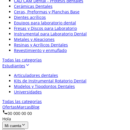
CAD CAM Dental - Prótesis dentales
Cerámicas Dentales
Ceras, Preformas y Planchas Base
Dientes acrílicos
Equipos para laboratorio dental
Fresas y Discos para Laboratorio
Instrumental para Laboratorio Dental
Metales y Aleaciones
Resinas y Acrílicos Dentales
Revestimiento y enmuflado
Todas las categorías
Estudiantes
Articuladores dentales
Kits de Instrumental Rotatorio Dental
Modelos y Tipodontos Dentales
Universidades
Todas las categorías
Ofertas
Marcas
Blog
00 000 00 00
Hola
Mi cuenta