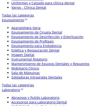
Uniformes y Calzado para clínica dental
Varios - Clínica Dental
Todas las categorías
Equipamiento
Aparatología Varia
Equipamiento de Cirugía Dental
Equipamiento de Desinfección y Esterlización
Equipamiento de Profilaxis
Equipamiento para Endodoncia
Estética y Restauración Dental
Imagen Digital
Instrumental Rotatorio
Mantenimiento de Equipos Dentales y Repuestos
Mobiliario Clinico
Sala de Máquinas
Soldadoras Intraorales Dentales
Todas las categorías
Laboratorio
Abrasivos y Pulido Laboratorio
Accesorios para Laboratorio Dental