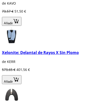
de KAVO
73,57 €
51,50 €
Añadir
Xelonite: Delantal de Rayos X Sin Plomo
de KERR
573,65 €
401,56 €
Añadir