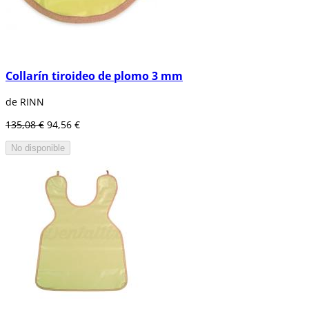
Collarín tiroideo de plomo 3 mm
de RINN
135,08 €
94,56 €
No disponible