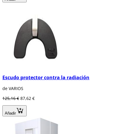
Escudo protector contra la radiación
de VARIOS
125,16 €
87,62 €
Añadir