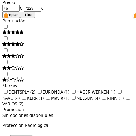
Precio
€
-
€
Limpiar
Filtrar
Puntuación
Marcas
DENTSPLY
(2)
EURONDA
(1)
HAGER WERKEN
(1)
KAVO
(4)
KERR
(1)
Mavig
(1)
NELSON
(4)
RINN
(1)
VARIOS
(2)
Promoción
Sin opciones disponibles
Protección Radiológica