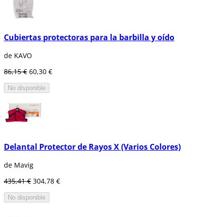
Cubiertas protectoras para la barbilla y oído
de KAVO
86,15 €
60,30 €
No disponible
Delantal Protector de Rayos X (Varios Colores)
de Mavig
435,41 €
304,78 €
No disponible