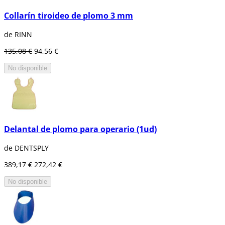
Collarín tiroideo de plomo 3 mm
de RINN
135,08 €
94,56 €
No disponible
Delantal de plomo para operario (1ud)
de DENTSPLY
389,17 €
272,42 €
No disponible