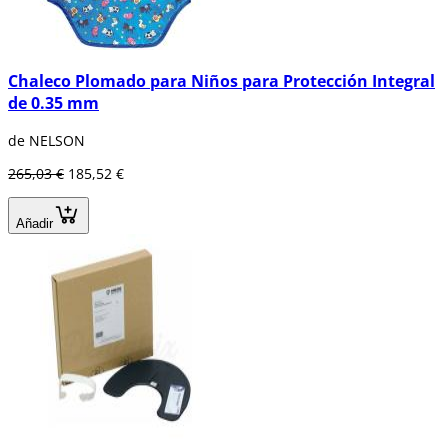
Chaleco Plomado para Niños para Protección Integral
de 0.35 mm
de NELSON
265,03 €
185,52 €
Añadir