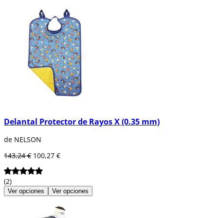
Delantal Protector de Rayos X (0.35 mm)
de NELSON
143,24 €
100,27 €
(2)
Ver opciones
Ver opciones