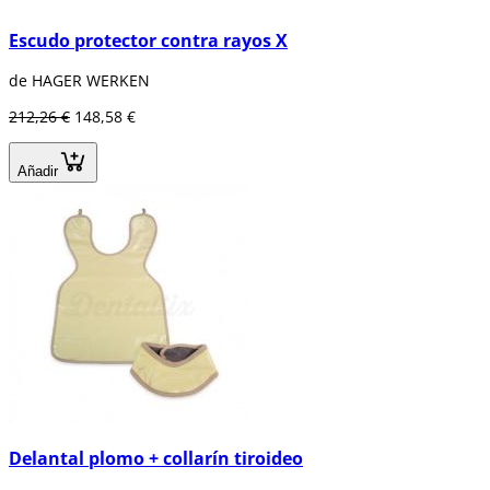
Escudo protector contra rayos X
de HAGER WERKEN
212,26 €
148,58 €
Añadir
Delantal plomo + collarín tiroideo