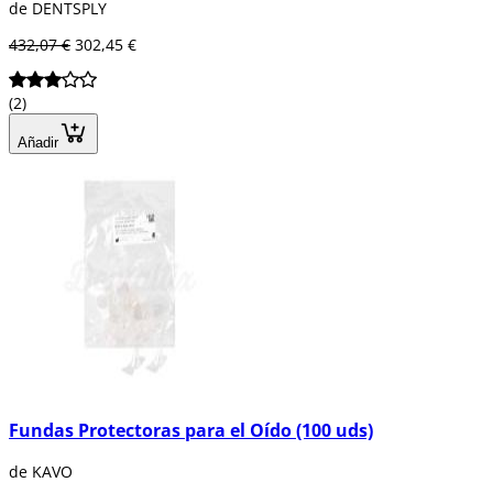
de DENTSPLY
432,07 €
302,45 €
(2)
Añadir
Fundas Protectoras para el Oído (100 uds)
de KAVO