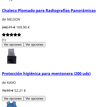
Chaleco Plomado para Radiografías Panorámicas
de NELSON
242,71 €
169,90 €
(1)
Ver opciones
Ver opciones
Protección higiénica para mentonera (200 uds)
de KAVO
74,59 €
52,21 €
Ver opciones
Ver opciones