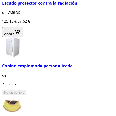
Escudo protector contra la radiación
de VARIOS
125,16 €
87,62 €
Añadir
Cabina emplomada personalizada
de
7.128,57 €
No disponible