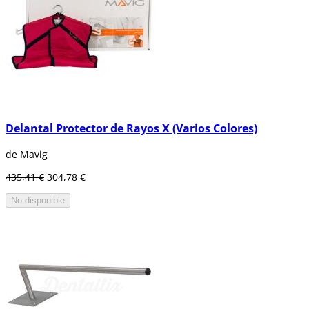
Delantal Protector de Rayos X (Varios Colores)
de Mavig
435,41 €
304,78 €
No disponible