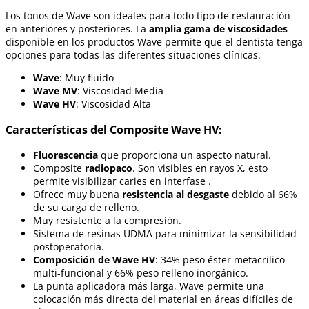
Los tonos de Wave son ideales para todo tipo de restauración
en anteriores y posteriores. La
amplia gama de viscosidades
disponible en los productos Wave permite que el dentista tenga
opciones para todas las diferentes situaciones clínicas.
Wave
: Muy fluido
Wave MV
: Viscosidad Media
Wave HV
: Viscosidad Alta
Características del Composite Wave HV:
Fluorescencia
que proporciona un aspecto natural.
Composite
radiopaco
. Son visibles en rayos X, esto
permite visibilizar caries en interfase .
Ofrece muy buena
resistencia al desgaste
debido al 66%
de su carga de relleno.
Muy resistente a la compresión.
Sistema de resinas UDMA para minimizar la sensibilidad
postoperatoria.
Composición de Wave HV
: 34% peso éster metacrilico
multi-funcional y 66% peso relleno inorgánico.
La punta aplicadora más larga, Wave permite una
colocación más directa del material en áreas difíciles de