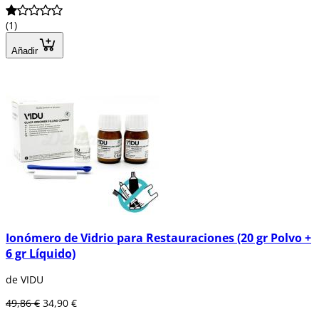
(1)
Añadir
Ionómero de Vidrio para Restauraciones (20 gr Polvo +
6 gr Líquido)
de VIDU
49,86 €
34,90 €