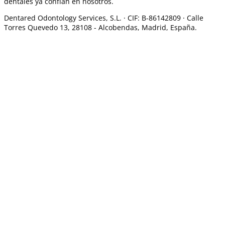
dentales ya confían en nosotros.
Dentared Odontology Services, S.L. ·
CIF: B-86142809 · Calle
Torres Quevedo 13, 28108 -
Alcobendas, Madrid, España.