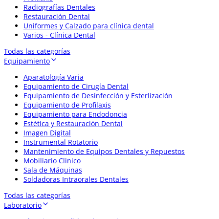
Radiografías Dentales
Restauración Dental
Uniformes y Calzado para clínica dental
Varios - Clínica Dental
Todas las categorías
Equipamiento
Aparatología Varia
Equipamiento de Cirugía Dental
Equipamiento de Desinfección y Esterlización
Equipamiento de Profilaxis
Equipamiento para Endodoncia
Estética y Restauración Dental
Imagen Digital
Instrumental Rotatorio
Mantenimiento de Equipos Dentales y Repuestos
Mobiliario Clinico
Sala de Máquinas
Soldadoras Intraorales Dentales
Todas las categorías
Laboratorio