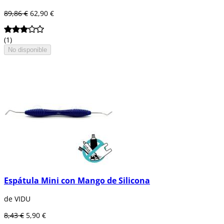
89,86 €
62,90 €
(1)
No disponible
Espátula Mini con Mango de Silicona
de VIDU
8,43 €
5,90 €