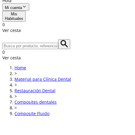
Hola
Mi cuenta
Mis
Habituales
0
Ver cesta
0
Ver cesta
Home
>
Material para Clínica Dental
>
Restauración Dental
>
Composites dentales
>
Composite Fluido