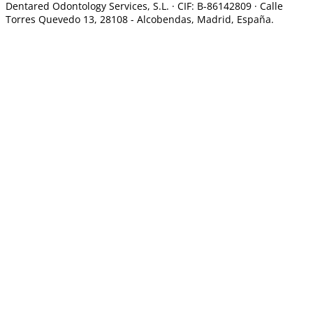
Dentared Odontology Services, S.L. ·
CIF: B-86142809 · Calle
Torres Quevedo 13, 28108 -
Alcobendas, Madrid, España.