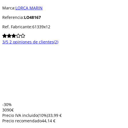
Marca:
LORCA MARIN
Referencia:
LO48167
Ref. Fabricante:
61339x12
3/5
2 opiniones de clientes
(2)
-30%
30
90
€
Precio IVA incluido
(
10
%)
33,99 €
Precio recomendado
44,14 €