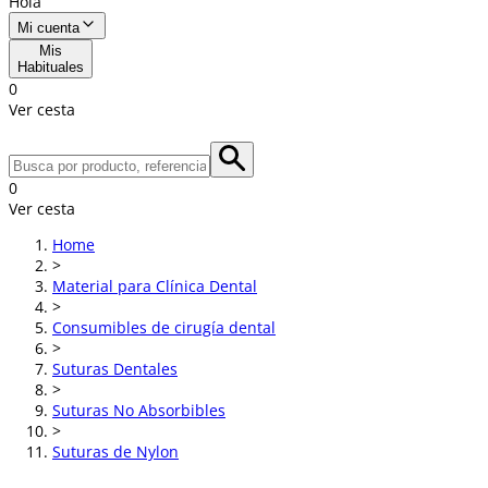
Hola
Mi cuenta
Mis
Habituales
0
Ver cesta
0
Ver cesta
Home
>
Material para Clínica Dental
>
Consumibles de cirugía dental
>
Suturas Dentales
>
Suturas No Absorbibles
>
Suturas de Nylon