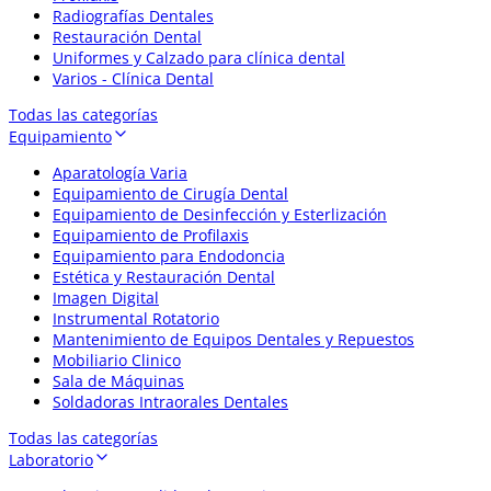
Radiografías Dentales
Restauración Dental
Uniformes y Calzado para clínica dental
Varios - Clínica Dental
Todas las categorías
Equipamiento
Aparatología Varia
Equipamiento de Cirugía Dental
Equipamiento de Desinfección y Esterlización
Equipamiento de Profilaxis
Equipamiento para Endodoncia
Estética y Restauración Dental
Imagen Digital
Instrumental Rotatorio
Mantenimiento de Equipos Dentales y Repuestos
Mobiliario Clinico
Sala de Máquinas
Soldadoras Intraorales Dentales
Todas las categorías
Laboratorio