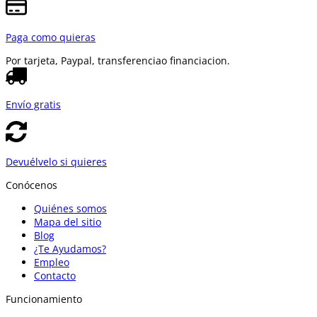
Paga como quieras
Por tarjeta, Paypal, transferencia
o financiacion.
Envío gratis
Devuélvelo si quieres
Conócenos
Quiénes somos
Mapa del sitio
Blog
¿Te Ayudamos?
Empleo
Contacto
Funcionamiento