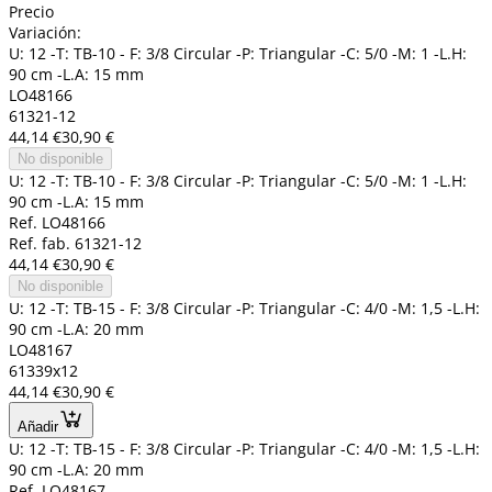
Precio
Variación:
U: 12 -T: TB-10 - F: 3/8 Circular -P: Triangular -C: 5/0 -M: 1 -L.H:
90 cm -L.A: 15 mm
LO48166
61321-12
44,14 €
30,90 €
No disponible
U: 12 -T: TB-10 - F: 3/8 Circular -P: Triangular -C: 5/0 -M: 1 -L.H:
90 cm -L.A: 15 mm
Ref. LO48166
Ref. fab. 61321-12
44,14 €
30,90 €
No disponible
U: 12 -T: TB-15 - F: 3/8 Circular -P: Triangular -C: 4/0 -M: 1,5 -L.H:
90 cm -L.A: 20 mm
LO48167
61339x12
44,14 €
30,90 €
Añadir
U: 12 -T: TB-15 - F: 3/8 Circular -P: Triangular -C: 4/0 -M: 1,5 -L.H:
90 cm -L.A: 20 mm
Ref. LO48167