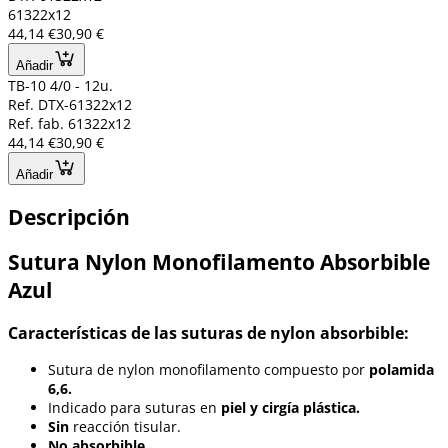
61322x12
44,14 €
30,90 €
Añadir
TB-10 4/0 - 12u.
Ref. DTX-61322x12
Ref. fab. 61322x12
44,14 €
30,90 €
Añadir
Descripción
Sutura Nylon Monofilamento Absorbible
Azul
Características de las suturas de nylon absorbible:
Sutura de nylon monofilamento compuesto por
polamida
6,6.
Indicado para suturas en
piel y cirgía plástica.
Sin
reacción tisular.
No absorbible
.