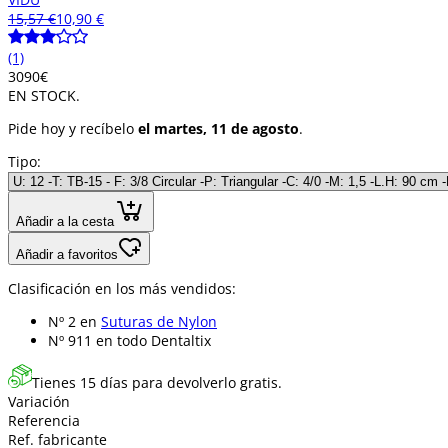
15,57 €
10,90 €
(1)
30
90
€
EN STOCK.
Pide hoy y recíbelo
el martes, 11 de agosto
.
Tipo:
Añadir a la cesta
Añadir a favoritos
Clasificación en los más vendidos:
Nº 2 en
Suturas de Nylon
Nº 911 en
todo Dentaltix
Tienes 15 días para devolverlo gratis.
Variación
Referencia
Ref. fabricante