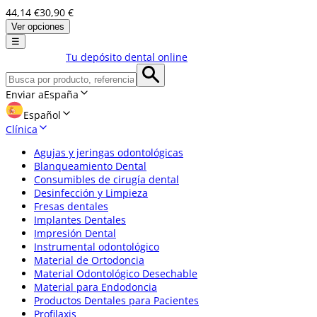
44,14 €
30,90 €
Ver opciones
☰
Tu depósito dental online
Enviar a
España
Español
Clínica
Agujas y jeringas odontológicas
Blanqueamiento Dental
Consumibles de cirugía dental
Desinfección y Limpieza
Fresas dentales
Implantes Dentales
Impresión Dental
Instrumental odontológico
Material de Ortodoncia
Material Odontológico Desechable
Material para Endodoncia
Productos Dentales para Pacientes
Profilaxis