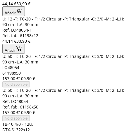
44,14 €
30,90 €
Añadir
U: 12 -T: TC-20 - F: 1/2 Circular -P: Triangular -C: 3/0 -M: 2 -L.H:
90 cm -L.A: 30 mm
Ref. LO48054-1
Ref. fab. 61198x12
44,14 €
30,90 €
Añadir
U: 50 -T: TC-20 - F: 1/2 Circular -P: Triangular -C: 3/0 -M: 2 -L.H:
90 cm -L.A: 30 mm
LO48054
61198x50
157,00 €
109,90 €
No disponible
U: 50 -T: TC-20 - F: 1/2 Circular -P: Triangular -C: 3/0 -M: 2 -L.H:
90 cm -L.A: 30 mm
Ref. LO48054
Ref. fab. 61198x50
157,00 €
109,90 €
No disponible
TB-10 4/0 - 12u.
DTX-61322x12