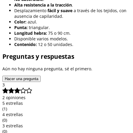
Alta resistencia a la tracción
.
Desplazamiento
fácil y suave
a través de los tejidos, con
ausencia de capilaridad.
Color:
azul.
Punta:
triangular.
Longitud hebra:
75 o 90 cm.
Disponible varios modelos.
Contenido:
12 o 50 unidades.
Preguntas y respuestas
Aún no hay ninguna pregunta, sé el primero.
Hacer una pregunta
3
2 opiniones
5 estrellas
(1)
4 estrellas
(0)
3 estrellas
(0)