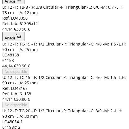
Añadir
U: 12 -T: TB-8 - F: 3/8 Circular -P: Triangular -C: 6/0 -M: 0,7 -L.H:
75 cm -L.A: 12 mm
Ref. LO48050
Ref. fab. 61305x12
44,14 €
30,90 €
Añadir
U: 12 -T: TC-15 - F: 1/2 Circular -P: Triangular -C: 4/0 -M: 1,5 -L.H:
90 cm -L.A: 25 mm
LO48168
61158
44,14 €
30,90 €
No disponible
U: 12 -T: TC-15 - F: 1/2 Circular -P: Triangular -C: 4/0 -M: 1,5 -L.H:
90 cm -L.A: 25 mm
Ref. LO48168
Ref. fab. 61158
44,14 €
30,90 €
No disponible
U: 12 -T: TC-20 - F: 1/2 Circular -P: Triangular -C: 3/0 -M: 2 -L.H:
90 cm -L.A: 30 mm
LO48054-1
61198x12