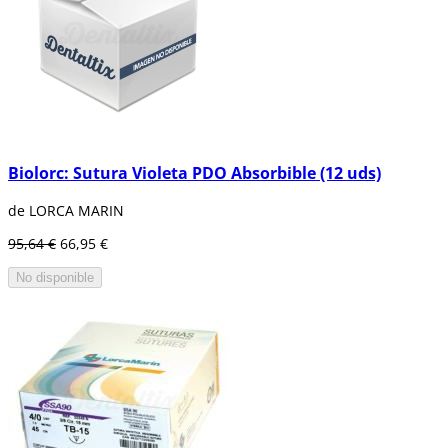
Biolorc: Sutura Violeta PDO Absorbible (12 uds)
de LORCA MARIN
95,64 €
66,95 €
No disponible