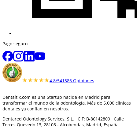
Pago seguro
★★★★★
★★★★★
4.8/5
41586 Opiniones
Dentaltix.com es una Startup nacida en Madrid para
transformar el mundo de la odontología. Más de 5.000 clínicas
dentales ya confían en nosotros.
Dentared Odontology Services, S.L. ·
CIF: B-86142809 · Calle
Torres Quevedo 13, 28108 -
Alcobendas, Madrid, España.