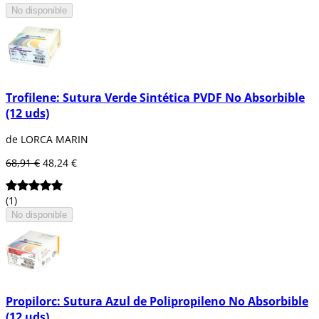
No disponible
Trofilene: Sutura Verde Sintética PVDF No Absorbible
(12 uds)
de LORCA MARIN
68,91 €
48,24 €
(1)
No disponible
Propilorc: Sutura Azul de Polipropileno No Absorbible
(12 uds)