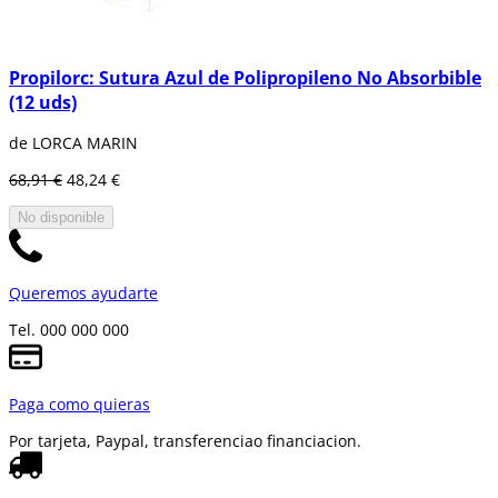
Propilorc: Sutura Azul de Polipropileno No Absorbible
(12 uds)
de LORCA MARIN
68,91 €
48,24 €
No disponible
Queremos ayudarte
Tel. 000 000 000
Paga como quieras
Por tarjeta, Paypal, transferencia
o financiacion.