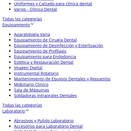
Uniformes y Calzado para clínica dental
Varios - Clínica Dental
Todas las categorías
Equipamiento
Aparatología Varia
Equipamiento de Cirugía Dental
Equipamiento de Desinfección y Esterlización
Equipamiento de Profilaxis
Equipamiento para Endodoncia
Estética y Restauración Dental
Imagen Digital
Instrumental Rotatorio
Mantenimiento de Equipos Dentales y Repuestos
Mobiliario Clinico
Sala de Máquinas
Soldadoras Intraorales Dentales
Todas las categorías
Laboratorio
Abrasivos y Pulido Laboratorio
Accesorios para Laboratorio Dental