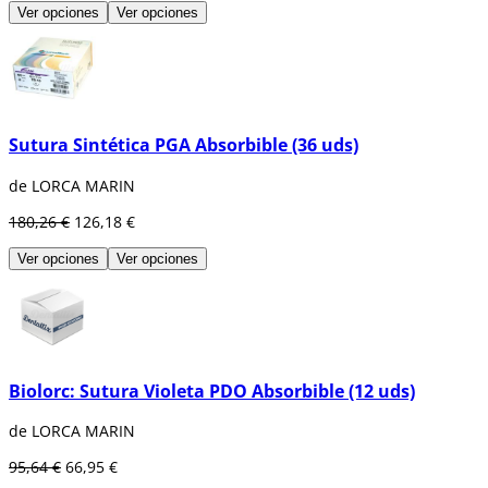
Ver opciones
Ver opciones
Sutura Sintética PGA Absorbible (36 uds)
de LORCA MARIN
180,26 €
126,18 €
Ver opciones
Ver opciones
Biolorc: Sutura Violeta PDO Absorbible (12 uds)
de LORCA MARIN
95,64 €
66,95 €