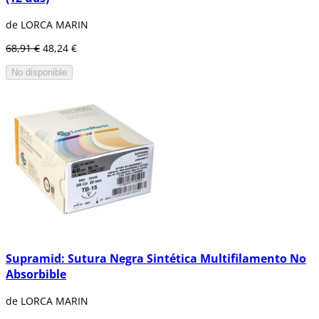
de LORCA MARIN
68,91 €
48,24 €
No disponible
Supramid: Sutura Negra Sintética Multifilamento No
Absorbible
de LORCA MARIN