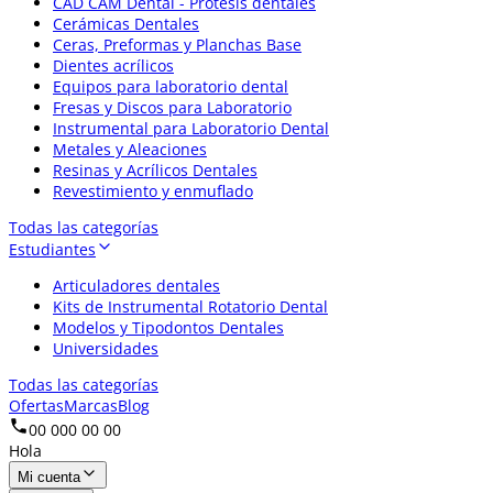
CAD CAM Dental - Prótesis dentales
Cerámicas Dentales
Ceras, Preformas y Planchas Base
Dientes acrílicos
Equipos para laboratorio dental
Fresas y Discos para Laboratorio
Instrumental para Laboratorio Dental
Metales y Aleaciones
Resinas y Acrílicos Dentales
Revestimiento y enmuflado
Todas las categorías
Estudiantes
Articuladores dentales
Kits de Instrumental Rotatorio Dental
Modelos y Tipodontos Dentales
Universidades
Todas las categorías
Ofertas
Marcas
Blog
00 000 00 00
Hola
Mi cuenta