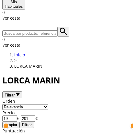
Mis
Habituales
0
Ver cesta
0
Ver cesta
Inicio
>
LORCA MARIN
LORCA MARIN
Filtrar
Orden
Precio
€
-
€
Limpiar
Filtrar
Puntuación