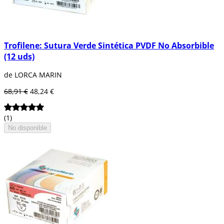
Trofilene: Sutura Verde Sintética PVDF No Absorbible
(12 uds)
de LORCA MARIN
68,91 €
48,24 €
(1)
No disponible