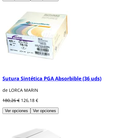
Sutura Sintética PGA Absorbible (36 uds)
de LORCA MARIN
180,26 €
126,18 €
Ver opciones
Ver opciones