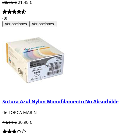
30,65 €
21,45 €
(8)
Ver opciones
Ver opciones
Sutura Azul Nylon Monofilamento No Absorbible
de LORCA MARIN
44,14 €
30,90 €