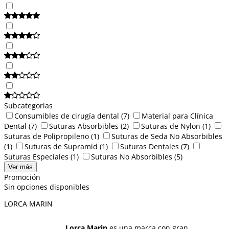
Subcategorías
Consumibles de cirugía dental
(7)
Material para Clínica
Dental
(7)
Suturas Absorbibles
(2)
Suturas de Nylon
(1)
Suturas de Polipropileno
(1)
Suturas de Seda No Absorbibles
(1)
Suturas de Supramid
(1)
Suturas Dentales
(7)
Suturas Especiales
(1)
Suturas No Absorbibles
(5)
Ver más
Promoción
Sin opciones disponibles
LORCA MARIN
Lorca Marin
es una marca con gran