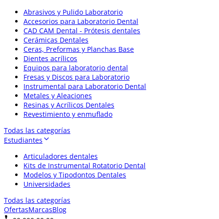
Abrasivos y Pulido Laboratorio
Accesorios para Laboratorio Dental
CAD CAM Dental - Prótesis dentales
Cerámicas Dentales
Ceras, Preformas y Planchas Base
Dientes acrílicos
Equipos para laboratorio dental
Fresas y Discos para Laboratorio
Instrumental para Laboratorio Dental
Metales y Aleaciones
Resinas y Acrílicos Dentales
Revestimiento y enmuflado
Todas las categorías
Estudiantes
Articuladores dentales
Kits de Instrumental Rotatorio Dental
Modelos y Tipodontos Dentales
Universidades
Todas las categorías
Ofertas
Marcas
Blog