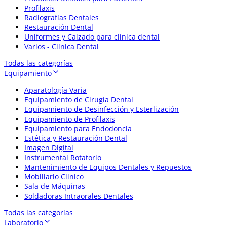
Profilaxis
Radiografías Dentales
Restauración Dental
Uniformes y Calzado para clínica dental
Varios - Clínica Dental
Todas las categorías
Equipamiento
Aparatología Varia
Equipamiento de Cirugía Dental
Equipamiento de Desinfección y Esterlización
Equipamiento de Profilaxis
Equipamiento para Endodoncia
Estética y Restauración Dental
Imagen Digital
Instrumental Rotatorio
Mantenimiento de Equipos Dentales y Repuestos
Mobiliario Clinico
Sala de Máquinas
Soldadoras Intraorales Dentales
Todas las categorías
Laboratorio