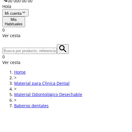
00 000 00 00
Hola
Mi cuenta
Mis
Habituales
0
Ver cesta
0
Ver cesta
Home
>
Material para Clínica Dental
>
Material Odontológico Desechable
>
Baberos dentales