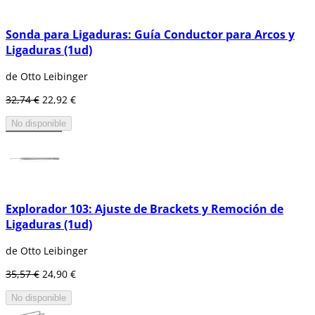
Sonda para Ligaduras: Guía Conductor para Arcos y
Ligaduras (1ud)
de Otto Leibinger
32,74 €
22,92 €
No disponible
Explorador 103: Ajuste de Brackets y Remoción de
Ligaduras (1ud)
de Otto Leibinger
35,57 €
24,90 €
No disponible