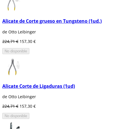
Alicate de Corte grueso en Tungsteno (1ud.)
de Otto Leibinger
224,71 €
157,30 €
No disponible
Alicate Corte de Ligaduras (1ud)
de Otto Leibinger
224,71 €
157,30 €
No disponible