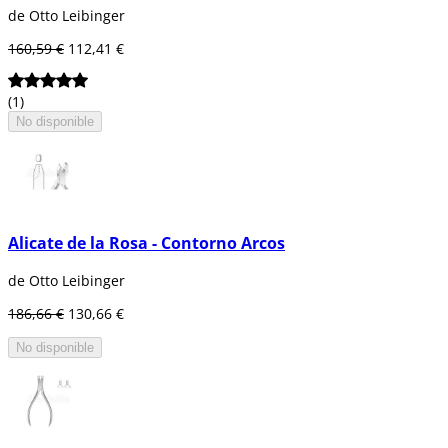
de Otto Leibinger
160,59 €
112,41 €
(1)
No disponible
Alicate de la Rosa - Contorno Arcos
de Otto Leibinger
186,66 €
130,66 €
No disponible