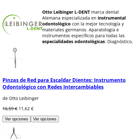
Otto Leibinger L-DENT
marca dental
Alemana especializada en
instrumental
odontológico
con la mejor tecnología y
materiales germanos. Aparatología e
instrumentos específicos para todas las
especialidades odontológicas
: Diagnóstico,
Conservadora, Endodoncia, Periodoncia,
Cirugía Intraoral; Exodoncia y mucho más
Pinzas de Red para Escaldar Dientes: Instrumento
Odontológico con Redes Intercambiables
de Otto Leibinger
16,59 €
11,62 €
Ver opciones
Ver opciones