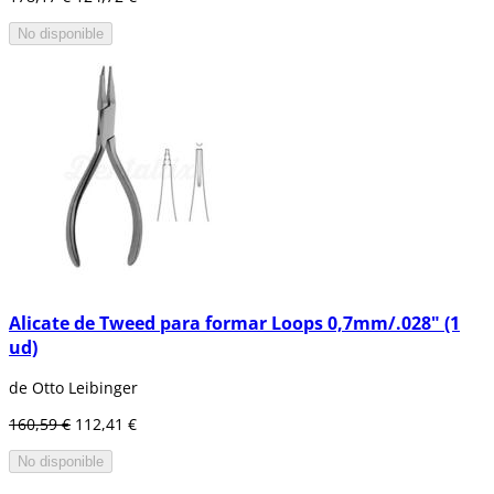
No disponible
Alicate de Tweed para formar Loops 0,7mm/.028" (1
ud)
de Otto Leibinger
160,59 €
112,41 €
No disponible