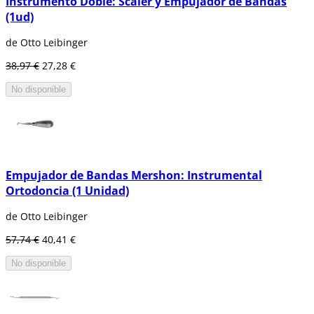
Instrumento Doble: Scaler y Empujador de Bandas
(1ud)
de Otto Leibinger
38,97 €
27,28 €
No disponible
Empujador de Bandas Mershon: Instrumental
Ortodoncia (1 Unidad)
de Otto Leibinger
57,74 €
40,41 €
No disponible