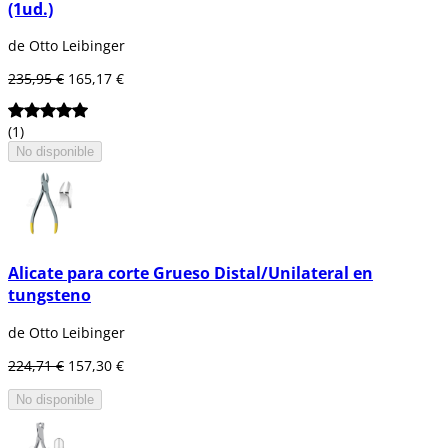
(1ud.)
de Otto Leibinger
235,95 €
165,17 €
(1)
No disponible
Alicate para corte Grueso Distal/Unilateral en
tungsteno
de Otto Leibinger
224,71 €
157,30 €
No disponible