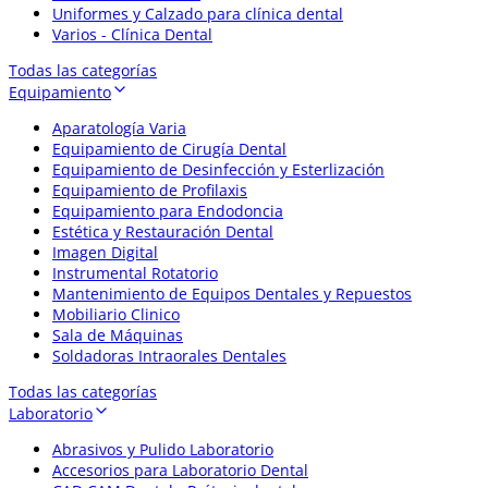
Uniformes y Calzado para clínica dental
Varios - Clínica Dental
Todas las categorías
Equipamiento
Aparatología Varia
Equipamiento de Cirugía Dental
Equipamiento de Desinfección y Esterlización
Equipamiento de Profilaxis
Equipamiento para Endodoncia
Estética y Restauración Dental
Imagen Digital
Instrumental Rotatorio
Mantenimiento de Equipos Dentales y Repuestos
Mobiliario Clinico
Sala de Máquinas
Soldadoras Intraorales Dentales
Todas las categorías
Laboratorio
Abrasivos y Pulido Laboratorio
Accesorios para Laboratorio Dental