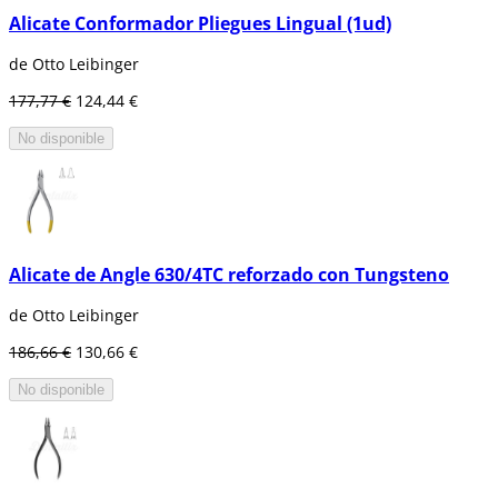
Alicate Conformador Pliegues Lingual (1ud)
de Otto Leibinger
177,77 €
124,44 €
No disponible
Alicate de Angle 630/4TC reforzado con Tungsteno
de Otto Leibinger
186,66 €
130,66 €
No disponible