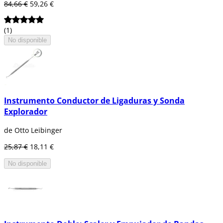
84,66 €
59,26 €
(1)
No disponible
Instrumento Conductor de Ligaduras y Sonda
Explorador
de Otto Leibinger
25,87 €
18,11 €
No disponible