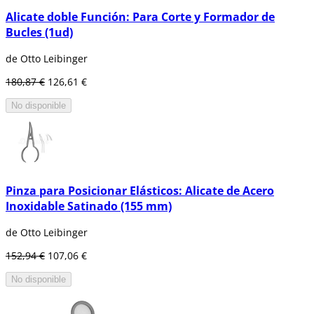
Alicate doble Función: Para Corte y Formador de
Bucles (1ud)
de Otto Leibinger
180,87 €
126,61 €
No disponible
Pinza para Posicionar Elásticos: Alicate de Acero
Inoxidable Satinado (155 mm)
de Otto Leibinger
152,94 €
107,06 €
No disponible