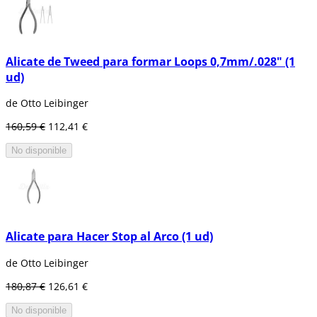
Alicate de Tweed para formar Loops 0,7mm/.028" (1
ud)
de Otto Leibinger
160,59 €
112,41 €
No disponible
Alicate para Hacer Stop al Arco (1 ud)
de Otto Leibinger
180,87 €
126,61 €
No disponible