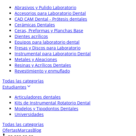
Abrasivos y Pulido Laboratorio
Accesorios para Laboratorio Dental
CAD CAM Dental - Prótesis dentales
Cerámicas Dentales
Ceras, Preformas y Planchas Base
Dientes acrílicos
Equipos para laboratorio dental
Fresas y Discos para Laboratorio
Instrumental para Laboratorio Dental
Metales y Aleaciones
Resinas y Acrílicos Dentales
Revestimiento y enmuflado
Todas las categorías
Estudiantes
Articuladores dentales
Kits de Instrumental Rotatorio Dental
Modelos y Tipodontos Dentales
Universidades
Todas las categorías
Ofertas
Marcas
Blog