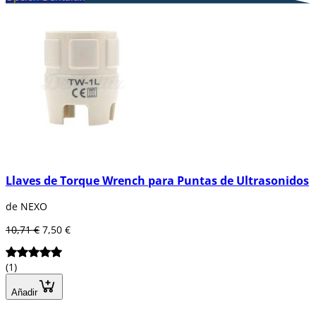
Llaves de Torque Wrench para Puntas de Ultrasonidos
de NEXO
10,71 €
7,50 €
(1)
Añadir