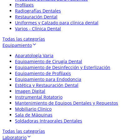
Profilaxis
Radiografías Dentales
Restauración Dental
Uniformes y Calzado para clínica dental
Varios - Clínica Dental
Todas las categorías
Equipamiento
Aparatología Varia
Equipamiento de Cirugía Dental
Equipamiento de Desinfección y Esterlización
Equipamiento de Profilaxis
Equipamiento para Endodoncia
Estética y Restauración Dental
Imagen Digital
Instrumental Rotatorio
Mantenimiento de Equipos Dentales y Repuestos
Mobiliario Clinico
Sala de Máquinas
Soldadoras Intraorales Dentales
Todas las categorías
Laboratorio