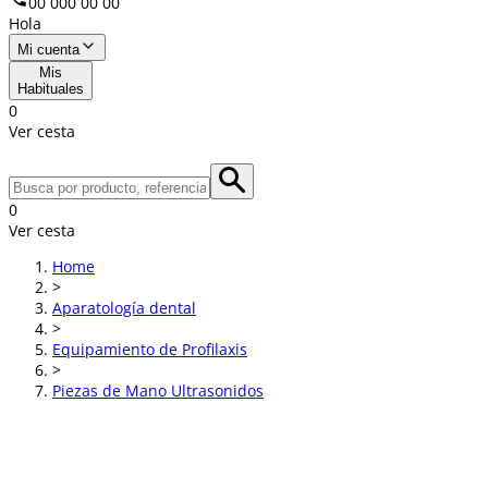
00 000 00 00
Hola
Mi cuenta
Mis
Habituales
0
Ver cesta
0
Ver cesta
Home
>
Aparatología dental
>
Equipamiento de Profilaxis
>
Piezas de Mano Ultrasonidos