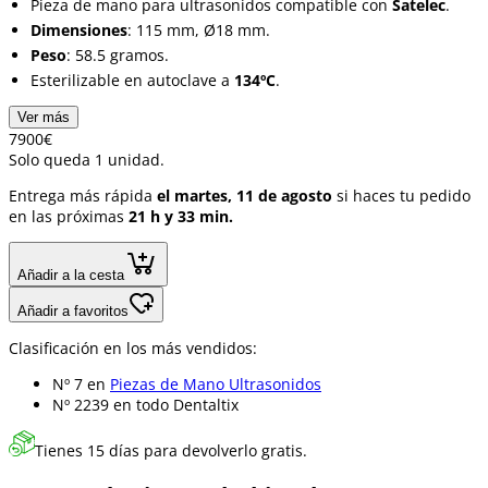
Pieza de mano para ultrasonidos compatible con
Satelec
.
Dimensiones
: 115 mm, Ø18 mm.
Peso
: 58.5 gramos.
Esterilizable en autoclave a
134ºC
.
Ver más
79
00
€
Solo queda 1 unidad.
Entrega más rápida
el martes, 11 de agosto
si haces tu pedido
en las próximas
21 h y 33 min.
Añadir a la cesta
Añadir a favoritos
Clasificación en los más vendidos:
Nº 7 en
Piezas de Mano Ultrasonidos
Nº 2239 en
todo Dentaltix
Tienes 15 días para devolverlo gratis.