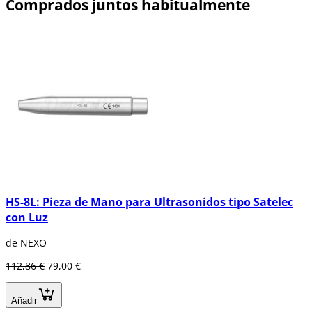
Comprados juntos habitualmente
HS-8L: Pieza de Mano para Ultrasonidos tipo Satelec
con Luz
de NEXO
112,86 €
79,00 €
Añadir