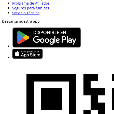
Programa de Afiliados
Seguros para Clínicas
Servicio Técnico
Descarga nuestra app