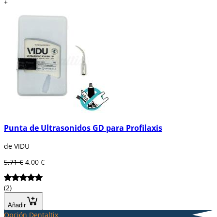
+
Punta de Ultrasonidos GD para Profilaxis
de VIDU
5,71 €
4,00 €
(2)
Añadir
Opción Dentaltix