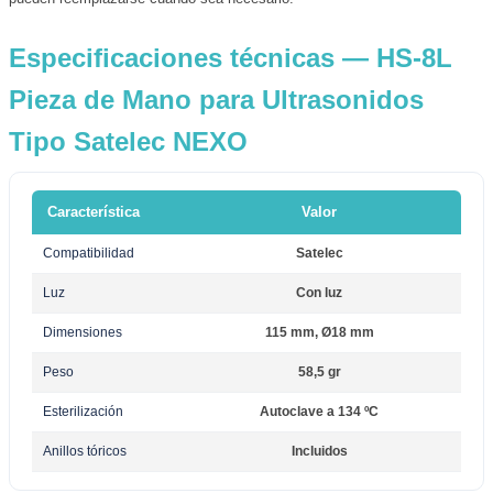
Especificaciones técnicas — HS-8L
Pieza de Mano para Ultrasonidos
Tipo Satelec NEXO
Característica
Valor
Compatibilidad
Satelec
Luz
Con luz
Dimensiones
115 mm, Ø18 mm
Peso
58,5 gr
Esterilización
Autoclave a 134 ºC
Anillos tóricos
Incluidos