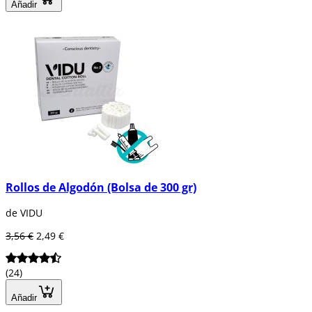
Añadir
Rollos de Algodón (Bolsa de 300 gr)
de VIDU
3,56 €
2,49 €
(24)
Añadir