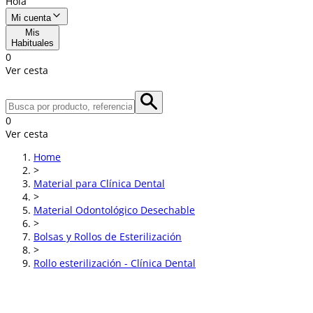
Hola
Mi cuenta
Mis
Habituales
0
Ver cesta
0
Ver cesta
Home
>
Material para Clínica Dental
>
Material Odontológico Desechable
>
Bolsas y Rollos de Esterilización
>
Rollo esterilización - Clínica Dental