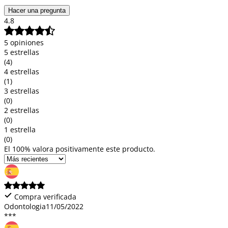
Hacer una pregunta
4.8
5 opiniones
5 estrellas
(4)
4 estrellas
(1)
3 estrellas
(0)
2 estrellas
(0)
1 estrella
(0)
El 100% valora positivamente este producto.
Compra verificada
Odontologia
11/05/2022
***