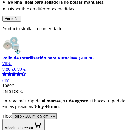
Bobina Ideal para selladora de bolsas manuales.
Disponible en diferentes medidas.
Ver más
Producto similar recomendado:
Rollo de Esterilización para Autoclave (200 m)
VIDU
9,86 €
6,90 €
(45)
10
89
€
EN STOCK.
Entrega más rápida
el martes, 11 de agosto
si haces tu pedido
en las próximas
9 h y 46 min.
Tipo:
Añadir a la cesta