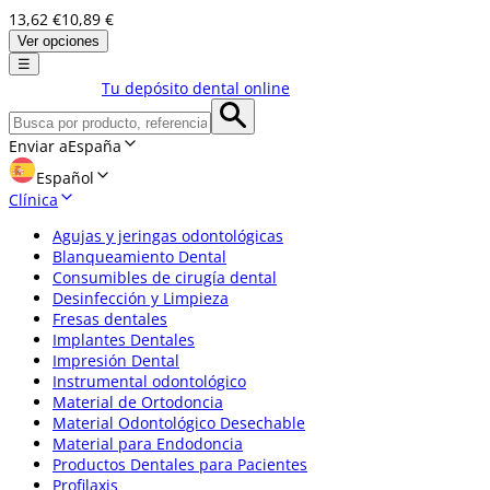
13,62 €
10,89 €
Ver opciones
☰
Tu depósito dental online
Enviar a
España
Español
Clínica
Agujas y jeringas odontológicas
Blanqueamiento Dental
Consumibles de cirugía dental
Desinfección y Limpieza
Fresas dentales
Implantes Dentales
Impresión Dental
Instrumental odontológico
Material de Ortodoncia
Material Odontológico Desechable
Material para Endodoncia
Productos Dentales para Pacientes
Profilaxis