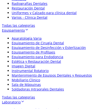
Radiografías Dentales
Restauración Dental
Uniformes y Calzado para clínica dental
Varios - Clínica Dental
Todas las categorías
Equipamiento
Aparatología Varia
Equipamiento de Cirugía Dental
Equipamiento de Desinfección y Esterlización
Equipamiento de Profilaxis
Equipamiento para Endodoncia
Estética y Restauración Dental
Imagen Digital
Instrumental Rotatorio
Mantenimiento de Equipos Dentales y Repuestos
Mobiliario Clinico
Sala de Máquinas
Soldadoras Intraorales Dentales
Todas las categorías
Laboratorio