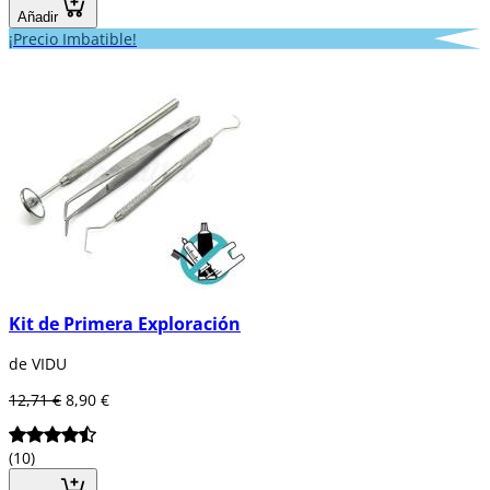
Añadir
¡Precio Imbatible!
Kit de Primera Exploración
de VIDU
12,71 €
8,90 €
(10)