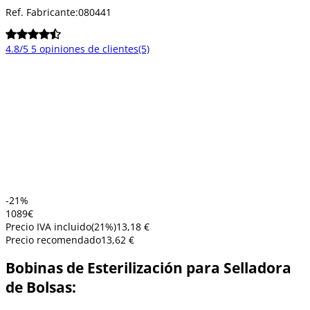
Ref. Fabricante:
080441
4.8/5
5 opiniones de clientes
(5)
-21%
10
89
€
Precio IVA incluido
(
21
%)
13,18 €
Precio recomendado
13,62 €
Bobinas de Esterilización para Selladora
de Bolsas: