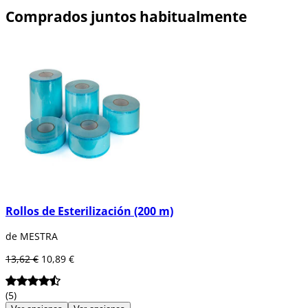
Comprados juntos habitualmente
Rollos de Esterilización (200 m)
de MESTRA
13,62 €
10,89 €
(5)