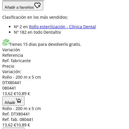
Añadir a favoritos
Clasificación en los más vendidos:
Nº 2 en
Rollo esterilización - Clínica Dental
Nº 182 en
todo Dentaltix
Tienes 15 días para devolverlo gratis.
Variación
Referencia
Ref. fabricante
Precio
Variación:
Rollo - 200 m x 5 cm
DTX80441
080441
13,62 €
10,89 €
Añadir
Rollo - 200 m x 5 cm
Ref. DTX80441
Ref. fab. 080441
13,62 €
10,89 €