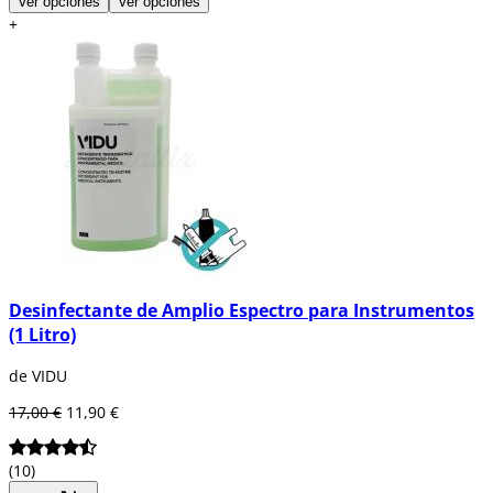
Ver opciones
Ver opciones
+
Desinfectante de Amplio Espectro para Instrumentos
(1 Litro)
de VIDU
17,00 €
11,90 €
(10)