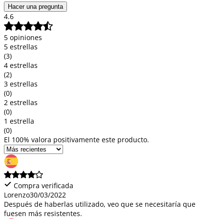
Hacer una pregunta
4.6
5 opiniones
5 estrellas
(3)
4 estrellas
(2)
3 estrellas
(0)
2 estrellas
(0)
1 estrella
(0)
El 100% valora positivamente este producto.
Compra verificada
Lorenzo
30/03/2022
Después de haberlas utilizado, veo que se necesitaría que
fuesen más resistentes.