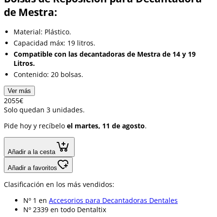
de Mestra:
Material: Plástico.
Capacidad máx: 19 litros.
Compatible con las decantadoras de Mestra de 14 y 19
Litros.
Contenido: 20 bolsas.
Ver más
20
55
€
Solo quedan 3 unidades.
Pide hoy y recíbelo
el martes, 11 de agosto
.
Añadir a la cesta
Añadir a favoritos
Clasificación en los más vendidos:
Nº 1 en
Accesorios para Decantadoras Dentales
Nº 2339 en
todo Dentaltix