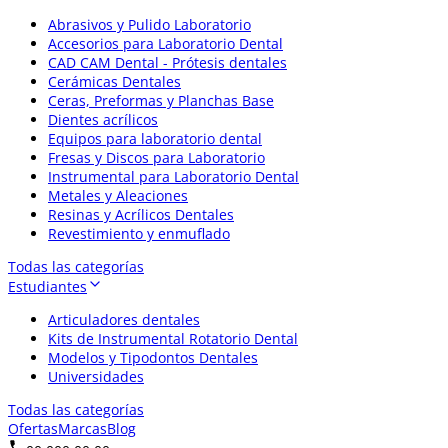
Abrasivos y Pulido Laboratorio
Accesorios para Laboratorio Dental
CAD CAM Dental - Prótesis dentales
Cerámicas Dentales
Ceras, Preformas y Planchas Base
Dientes acrílicos
Equipos para laboratorio dental
Fresas y Discos para Laboratorio
Instrumental para Laboratorio Dental
Metales y Aleaciones
Resinas y Acrílicos Dentales
Revestimiento y enmuflado
Todas las categorías
Estudiantes
Articuladores dentales
Kits de Instrumental Rotatorio Dental
Modelos y Tipodontos Dentales
Universidades
Todas las categorías
Ofertas
Marcas
Blog