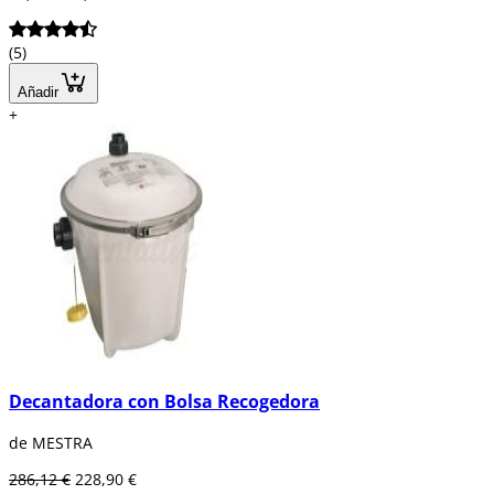
(5)
Añadir
+
Decantadora con Bolsa Recogedora
de MESTRA
286,12 €
228,90 €