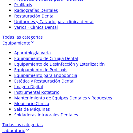
Profilaxis
Radiografías Dentales
Restauración Dental
Uniformes y Calzado para clínica dental
Varios - Clínica Dental
Todas las categorías
Equipamiento
Aparatología Varia
Equipamiento de Cirugía Dental
Equipamiento de Desinfección y Esterlización
Equipamiento de Profilaxis
Equipamiento para Endodoncia
Estética y Restauración Dental
Imagen Digital
Instrumental Rotatorio
Mantenimiento de Equipos Dentales y Repuestos
Mobiliario Clinico
Sala de Máquinas
Soldadoras Intraorales Dentales
Todas las categorías
Laboratorio