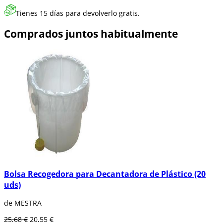
Tienes 15 días para devolverlo gratis.
Comprados juntos habitualmente
Bolsa Recogedora para Decantadora de Plástico (20
uds)
de MESTRA
25,68 €
20,55 €