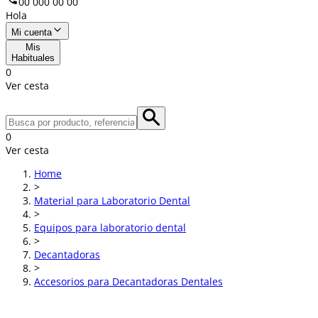
00 000 00 00
Hola
Mi cuenta
Mis
Habituales
0
Ver cesta
0
Ver cesta
Home
>
Material para Laboratorio Dental
>
Equipos para laboratorio dental
>
Decantadoras
>
Accesorios para Decantadoras Dentales