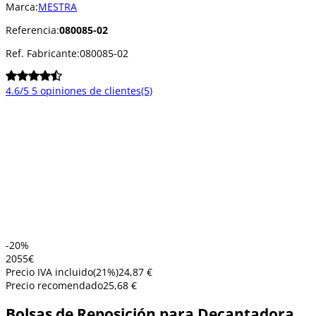
Marca:
MESTRA
Referencia:
080085-02
Ref. Fabricante:
080085-02
4.6/5
5 opiniones de clientes
(5)
-20%
20
55
€
Precio IVA incluido
(
21
%)
24,87 €
Precio recomendado
25,68 €
Bolsas de Reposición para Decantadora