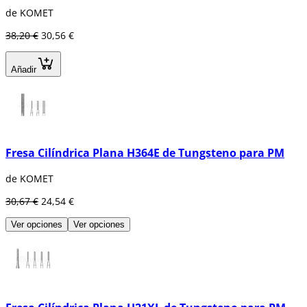
de KOMET
38,20 €
30,56 €
Añadir
Fresa Cilíndrica Plana H364E de Tungsteno para PM
de KOMET
30,67 €
24,54 €
Ver opciones
Ver opciones