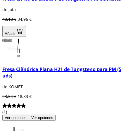
de Jota
40,18 €
34,96 €
Añadir
Fresa Cilíndrica Plana H21 de Tungsteno para PM (5
uds)
de KOMET
23,54 €
18,83 €
(1)
Ver opciones
Ver opciones