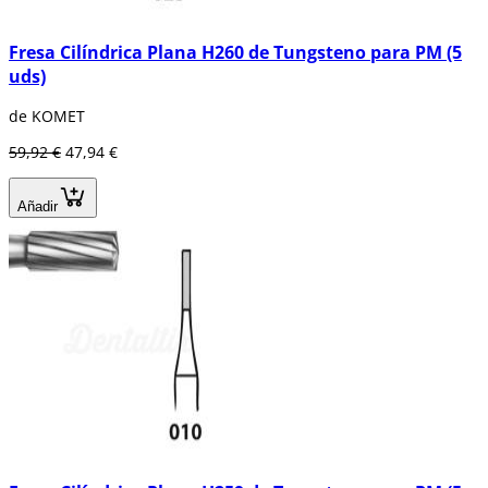
Fresa Cilíndrica Plana H260 de Tungsteno para PM (5
uds)
de KOMET
59,92 €
47,94 €
Añadir