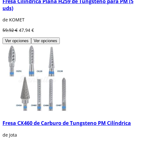
Fresa Cilíndrica Plana H259 de Tungsteno para PM (5
uds)
de KOMET
59,92 €
47,94 €
Ver opciones
Ver opciones
Fresa CX460 de Carburo de Tungsteno PM Cilíndrica
de Jota