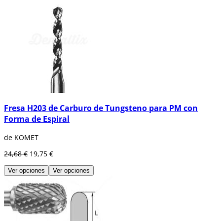
Fresa H203 de Carburo de Tungsteno para PM con
Forma de Espiral
de KOMET
24,68 €
19,75 €
Ver opciones
Ver opciones