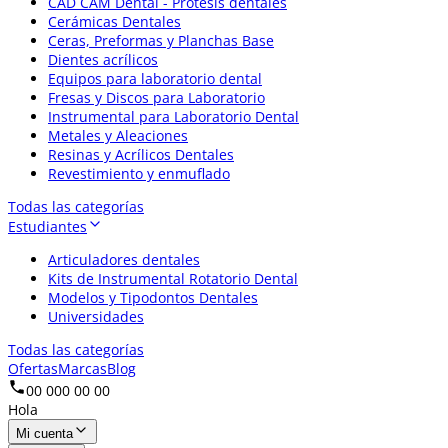
CAD CAM Dental - Prótesis dentales
Cerámicas Dentales
Ceras, Preformas y Planchas Base
Dientes acrílicos
Equipos para laboratorio dental
Fresas y Discos para Laboratorio
Instrumental para Laboratorio Dental
Metales y Aleaciones
Resinas y Acrílicos Dentales
Revestimiento y enmuflado
Todas las categorías
Estudiantes
Articuladores dentales
Kits de Instrumental Rotatorio Dental
Modelos y Tipodontos Dentales
Universidades
Todas las categorías
Ofertas
Marcas
Blog
00 000 00 00
Hola
Mi cuenta