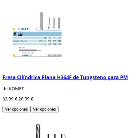
Fresa Cilíndrica Plana H364F de Tungsteno para PM
de KOMET
32,99 €
26,39 €
Ver opciones
Ver opciones