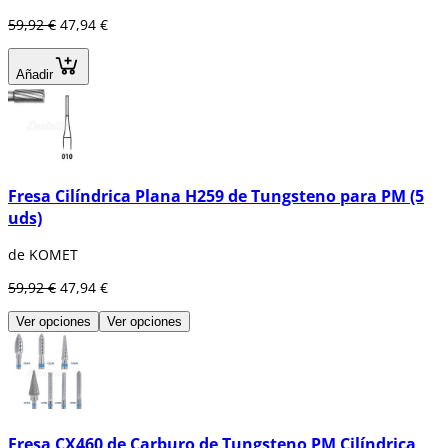
59,92 €
47,94 €
Añadir
Fresa Cilíndrica Plana H259 de Tungsteno para PM (5
uds)
de KOMET
59,92 €
47,94 €
Ver opciones
Ver opciones
Fresa CX460 de Carburo de Tungsteno PM Cilíndrica