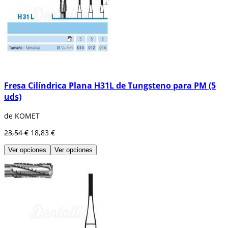
Fresa Cilíndrica Plana H31L de Tungsteno para PM (5
uds)
de KOMET
23,54 €
18,83 €
Ver opciones
Ver opciones