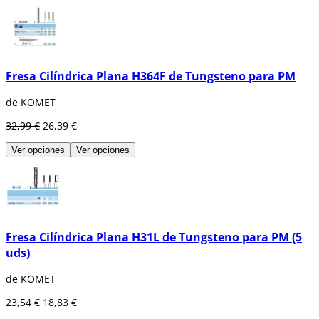
Fresa Cilíndrica Plana H364F de Tungsteno para PM
de KOMET
32,99 €
26,39 €
Ver opciones
Ver opciones
Fresa Cilíndrica Plana H31L de Tungsteno para PM (5
uds)
de KOMET
23,54 €
18,83 €