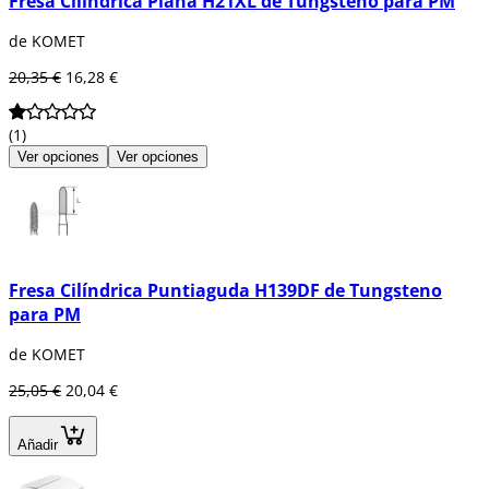
Fresa Cilíndrica Plana H21XL de Tungsteno para PM
de KOMET
20,35 €
16,28 €
(1)
Ver opciones
Ver opciones
Fresa Cilíndrica Puntiaguda H139DF de Tungsteno
para PM
de KOMET
25,05 €
20,04 €
Añadir