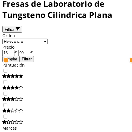
Fresas de Laboratorio de
Tungsteno Cilíndrica Plana
Filtrar
Orden
Precio
€
-
€
Limpiar
Filtrar
Puntuación
Marcas