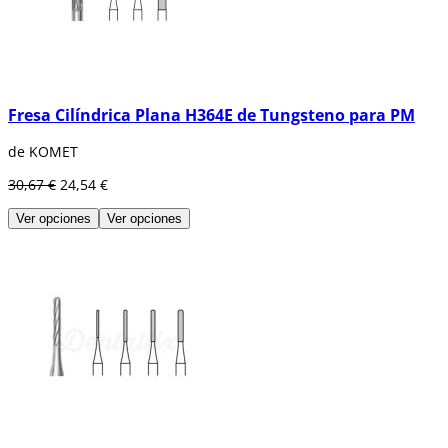
Fresa Cilíndrica Plana H364E de Tungsteno para PM
de KOMET
30,67 €
24,54 €
Ver opciones
Ver opciones