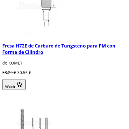
Fresa H72E de Carburo de Tungsteno para PM con
Forma de Cilindro
de KOMET
38,20 €
30,56 €
Añadir