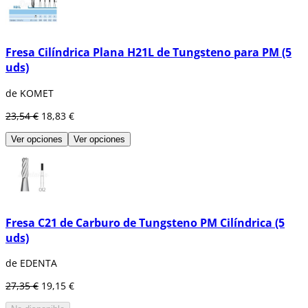
Fresa Cilíndrica Plana H21L de Tungsteno para PM (5
uds)
de KOMET
23,54 €
18,83 €
Ver opciones
Ver opciones
Fresa C21 de Carburo de Tungsteno PM Cilíndrica (5
uds)
de EDENTA
27,35 €
19,15 €