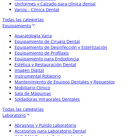
Uniformes y Calzado para clínica dental
Varios - Clínica Dental
Todas las categorías
Equipamiento
Aparatología Varia
Equipamiento de Cirugía Dental
Equipamiento de Desinfección y Esterlización
Equipamiento de Profilaxis
Equipamiento para Endodoncia
Estética y Restauración Dental
Imagen Digital
Instrumental Rotatorio
Mantenimiento de Equipos Dentales y Repuestos
Mobiliario Clinico
Sala de Máquinas
Soldadoras Intraorales Dentales
Todas las categorías
Laboratorio
Abrasivos y Pulido Laboratorio
Accesorios para Laboratorio Dental