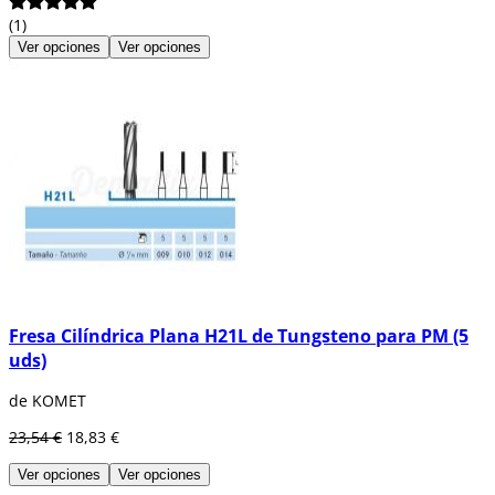
(1)
Ver opciones
Ver opciones
Fresa Cilíndrica Plana H21L de Tungsteno para PM (5
uds)
de KOMET
23,54 €
18,83 €
Ver opciones
Ver opciones