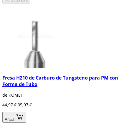
No disponible
Fresa H210 de Carburo de Tungsteno para PM con
Forma de Tubo
de KOMET
44,97 €
35,97 €
Añadir