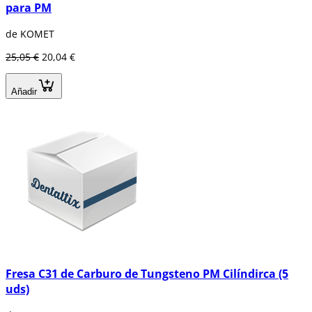
para PM
de KOMET
25,05 €
20,04 €
Añadir
Fresa C31 de Carburo de Tungsteno PM Cilíndirca (5
uds)