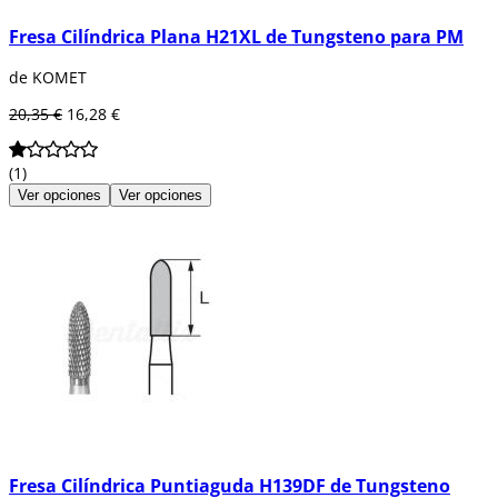
Fresa Cilíndrica Plana H21XL de Tungsteno para PM
de KOMET
20,35 €
16,28 €
(1)
Ver opciones
Ver opciones
Fresa Cilíndrica Puntiaguda H139DF de Tungsteno