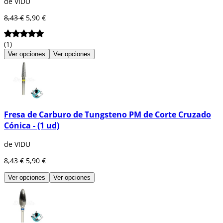
de VIDU
bola, de pera, cilindro, de punta o de llama
entre otras.
8,43 €
5,90 €
(1)
Ver opciones
Ver opciones
Fresa de Carburo de Tungsteno PM de Corte Cruzado
Cónica - (1 ud)
de VIDU
8,43 €
5,90 €
Ver opciones
Ver opciones