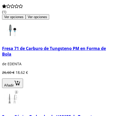
(1)
Ver opciones
Ver opciones
Fresa 71 de Carburo de Tungsteno PM en Forma de
Bola
de EDENTA
26,60 €
18,62 €
Añadir