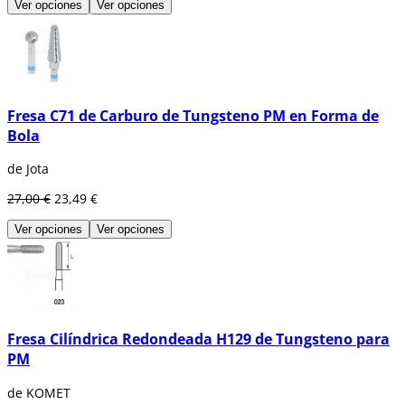
Ver opciones
Ver opciones
Fresa C71 de Carburo de Tungsteno PM en Forma de
Bola
de Jota
27,00 €
23,49 €
Ver opciones
Ver opciones
Fresa Cilíndrica Redondeada H129 de Tungsteno para
PM
de KOMET