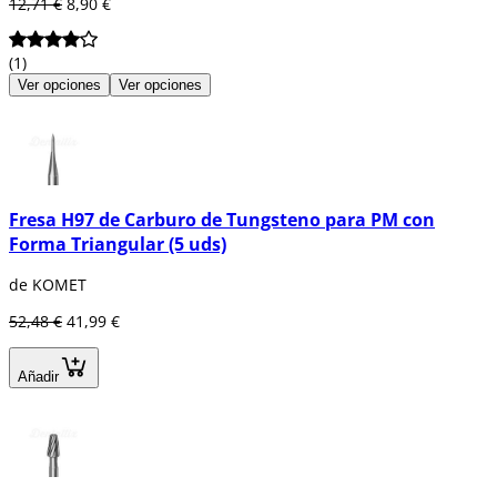
12,71 €
8,90 €
(1)
Ver opciones
Ver opciones
Fresa H97 de Carburo de Tungsteno para PM con
Forma Triangular (5 uds)
de KOMET
52,48 €
41,99 €
Añadir