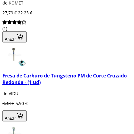
de KOMET
27,79 €
22,23 €
(1)
Añadir
Fresa de Carburo de Tungsteno PM de Corte Cruzado
Redonda - (1 ud)
de VIDU
8,43 €
5,90 €
Añadir