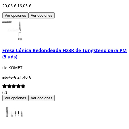
20,06 €
16,05 €
Ver opciones
Ver opciones
Fresa Cónica Redondeada H23R de Tungsteno para PM
(5 uds)
de KOMET
26,75 €
21,40 €
(2)
Ver opciones
Ver opciones