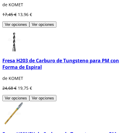
de KOMET
17,45 €
13,96 €
Ver opciones
Ver opciones
Fresa H203 de Carburo de Tungsteno para PM con
Forma de Espiral
de KOMET
24,68 €
19,75 €
Ver opciones
Ver opciones