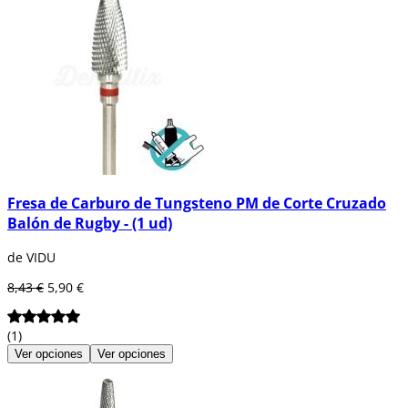
Fresa de Carburo de Tungsteno PM de Corte Cruzado
Balón de Rugby - (1 ud)
de VIDU
8,43 €
5,90 €
(1)
Ver opciones
Ver opciones