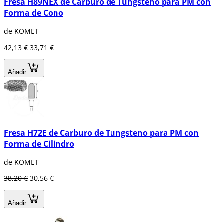
Fresa H89NEX de Carburo de Tungsteno para PM con
Forma de Cono
de KOMET
42,13 €
33,71 €
Añadir
Fresa H72E de Carburo de Tungsteno para PM con
Forma de Cilindro
de KOMET
38,20 €
30,56 €
Añadir