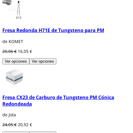
Fresa Redonda H71E de Tungsteno para PM
de KOMET
20,06 €
16,05 €
Ver opciones
Ver opciones
Fresa CX23 de Carburo de Tungsteno PM Cónica
Redondeada
de Jota
24,05 €
20,92 €