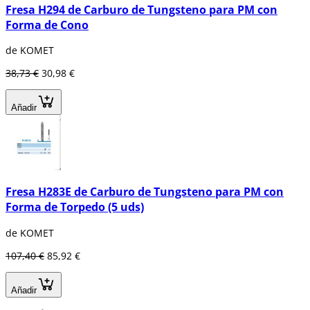
Fresa H294 de Carburo de Tungsteno para PM con
Forma de Cono
de KOMET
38,73 €
30,98 €
Añadir
Fresa H283E de Carburo de Tungsteno para PM con
Forma de Torpedo (5 uds)
de KOMET
107,40 €
85,92 €
Añadir