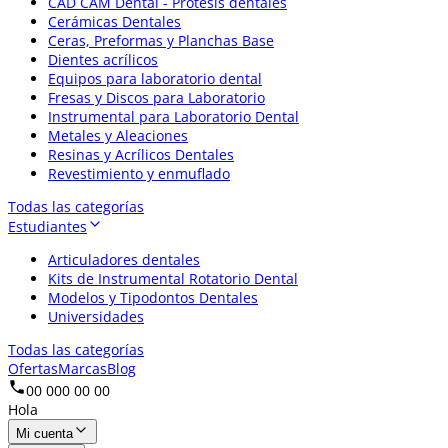
CAD CAM Dental - Prótesis dentales
Cerámicas Dentales
Ceras, Preformas y Planchas Base
Dientes acrílicos
Equipos para laboratorio dental
Fresas y Discos para Laboratorio
Instrumental para Laboratorio Dental
Metales y Aleaciones
Resinas y Acrílicos Dentales
Revestimiento y enmuflado
Todas las categorías
Estudiantes
Articuladores dentales
Kits de Instrumental Rotatorio Dental
Modelos y Tipodontos Dentales
Universidades
Todas las categorías
Ofertas
Marcas
Blog
00 000 00 00
Hola
Mi cuenta