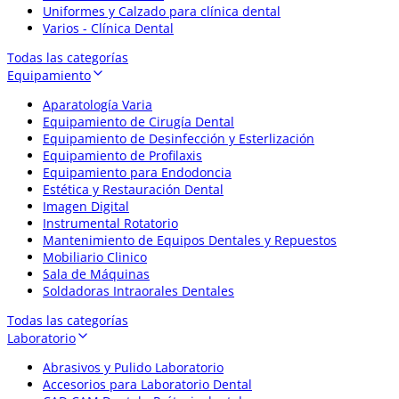
Uniformes y Calzado para clínica dental
Varios - Clínica Dental
Todas las categorías
Equipamiento
Aparatología Varia
Equipamiento de Cirugía Dental
Equipamiento de Desinfección y Esterlización
Equipamiento de Profilaxis
Equipamiento para Endodoncia
Estética y Restauración Dental
Imagen Digital
Instrumental Rotatorio
Mantenimiento de Equipos Dentales y Repuestos
Mobiliario Clinico
Sala de Máquinas
Soldadoras Intraorales Dentales
Todas las categorías
Laboratorio
Abrasivos y Pulido Laboratorio
Accesorios para Laboratorio Dental