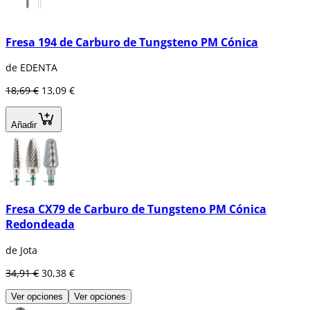
Fresa 194 de Carburo de Tungsteno PM Cónica
de EDENTA
18,69 €
13,09 €
Añadir
Fresa CX79 de Carburo de Tungsteno PM Cónica
Redondeada
de Jota
34,91 €
30,38 €
Ver opciones
Ver opciones