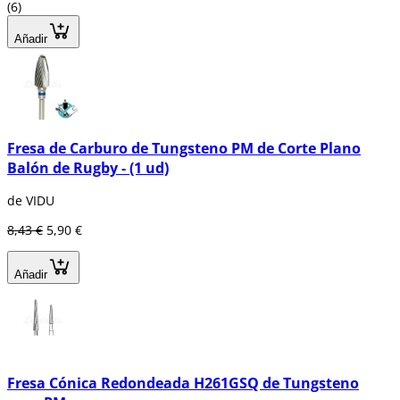
(6)
Añadir
Fresa de Carburo de Tungsteno PM de Corte Plano
Balón de Rugby - (1 ud)
de VIDU
8,43 €
5,90 €
Añadir
Fresa Cónica Redondeada H261GSQ de Tungsteno