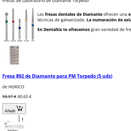
Fresas de Laboratorio de Diamante Torpedo
Las
fresas dentales de Diamante
ofrecen una
e
técnicas de galvanizado.
La numeración de est
En Dentaltix te ofrecemos
gran variedad de fre
Fresa 892 de Diamante para PM Torpedo (5 uds)
de HORICO
58,07 €
40,65 €
Añadir