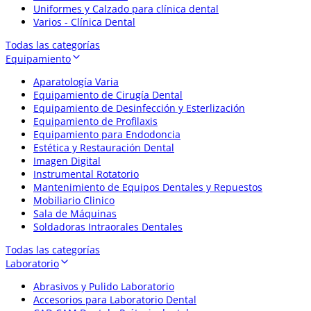
Uniformes y Calzado para clínica dental
Varios - Clínica Dental
Todas las categorías
Equipamiento
Aparatología Varia
Equipamiento de Cirugía Dental
Equipamiento de Desinfección y Esterlización
Equipamiento de Profilaxis
Equipamiento para Endodoncia
Estética y Restauración Dental
Imagen Digital
Instrumental Rotatorio
Mantenimiento de Equipos Dentales y Repuestos
Mobiliario Clinico
Sala de Máquinas
Soldadoras Intraorales Dentales
Todas las categorías
Laboratorio
Abrasivos y Pulido Laboratorio
Accesorios para Laboratorio Dental