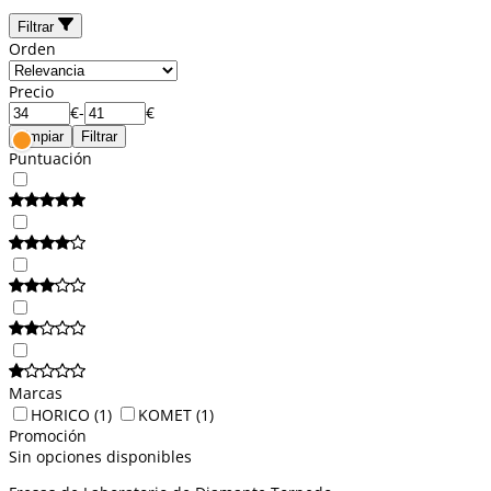
Filtrar
Orden
Precio
€
-
€
Limpiar
Filtrar
Puntuación
Marcas
HORICO
(1)
KOMET
(1)
Promoción
Sin opciones disponibles