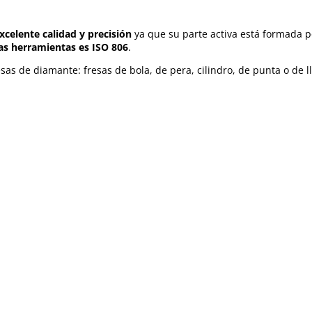
xcelente calidad y precisión
ya que su parte activa está formada p
as herramientas es ISO 806
.
sas de diamante: fresas de bola, de pera, cilindro, de punta o de l