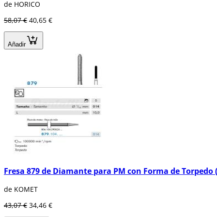
de HORICO
58,07 €
40,65 €
Añadir
Fresa 879 de Diamante para PM con Forma de Torpedo (
de KOMET
43,07 €
34,46 €