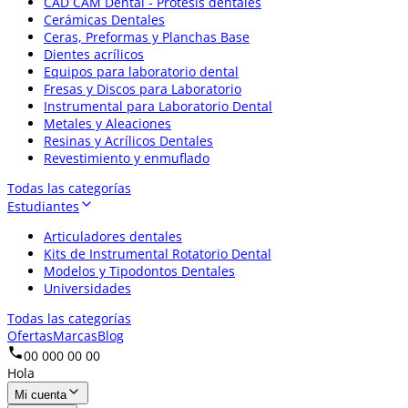
CAD CAM Dental - Prótesis dentales
Cerámicas Dentales
Ceras, Preformas y Planchas Base
Dientes acrílicos
Equipos para laboratorio dental
Fresas y Discos para Laboratorio
Instrumental para Laboratorio Dental
Metales y Aleaciones
Resinas y Acrílicos Dentales
Revestimiento y enmuflado
Todas las categorías
Estudiantes
Articuladores dentales
Kits de Instrumental Rotatorio Dental
Modelos y Tipodontos Dentales
Universidades
Todas las categorías
Ofertas
Marcas
Blog
00 000 00 00
Hola
Mi cuenta