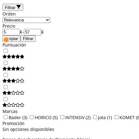
Filtrar
Orden
Precio
€
-
€
Limpiar
Filtrar
Puntuación
Marcas
Bader
(3)
HORICO
(5)
INTENSIV
(2)
Jota
(1)
KOMET
(
Promoción
Sin opciones disponibles