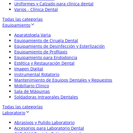
Uniformes y Calzado para clínica dental
Varios - Clínica Dental
Todas las categorías
Equipamiento
Aparatología Varia
Equipamiento de Cirugía Dental
Equipamiento de Desinfección y Esterlización
Equipamiento de Profilaxis
Equipamiento para Endodoncia
Estética y Restauración Dental
Imagen Digital
Instrumental Rotatorio
Mantenimiento de Equipos Dentales y Repuestos
Mobiliario Clinico
Sala de Máquinas
Soldadoras Intraorales Dentales
Todas las categorías
Laboratorio
Abrasivos y Pulido Laboratorio
Accesorios para Laboratorio Dental