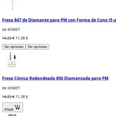
Fresa 847 de Diamante para PM con Forma de Cono (5 u
de KOMET
14,22 €
11,38 €
Ver opciones
Ver opciones
Fresa Cónica Redondeada 856 Diamantada para PM
de KOMET
14,22 €
11,38 €
Añadir