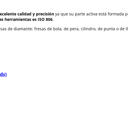
xcelente calidad y precisión
ya que su parte activa está formada p
as herramientas es ISO 806
.
sas de diamante: fresas de bola, de pera, cilindro, de punta o de l
ds)