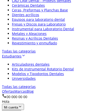
CAD CAM Dental - Prótesis dentales
Cerámicas Dentales
Ceras, Preformas y Planchas Base
Dientes acrílicos
Equipos para laboratorio dental
Fresas y Discos para Laboratorio
Instrumental para Laboratorio Dental
Metales y Aleaciones
Resinas y Acrílicos Dentales
Revestimiento y enmuflado
Todas las categorías
Estudiantes
Articuladores dentales
Kits de Instrumental Rotatorio Dental
Modelos y Tipodontos Dentales
Universidades
Todas las categorías
Ofertas
Marcas
Blog
00 000 00 00
Hola
Mi cuenta