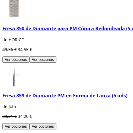
Fresa 850 de Diamante para PM Cónica Redondeada (5 
de HORICO
49,36 €
34,55 €
Ver opciones
Ver opciones
Fresa 859 de Diamante PM en Forma de Lanza (5 uds)
de Jota
39,31 €
34,20 €
Ver opciones
Ver opciones