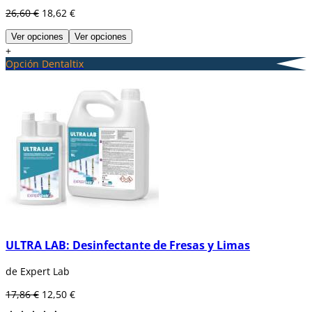
26,60 €
18,62 €
Ver opciones
Ver opciones
+
Opción Dentaltix
ULTRA LAB: Desinfectante de Fresas y Limas
de Expert Lab
17,86 €
12,50 €