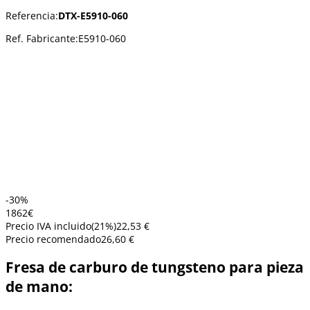
Referencia:
DTX-E5910-060
Ref. Fabricante:
E5910-060
-30%
18
62
€
Precio IVA incluido
(
21
%)
22,53 €
Precio recomendado
26,60 €
Fresa de carburo de tungsteno para pieza
de mano: