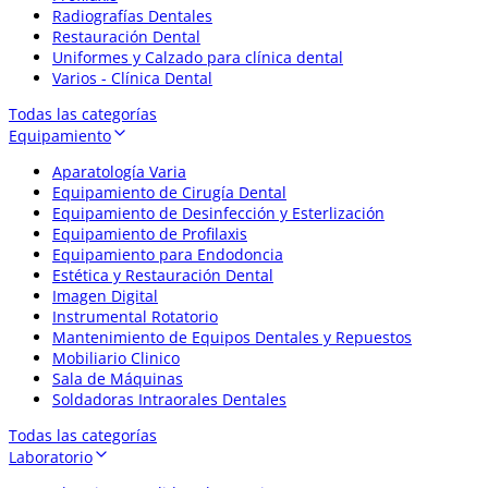
Radiografías Dentales
Restauración Dental
Uniformes y Calzado para clínica dental
Varios - Clínica Dental
Todas las categorías
Equipamiento
Aparatología Varia
Equipamiento de Cirugía Dental
Equipamiento de Desinfección y Esterlización
Equipamiento de Profilaxis
Equipamiento para Endodoncia
Estética y Restauración Dental
Imagen Digital
Instrumental Rotatorio
Mantenimiento de Equipos Dentales y Repuestos
Mobiliario Clinico
Sala de Máquinas
Soldadoras Intraorales Dentales
Todas las categorías
Laboratorio