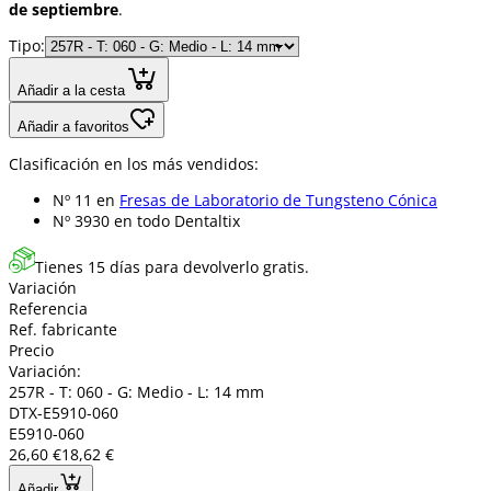
de septiembre
.
Tipo:
Añadir a la cesta
Añadir a favoritos
Clasificación en los más vendidos:
Nº 11 en
Fresas de Laboratorio de Tungsteno Cónica
Nº 3930 en
todo Dentaltix
Tienes 15 días para devolverlo gratis.
Variación
Referencia
Ref. fabricante
Precio
Variación:
257R - T: 060 - G: Medio - L: 14 mm
DTX-E5910-060
E5910-060
26,60 €
18,62 €
Añadir