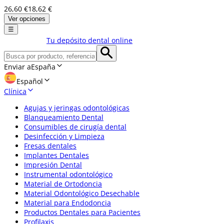
26,60 €
18,62 €
Ver opciones
☰
Tu depósito dental online
Enviar a
España
Español
Clínica
Agujas y jeringas odontológicas
Blanqueamiento Dental
Consumibles de cirugía dental
Desinfección y Limpieza
Fresas dentales
Implantes Dentales
Impresión Dental
Instrumental odontológico
Material de Ortodoncia
Material Odontológico Desechable
Material para Endodoncia
Productos Dentales para Pacientes
Profilaxis