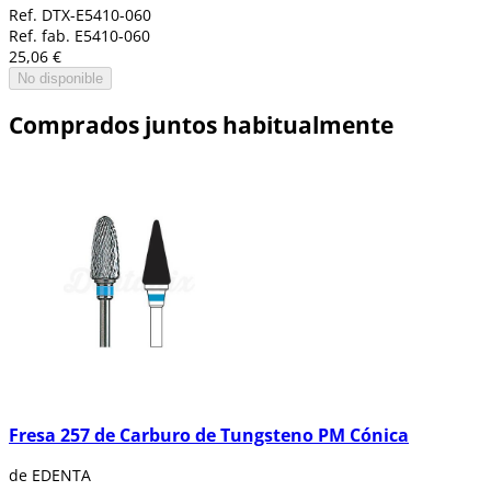
Ref. DTX-E5410-060
Ref. fab. E5410-060
25,06 €
No disponible
Comprados juntos habitualmente
Fresa 257 de Carburo de Tungsteno PM Cónica
de EDENTA