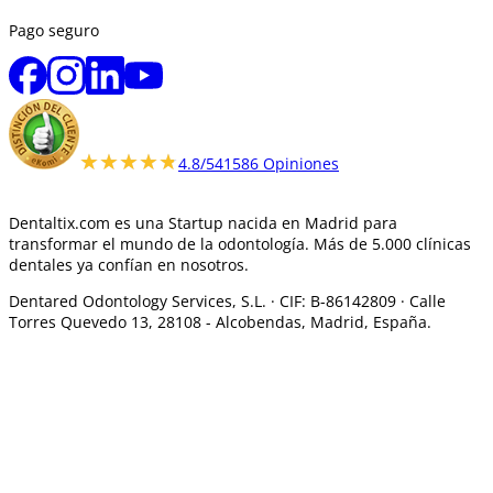
Pago seguro
★★★★★
★★★★★
4.8/5
41586 Opiniones
Dentaltix.com es una Startup nacida en Madrid para
transformar el mundo de la odontología. Más de 5.000 clínicas
dentales ya confían en nosotros.
Dentared Odontology Services, S.L. ·
CIF: B-86142809 · Calle
Torres Quevedo 13, 28108 -
Alcobendas, Madrid, España.