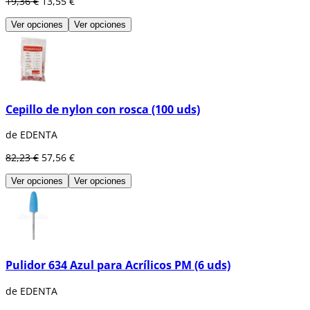
19,36 €
13,55 €
Ver opciones
Ver opciones
Cepillo de nylon con rosca (100 uds)
de EDENTA
82,23 €
57,56 €
Ver opciones
Ver opciones
Pulidor 634 Azul para Acrílicos PM (6 uds)
de EDENTA