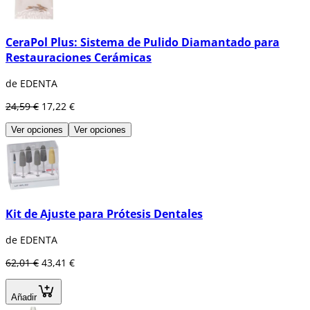
CeraPol Plus: Sistema de Pulido Diamantado para
Restauraciones Cerámicas
de EDENTA
24,59 €
17,22 €
Ver opciones
Ver opciones
Kit de Ajuste para Prótesis Dentales
de EDENTA
62,01 €
43,41 €
Añadir