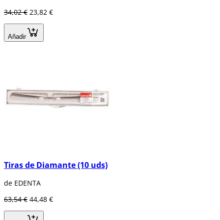
34,02 €
23,82 €
Añadir
Tiras de Diamante (10 uds)
de EDENTA
63,54 €
44,48 €