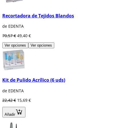
Recortadora de Tejidos Blandos
de EDENTA
70,57 €
49,40 €
Ver opciones
Ver opciones
Kit de Pulido Acrílico (6 uds)
de EDENTA
22,42 €
15,69 €
Añadir