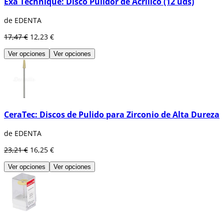
Exa Technique: Disco Pulidor de Acrílico (12 uds)
de EDENTA
17,47 €
12,23 €
Ver opciones
Ver opciones
CeraTec: Discos de Pulido para Zirconio de Alta Dureza
de EDENTA
23,21 €
16,25 €
Ver opciones
Ver opciones