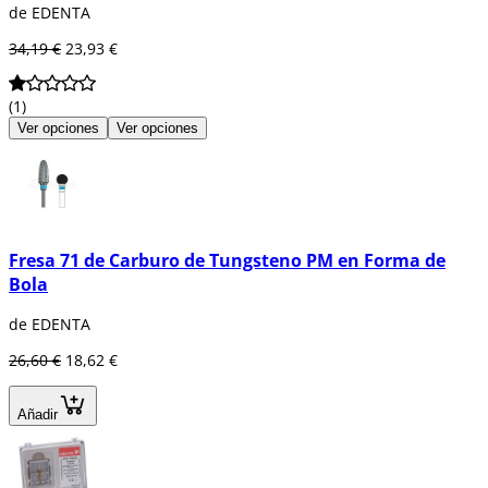
de EDENTA
34,19 €
23,93 €
(1)
Ver opciones
Ver opciones
Fresa 71 de Carburo de Tungsteno PM en Forma de
Bola
de EDENTA
26,60 €
18,62 €
Añadir