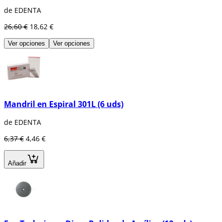
de EDENTA
26,60 €
18,62 €
Ver opciones
Ver opciones
Mandril en Espiral 301L (6 uds)
de EDENTA
6,37 €
4,46 €
Añadir