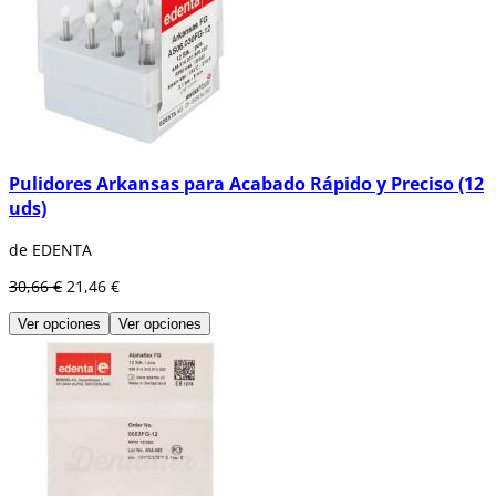
Pulidores Arkansas para Acabado Rápido y Preciso (12
uds)
de EDENTA
30,66 €
21,46 €
Ver opciones
Ver opciones