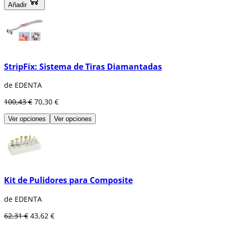
Añadir
StripFix: Sistema de Tiras Diamantadas
de EDENTA
100,43 €
70,30 €
Ver opciones
Ver opciones
Kit de Pulidores para Composite
de EDENTA
62,31 €
43,62 €