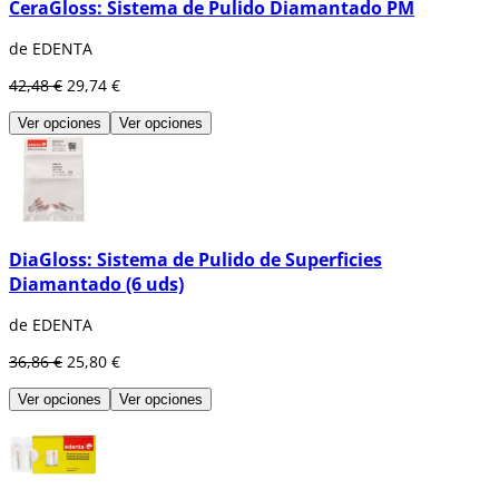
CeraGloss: Sistema de Pulido Diamantado PM
de EDENTA
42,48 €
29,74 €
Ver opciones
Ver opciones
DiaGloss: Sistema de Pulido de Superficies
Diamantado (6 uds)
de EDENTA
36,86 €
25,80 €
Ver opciones
Ver opciones