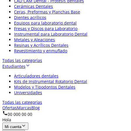
CAD CAM Dental - Prótesis dentales
Cerámicas Dentales
Ceras, Preformas y Planchas Base
Dientes acrílicos
Equipos para laboratorio dental
Fresas y Discos para Laboratorio
Instrumental para Laboratorio Dental
Metales y Aleaciones
Resinas y Acrílicos Dentales
Revestimiento y enmuflado
Todas las categorías
Estudiantes
Articuladores dentales
Kits de Instrumental Rotatorio Dental
Modelos y Tipodontos Dentales
Universidades
Todas las categorías
Ofertas
Marcas
Blog
00 000 00 00
Hola
Mi cuenta