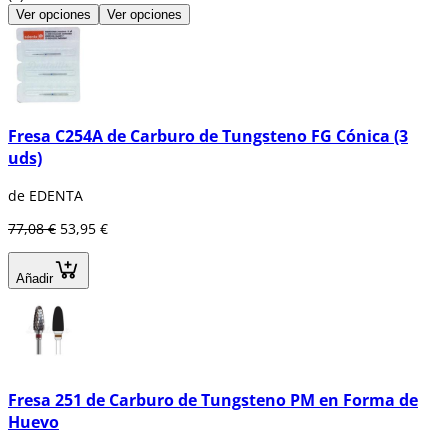
Ver opciones
Ver opciones
Fresa C254A de Carburo de Tungsteno FG Cónica (3
uds)
de EDENTA
77,08 €
53,95 €
Añadir
Fresa 251 de Carburo de Tungsteno PM en Forma de
Huevo