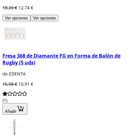
18,20 €
12,74 €
Ver opciones
Ver opciones
Fresa 368 de Diamante FG en Forma de Balón de
Rugby (5 uds)
de EDENTA
15,58 €
10,91 €
(1)
Añadir