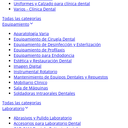
Uniformes y Calzado para clínica dental
Varios - Clínica Dental
Todas las categorías
Equipamiento
Aparatología Varia
Equipamiento de Cirugía Dental
Equipamiento de Desinfección y Esterlización
Equipamiento de Profilaxis
Equipamiento para Endodoncia
Estética y Restauración Dental
Imagen Digital
Instrumental Rotatorio
Mantenimiento de Equipos Dentales y Repuestos
Mobiliario Clinico
Sala de Máquinas
Soldadoras Intraorales Dentales
Todas las categorías
Laboratorio
Abrasivos y Pulido Laboratorio
Accesorios para Laboratorio Dental