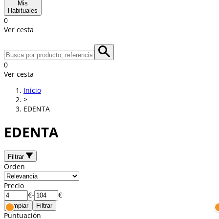
Mis
Habituales
0
Ver cesta
0
Ver cesta
Inicio
>
EDENTA
EDENTA
Filtrar
Orden
Precio
€
-
€
Limpiar
Filtrar
Puntuación