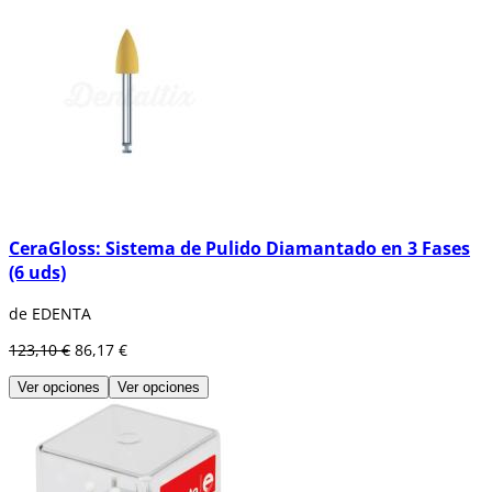
CeraGloss: Sistema de Pulido Diamantado en 3 Fases
(6 uds)
de EDENTA
123,10 €
86,17 €
Ver opciones
Ver opciones