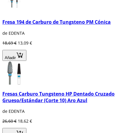
Fresa 194 de Carburo de Tungsteno PM Cónica
de EDENTA
18,69 €
13,09 €
Añadir
Fresas Carburo Tungsteno HP Dentado Cruzado
Grueso/Estándar (Corte 10) Aro Azul
de EDENTA
26,60 €
18,62 €