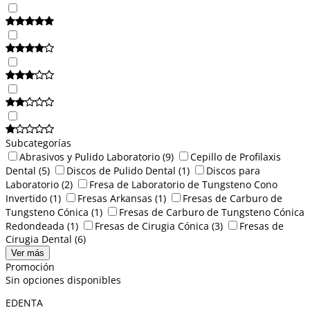
Subcategorías
Abrasivos y Pulido Laboratorio
(9)
Cepillo de Profilaxis
Dental
(5)
Discos de Pulido Dental
(1)
Discos para
Laboratorio
(2)
Fresa de Laboratorio de Tungsteno Cono
Invertido
(1)
Fresas Arkansas
(1)
Fresas de Carburo de
Tungsteno Cónica
(1)
Fresas de Carburo de Tungsteno Cónica
Redondeada
(1)
Fresas de Cirugia Cónica
(3)
Fresas de
Cirugia Dental
(6)
Ver más
Promoción
Sin opciones disponibles
EDENTA