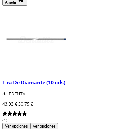
Añadir
Tira De Diamante (10 uds)
de EDENTA
43,93 €
30,75 €
(1)
Ver opciones
Ver opciones