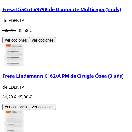
Fresa DiaCut V879K de Diamante Multicapa (5 uds)
de EDENTA
50,84 €
35,58 €
Ver opciones
Ver opciones
Fresa Lindemann C162/A PM de Cirugía Ósea (3 uds)
de EDENTA
64,29 €
45,00 €
Ver opciones
Ver opciones