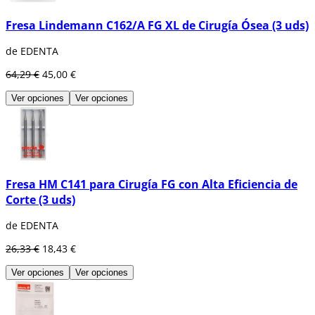
Fresa Lindemann C162/A FG XL de Cirugía Ósea (3 uds)
de EDENTA
64,29 €
45,00 €
Ver opciones
Ver opciones
Fresa HM C141 para Cirugía FG con Alta Eficiencia de
Corte (3 uds)
de EDENTA
26,33 €
18,43 €
Ver opciones
Ver opciones