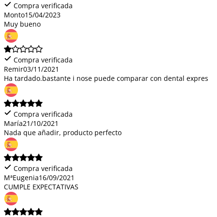
Compra verificada
Monto
15/04/2023
Muy bueno
Compra verificada
Remir
03/11/2021
Ha tardado.bastante i nose puede comparar con dental expres
Compra verificada
María
21/10/2021
Nada que añadir, producto perfecto
Compra verificada
MªEugenia
16/09/2021
CUMPLE EXPECTATIVAS