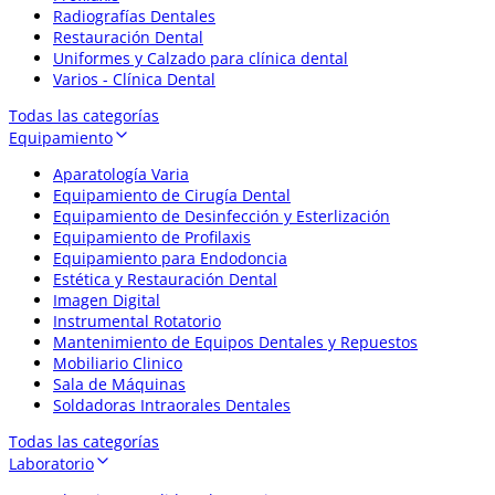
Radiografías Dentales
Restauración Dental
Uniformes y Calzado para clínica dental
Varios - Clínica Dental
Todas las categorías
Equipamiento
Aparatología Varia
Equipamiento de Cirugía Dental
Equipamiento de Desinfección y Esterlización
Equipamiento de Profilaxis
Equipamiento para Endodoncia
Estética y Restauración Dental
Imagen Digital
Instrumental Rotatorio
Mantenimiento de Equipos Dentales y Repuestos
Mobiliario Clinico
Sala de Máquinas
Soldadoras Intraorales Dentales
Todas las categorías
Laboratorio