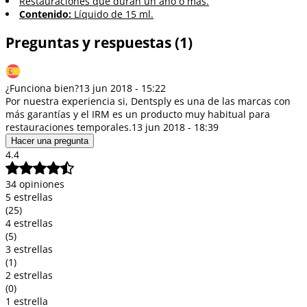
Restauraciones que duran un año o más.
Contenido:
Líquido de 15 ml.
Preguntas y respuestas (1)
¿Funciona bien?
13 jun 2018 - 15:22
Por nuestra experiencia si, Dentsply es una de las marcas con
más garantías y el IRM es un producto muy habitual para
restauraciones temporales.
13 jun 2018 - 18:39
Hacer una pregunta
4.4
34 opiniones
5 estrellas
(25)
4 estrellas
(5)
3 estrellas
(1)
2 estrellas
(0)
1 estrella