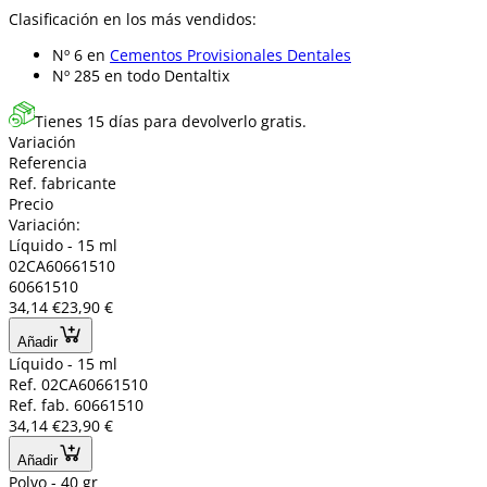
Clasificación en los más vendidos:
Nº 6 en
Cementos Provisionales Dentales
Nº 285 en
todo Dentaltix
Tienes 15 días para devolverlo gratis.
Variación
Referencia
Ref. fabricante
Precio
Variación:
Líquido - 15 ml
02CA60661510
60661510
34,14 €
23,90 €
Añadir
Líquido - 15 ml
Ref. 02CA60661510
Ref. fab. 60661510
34,14 €
23,90 €
Añadir
Polvo - 40 gr