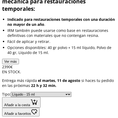
mecánica para restauraciones
temporales:
Indicado para restauraciones temporales con una duración
no mayor de un año
.
IRM también puede usarse como base en restauraciones
definitivas con materiales que no contengan resina.
Fácil de aplicar y retirar.
Opciones disponibles: 40 gr polvo + 15 ml líquido, Polvo de
40 gr, Líquido de 15 ml.
Ver más
23
90
€
EN STOCK.
Entrega más rápida
el martes, 11 de agosto
si haces tu pedido
en las próximas
22 h y 32 min.
Tipo:
Añadir a la cesta
Añadir a favoritos