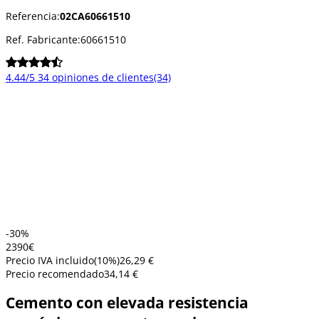
Referencia:
02CA60661510
Ref. Fabricante:
60661510
4.44/5
34 opiniones de clientes
(34)
-30%
23
90
€
Precio IVA incluido
(
10
%)
26,29 €
Precio recomendado
34,14 €
Cemento con elevada resistencia