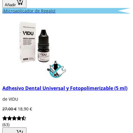
Añadir
¡Microaplicador de Regalo!
Adhesivo Dental Universal y Fotopolimerizable (5 ml)
de VIDU
27,00 €
18,90 €
(63)