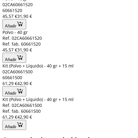
02CA60661520
60661520
45,57 €
31,90 €
Añadir
Polvo - 40 gr
Ref. 02CA60661520
Ref. fab. 60661520
45,57 €
31,90 €
Añadir
Kit (Polvo + Líquido) - 40 gr + 15 ml
02CA60661500
60661500
61,29 €
42,90 €
Añadir
Kit (Polvo + Líquido) - 40 gr + 15 ml
Ref. 02CA60661500
Ref. fab. 60661500
61,29 €
42,90 €
Añadir