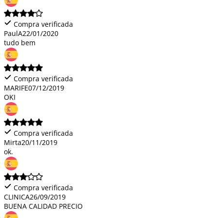
Compra verificada
PaulA
22/01/2020
tudo bem
Compra verificada
MARIFE
07/12/2019
OKI
Compra verificada
Mirta
20/11/2019
ok.
Compra verificada
CLINICA
26/09/2019
BUENA CALIDAD PRECIO