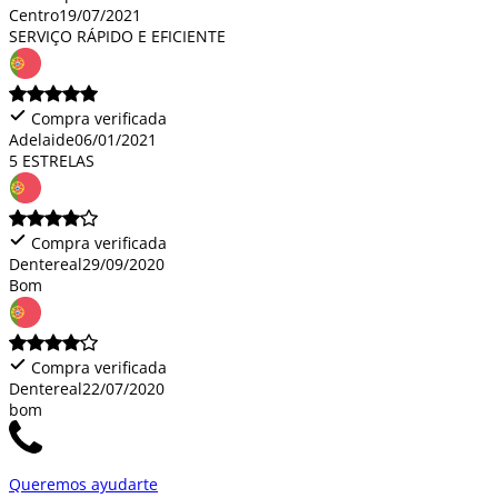
Centro
19/07/2021
SERVIÇO RÁPIDO E EFICIENTE
Compra verificada
Adelaide
06/01/2021
5 ESTRELAS
Compra verificada
Dentereal
29/09/2020
Bom
Compra verificada
Dentereal
22/07/2020
bom
Queremos ayudarte