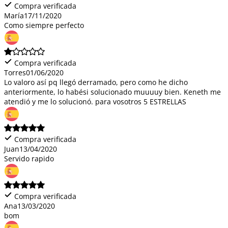
Compra verificada
María
17/11/2020
Como siempre perfecto
Compra verificada
Torres
01/06/2020
Lo valoro así pq llegó derramado, pero como he dicho
anteriormente, lo habési solucionado muuuuy bien. Keneth me
atendió y me lo solucionó. para vosotros 5 ESTRELLAS
Compra verificada
Juan
13/04/2020
Servido rapido
Compra verificada
Ana
13/03/2020
bom