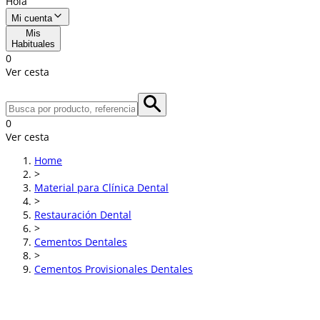
Hola
Mi cuenta
Mis
Habituales
0
Ver cesta
0
Ver cesta
Home
>
Material para Clínica Dental
>
Restauración Dental
>
Cementos Dentales
>
Cementos Provisionales Dentales