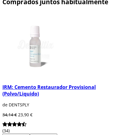
Comprados juntos habitualmente
IRM: Cemento Restaurador Provisional
(Polvo/Liquido)
de DENTSPLY
34,14 €
23,90 €
(34)