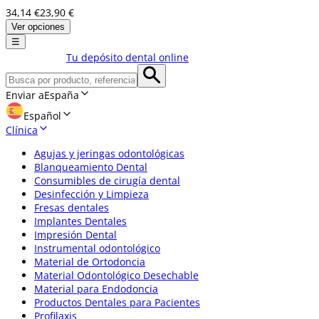
34,14 €
23,90 €
Ver opciones
☰
Tu depósito dental online
Enviar a
España
Español
Clínica
Agujas y jeringas odontológicas
Blanqueamiento Dental
Consumibles de cirugía dental
Desinfección y Limpieza
Fresas dentales
Implantes Dentales
Impresión Dental
Instrumental odontológico
Material de Ortodoncia
Material Odontológico Desechable
Material para Endodoncia
Productos Dentales para Pacientes
Profilaxis