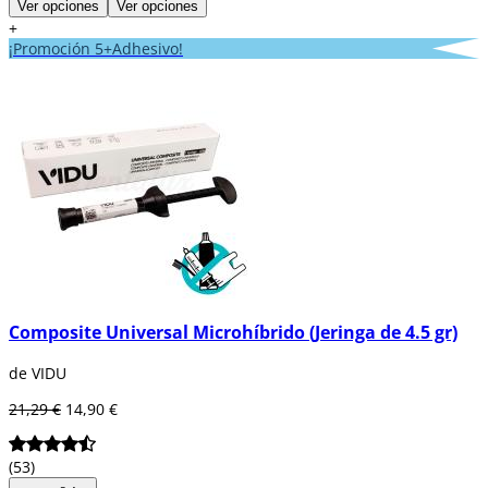
Ver opciones
Ver opciones
+
¡Promoción 5+Adhesivo!
Composite Universal Microhíbrido (Jeringa de 4.5 gr)
de VIDU
21,29 €
14,90 €
(53)