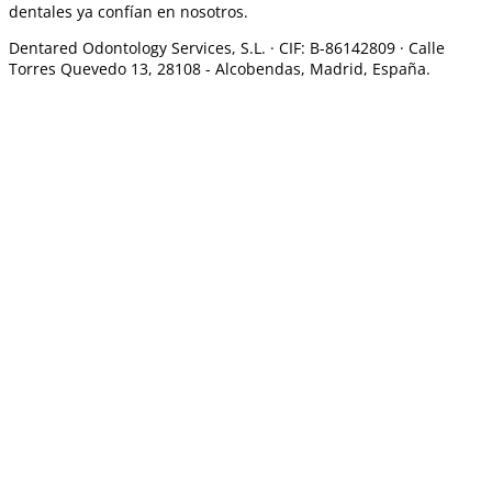
dentales ya confían en nosotros.
Dentared Odontology Services, S.L. ·
CIF: B-86142809 · Calle
Torres Quevedo 13, 28108 -
Alcobendas, Madrid, España.