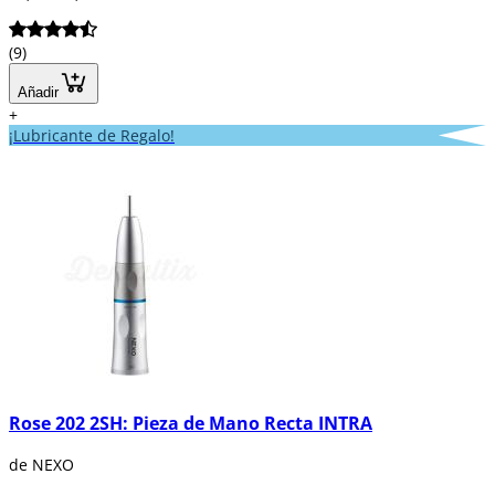
(9)
Añadir
+
¡Lubricante de Regalo!
Rose 202 2SH: Pieza de Mano Recta INTRA
de NEXO