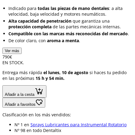
Indicado para
todas las piezas de mano dentales
: a alta
velocidad, baja velocidad y motores neumáticos.
Alta capacidad de penetración
que garantiza una
protección completa
de las partes mecánicas internas.
Compatible con las marcas más reconocidas del mercado
.
De color claro, con
aroma a menta
.
Ver más
7
90
€
EN STOCK.
Entrega más rápida
el lunes, 10 de agosto
si haces tu pedido
en las próximas
15 h y 54 min.
Añadir a la cesta
Añadir a favoritos
Clasificación en los más vendidos:
Nº 1 en
Sprays Lubricantes para Instrumental Rotatorio
Nº 98 en
todo Dentaltix