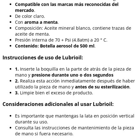
Compatible con las marcas más reconocidas del
mercado
.
De color claro.
Con
aroma a menta
.
Composición: Aceite mineral blanco, contiene trazas de
aceite de menta.
Presión interna de 70 + Psi (4.8atm) a 20 ° C.
Contenido: Botella aerosol de 500 ml
.
Instrucciones de uso de Lubrioil:
1.
Inserte la boquilla en la parte de atrás de la pieza de
mano y
presione durante uno o dos segundos
2.
Realiza esta acción inmediatamente después de haber
utilizado la pieza de mano y
antes de su esterilización
.
3.
Limpie bien el exceso de producto.
Consideraciones adicionales al usar Lubrioil:
Es importante que mantengas la lata en posición vertical
durante su uso.
Consulta las instrucciones de mantenimiento de la pieza
de mano si fuera necesario.