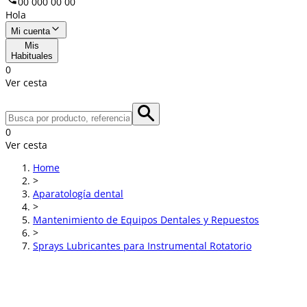
00 000 00 00
Hola
Mi cuenta
Mis
Habituales
0
Ver cesta
0
Ver cesta
Home
>
Aparatología dental
>
Mantenimiento de Equipos Dentales y Repuestos
>
Sprays Lubricantes para Instrumental Rotatorio