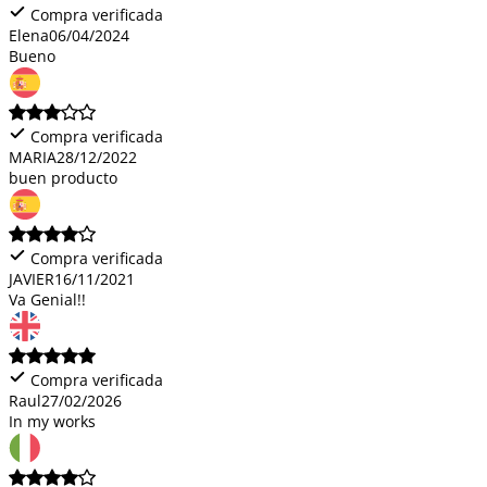
Compra verificada
Elena
06/04/2024
Bueno
Compra verificada
MARIA
28/12/2022
buen producto
Compra verificada
JAVIER
16/11/2021
Va Genial!!
Compra verificada
Raul
27/02/2026
In my works