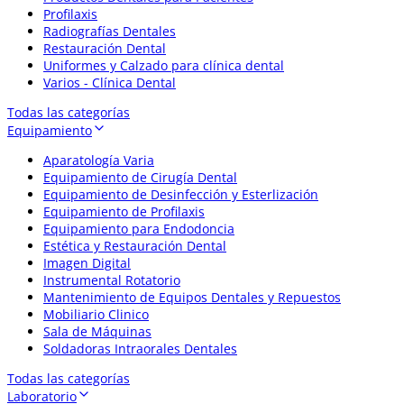
Profilaxis
Radiografías Dentales
Restauración Dental
Uniformes y Calzado para clínica dental
Varios - Clínica Dental
Todas las categorías
Equipamiento
Aparatología Varia
Equipamiento de Cirugía Dental
Equipamiento de Desinfección y Esterlización
Equipamiento de Profilaxis
Equipamiento para Endodoncia
Estética y Restauración Dental
Imagen Digital
Instrumental Rotatorio
Mantenimiento de Equipos Dentales y Repuestos
Mobiliario Clinico
Sala de Máquinas
Soldadoras Intraorales Dentales
Todas las categorías
Laboratorio