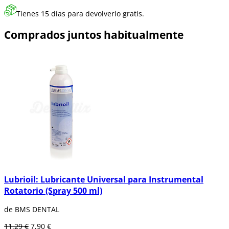
Tienes 15 días para devolverlo gratis.
Comprados juntos habitualmente
Lubrioil: Lubricante Universal para Instrumental
Rotatorio (Spray 500 ml)
de BMS DENTAL
11,29 €
7,90 €