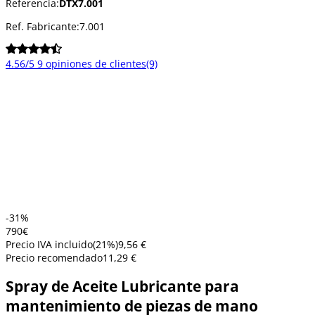
Referencia:
DTX7.001
Ref. Fabricante:
7.001
4.56/5
9 opiniones de clientes
(9)
-31%
7
90
€
Precio IVA incluido
(
21
%)
9,56 €
Precio recomendado
11,29 €
Spray de Aceite Lubricante para
mantenimiento de piezas de mano