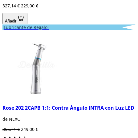
327,14 €
229,00 €
Añadir
¡Lubricante de Regalo!
Rose 202 2CAPB 1:1: Contra Ángulo INTRA con Luz LED
de NEXO
355,71 €
249,00 €