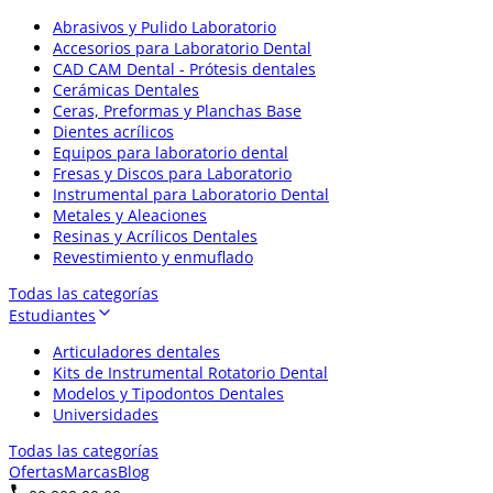
Abrasivos y Pulido Laboratorio
Accesorios para Laboratorio Dental
CAD CAM Dental - Prótesis dentales
Cerámicas Dentales
Ceras, Preformas y Planchas Base
Dientes acrílicos
Equipos para laboratorio dental
Fresas y Discos para Laboratorio
Instrumental para Laboratorio Dental
Metales y Aleaciones
Resinas y Acrílicos Dentales
Revestimiento y enmuflado
Todas las categorías
Estudiantes
Articuladores dentales
Kits de Instrumental Rotatorio Dental
Modelos y Tipodontos Dentales
Universidades
Todas las categorías
Ofertas
Marcas
Blog