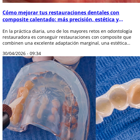
Cómo mejorar tus restauraciones dentales con
composite calentado: más precisión, estética y
durabilidad
En la práctica diaria, uno de los mayores retos en odontología
restauradora es conseguir restauraciones con composite que
combinen una excelente adaptación marginal, una estética
natural y una alta du...
30/04/2026 - 09:34