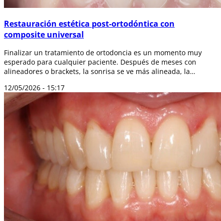
Restauración estética post-ortodóntica con
composite universal
Finalizar un tratamiento de ortodoncia es un momento muy
esperado para cualquier paciente. Después de meses con
alineadores o brackets, la sonrisa se ve más alineada, la
mordida mejora y los dientes o...
12/05/2026 - 15:17