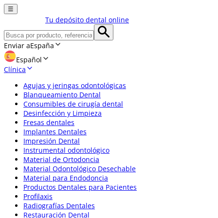
☰
Tu depósito dental online
Enviar a
España
Español
Clínica
Agujas y jeringas odontológicas
Blanqueamiento Dental
Consumibles de cirugía dental
Desinfección y Limpieza
Fresas dentales
Implantes Dentales
Impresión Dental
Instrumental odontológico
Material de Ortodoncia
Material Odontológico Desechable
Material para Endodoncia
Productos Dentales para Pacientes
Profilaxis
Radiografías Dentales
Restauración Dental