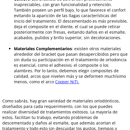
inapreciables, con gran funcionalidad y retención.
También poseen un perfil bajo, lo que favorece el confort
evitando la aparición de las llagas características del
inicio del tratamiento. El descementado es más previsible,
deja el composite en el diente, el cual se puede retirar
posteriormente con fresas, evitando daños en el esmalte,
acabados, pulidos y brillo superior, sin decoloraciones.
Materiales Complementarios
: existen otros materiales
alrededor del bracket que pasan desapercibidos pero que
sin duda su participación en el tratamiento de ortodoncia
es esencial, como el adhesivo, el composite o los
alambres. Por lo tanto, debemos elegir composites de
calidad, arcos que nivelen más y se deformen muchísimo
menos, como el arco
Cooper NiTi.
Como sabrás, hay gran variedad de materiales ortodónticos,
diseñados para cada requerimiento, con los que puedes
realizar diversidad de tratamientos exitosos. La mayoría de
estos, facilitan tu trabajo, evitando problemas de
descementado y daños al esmalte, que además acortan el
tratamiento y todo esto sin descuidar los gustos, tiempos y