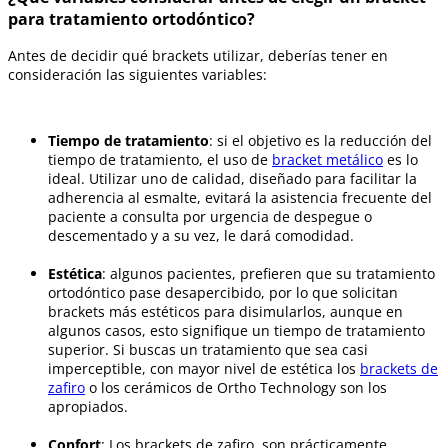
para tratamiento ortodóntico?
Antes de decidir qué brackets utilizar, deberías tener en
consideración las siguientes variables:
Tiempo de tratamiento
: si el objetivo es la reducción del
tiempo de tratamiento, el uso de
bracket metálico
es lo
ideal. Utilizar uno de calidad, diseñado para facilitar la
adherencia al esmalte, evitará la asistencia frecuente del
paciente a consulta por urgencia de despegue o
descementado y a su vez, le dará comodidad.
Estética
: algunos pacientes, prefieren que su tratamiento
ortodóntico pase desapercibido, por lo que solicitan
brackets más estéticos para disimularlos, aunque en
algunos casos, esto signifique un tiempo de tratamiento
superior. Si buscas un tratamiento que sea casi
imperceptible, con mayor nivel de estética los
brackets de
zafiro
o los cerámicos de Ortho Technology son los
apropiados.
Confort
: Los brackets de zafiro, son prácticamente