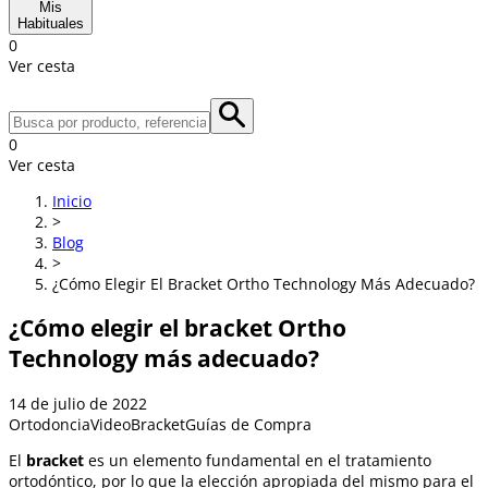
Mis
Habituales
0
Ver cesta
0
Ver cesta
Inicio
>
Blog
>
¿Cómo Elegir El Bracket Ortho Technology Más Adecuado?
¿Cómo elegir el bracket Ortho
Technology más adecuado?
14 de julio de 2022
Ortodoncia
Video
Bracket
Guías de Compra
El
bracket
es un elemento fundamental en el tratamiento
ortodóntico, por lo que la elección apropiada del mismo para el