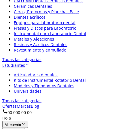
CAD CAM Dental - Prótesis dentales
Cerámicas Dentales
Ceras, Preformas y Planchas Base
Dientes acrílicos
Equipos para laboratorio dental
Fresas y Discos para Laboratorio
Instrumental para Laboratorio Dental
Metales y Aleaciones
Resinas y Acrílicos Dentales
Revestimiento y enmuflado
Todas las categorías
Estudiantes
Articuladores dentales
Kits de Instrumental Rotatorio Dental
Modelos y Tipodontos Dentales
Universidades
Todas las categorías
Ofertas
Marcas
Blog
00 000 00 00
Hola
Mi cuenta