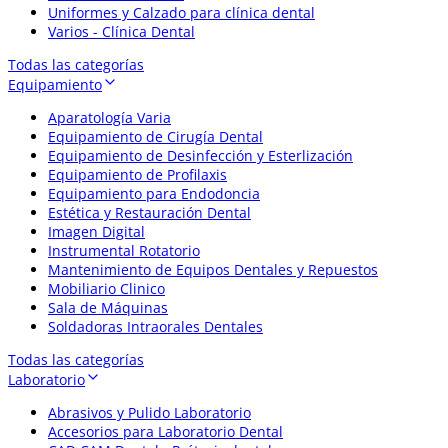
Uniformes y Calzado para clínica dental
Varios - Clínica Dental
Todas las categorías
Equipamiento
Aparatología Varia
Equipamiento de Cirugía Dental
Equipamiento de Desinfección y Esterlización
Equipamiento de Profilaxis
Equipamiento para Endodoncia
Estética y Restauración Dental
Imagen Digital
Instrumental Rotatorio
Mantenimiento de Equipos Dentales y Repuestos
Mobiliario Clinico
Sala de Máquinas
Soldadoras Intraorales Dentales
Todas las categorías
Laboratorio
Abrasivos y Pulido Laboratorio
Accesorios para Laboratorio Dental