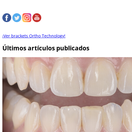
¡Ver brackets Ortho Technology!
Últimos artículos publicados