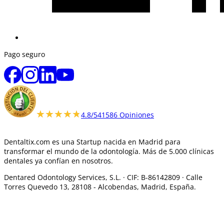
Pago seguro
★★★★★
★★★★★
4.8/5
41586 Opiniones
Dentaltix.com es una Startup nacida en Madrid para
transformar el mundo de la odontología. Más de 5.000 clínicas
dentales ya confían en nosotros.
Dentared Odontology Services, S.L. ·
CIF: B-86142809 · Calle
Torres Quevedo 13, 28108 -
Alcobendas, Madrid, España.