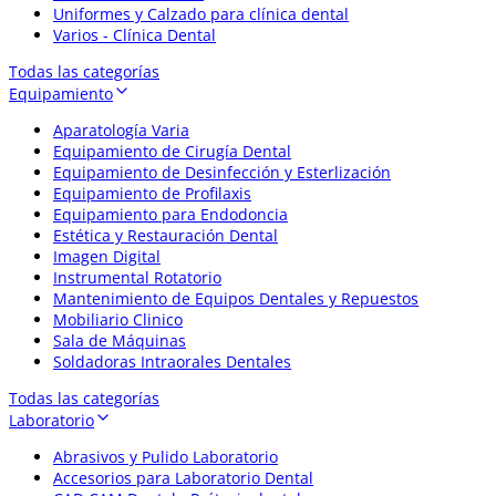
Uniformes y Calzado para clínica dental
Varios - Clínica Dental
Todas las categorías
Equipamiento
Aparatología Varia
Equipamiento de Cirugía Dental
Equipamiento de Desinfección y Esterlización
Equipamiento de Profilaxis
Equipamiento para Endodoncia
Estética y Restauración Dental
Imagen Digital
Instrumental Rotatorio
Mantenimiento de Equipos Dentales y Repuestos
Mobiliario Clinico
Sala de Máquinas
Soldadoras Intraorales Dentales
Todas las categorías
Laboratorio
Abrasivos y Pulido Laboratorio
Accesorios para Laboratorio Dental