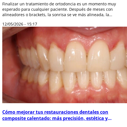
Finalizar un tratamiento de ortodoncia es un momento muy
esperado para cualquier paciente. Después de meses con
alineadores o brackets, la sonrisa se ve más alineada, la
mordida mejora y los dientes o...
12/05/2026 - 15:17
Cómo mejorar tus restauraciones dentales con
composite calentado: más precisión, estética y
durabilidad