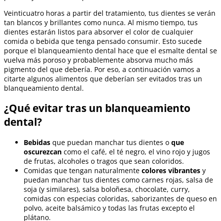
Veinticuatro horas a partir del tratamiento, tus dientes se verán
tan blancos y brillantes como nunca. Al mismo tiempo, tus
dientes estarán listos para absorver el color de cualquier
comida o bebida que tenga pensado consumir. Esto sucede
porque el blanqueamiento dental hace que el esmalte dental se
vuelva más poroso y probablemente absorva mucho más
pigmento del que debería. Por eso, a continuación vamos a
citarte algunos alimentos que deberían ser evitados tras un
blanqueamiento dental.
¿Qué evitar tras un blanqueamiento
dental?
Bebidas
que puedan manchar tus dientes o
que
oscurezcan
como el café, el té negro, el vino rojo y jugos
de frutas, alcoholes o tragos que sean coloridos.
Comidas que tengan naturalmente
colores vibrantes
y
puedan manchar tus dientes como carnes rojas, salsa de
soja (y similares), salsa boloñesa, chocolate, curry,
comidas con especias coloridas, saborizantes de queso en
polvo, aceite balsámico y todas las frutas excepto el
plátano.