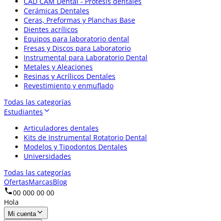
CAD CAM Dental - Prótesis dentales
Cerámicas Dentales
Ceras, Preformas y Planchas Base
Dientes acrílicos
Equipos para laboratorio dental
Fresas y Discos para Laboratorio
Instrumental para Laboratorio Dental
Metales y Aleaciones
Resinas y Acrílicos Dentales
Revestimiento y enmuflado
Todas las categorías
Estudiantes
Articuladores dentales
Kits de Instrumental Rotatorio Dental
Modelos y Tipodontos Dentales
Universidades
Todas las categorías
Ofertas
Marcas
Blog
00 000 00 00
Hola
Mi cuenta