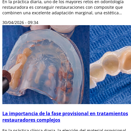
En la práctica diaria, uno de los mayores retos en odontología
restauradora es conseguir restauraciones con composite que
combinen una excelente adaptación marginal, una estética
natural y una alta du...
30/04/2026 - 09:34
La importancia de la fase provisional en tratamientos
restauradores complejos
En la práctica clínica diaria, la elección del material provisional