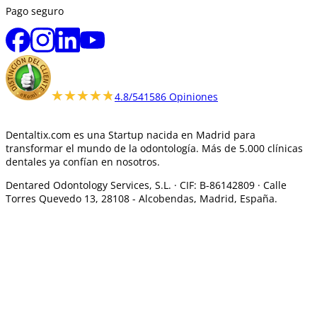
Pago seguro
★★★★★
★★★★★
4.8/5
41586 Opiniones
Dentaltix.com es una Startup nacida en Madrid para
transformar el mundo de la odontología. Más de 5.000 clínicas
dentales ya confían en nosotros.
Dentared Odontology Services, S.L. ·
CIF: B-86142809 · Calle
Torres Quevedo 13, 28108 -
Alcobendas, Madrid, España.