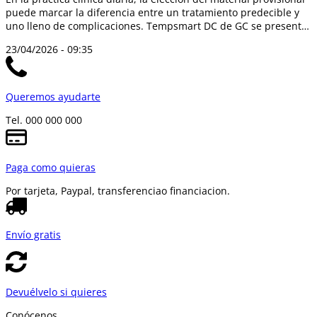
puede marcar la diferencia entre un tratamiento predecible y
uno lleno de complicaciones. Tempsmart DC de GC se presenta
como una so...
23/04/2026 - 09:35
Queremos ayudarte
Tel. 000 000 000
Paga como quieras
Por tarjeta, Paypal, transferencia
o financiacion.
Envío gratis
Devuélvelo si quieres
Conócenos