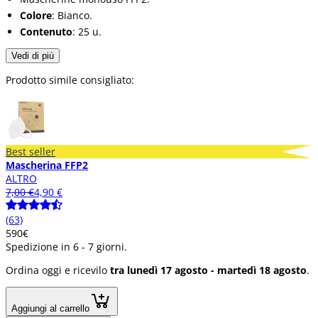
Colore
: Bianco.
Contenuto
: 25 u.
Vedi di più
Prodotto simile consigliato:
Best seller
Mascherina FFP2
ALTRO
7,00 €
4,90 €
(63)
5
90
€
Spedizione in 6 - 7 giorni.
Ordina oggi e ricevilo
tra lunedì 17 agosto - martedì 18 agosto
.
Aggiungi al carrello