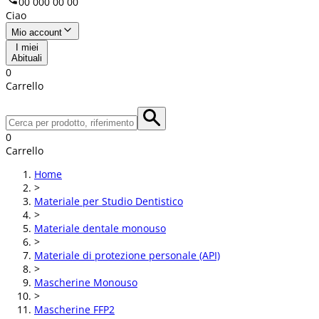
00 000 00 00
Ciao
Mio account
I miei
Abituali
0
Carrello
0
Carrello
Home
>
Materiale per Studio Dentistico
>
Materiale dentale monouso
>
Materiale di protezione personale (API)
>
Mascherine Monouso
>
Mascherine FFP2