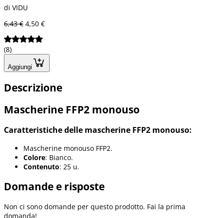
di VIDU
6,43 €
4,50 €
(8)
Aggiungi
Descrizione
Mascherine FFP2 monouso
Caratteristiche delle mascherine FFP2 monouso:
Mascherine monouso FFP2.
Colore
: Bianco.
Contenuto
: 25 u.
Domande e risposte
Non ci sono domande per questo prodotto. Fai la prima
domanda!