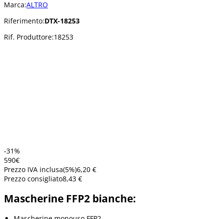
Marca:
ALTRO
Riferimento:
DTX-18253
Rif. Produttore:
18253
-31%
5
90
€
Prezzo IVA inclusa
(
5
%)
6,20 €
Prezzo consigliato
8,43 €
Mascherine FFP2 bianche:
Mascherine monouso FFP2.