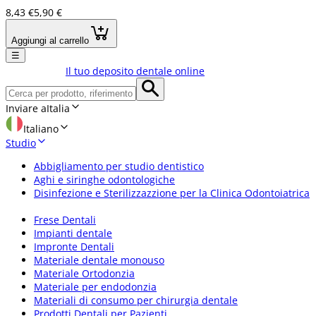
8,43 €
5,90 €
Aggiungi al carrello
☰
Il tuo deposito dentale online
Inviare a
Italia
Italiano
Studio
Abbigliamento per studio dentistico
Aghi e siringhe odontologiche
Disinfezione e Sterilizzazzione per la Clinica Odontoiatrica
Frese Dentali
Impianti dentale
Impronte Dentali
Materiale dentale monouso
Materiale Ortodonzia
Materiale per endodonzia
Materiali di consumo per chirurgia dentale
Prodotti Dentali per Pazienti