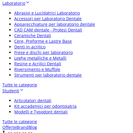
Laboratorio
Abrasivi e Lucidatrici Laboratorio
Accessori per Laboratorio Dentale
Apparecchiature per laboratorio dentale
CAD CAM dentale - Protesi Dentali
Ceramiche Dentali
Cere, Preforme e Lastre Base
Denti in acrilico
Frese e dischi per laboratorio
Leghe metalliche e Metalli
Resine e Acrilici Dentali
Riversimento e Muffole
Strumenti per laboratorio dentale
Tutte le categorie
Studenti
Articolatori dentali
Kit accademici per odontoiatria
Modelli e Typodont dentali
Tutte le categorie
Offerte
Brand
Blog