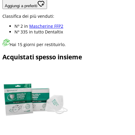
Aggiungi a preferiti
Classifica dei più venduti:
Nº 2 in
Mascherine FFP2
Nº 335 in
tutto Dentaltix
Hai 15 giorni per restituirlo.
Acquistati spesso insieme