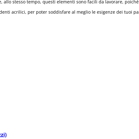
e, allo stesso tempo, questi elementi sono facili da lavorare, poi
nti acrilici, per poter soddisfare al meglio le esigenze dei tuoi pa
zi)