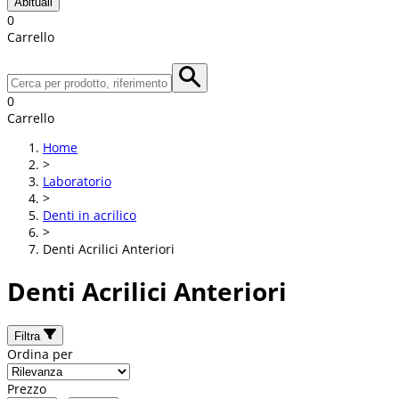
Abituali
0
Carrello
0
Carrello
Home
>
Laboratorio
>
Denti in acrilico
>
Denti Acrilici Anteriori
Denti Acrilici Anteriori
Filtra
Ordina per
Prezzo