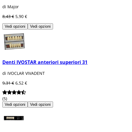
di Major
8,43 €
5,90 €
Vedi opzioni
Vedi opzioni
Denti IVOSTAR anteriori superiori 31
di IVOCLAR VIVADENT
9,31 €
6,52 €
(5)
Vedi opzioni
Vedi opzioni