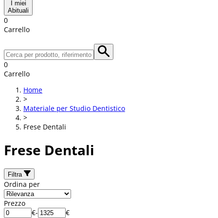
I miei
Abituali
0
Carrello
0
Carrello
Home
>
Materiale per Studio Dentistico
>
Frese Dentali
Frese Dentali
Filtra
Ordina per
Prezzo
€
-
€