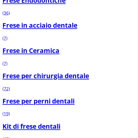
Frese Endodontiche
(36)
Frese in acciaio dentale
(7)
Frese in Ceramica
(7)
Frese per chirurgia dentale
(72)
Frese per perni dentali
(19)
Kit di frese dentali