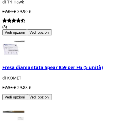
di Tri Hawk
57,00 €
39,90 €
(8)
Vedi opzioni
Vedi opzioni
Fresa diamantata Spear 859 per FG (5 unità)
di KOMET
37,35 €
29,88 €
Vedi opzioni
Vedi opzioni