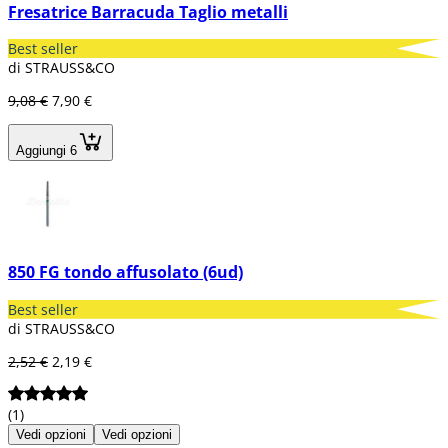
Fresatrice Barracuda Taglio metalli
Best seller
di STRAUSS&CO
9,08 €
7,90 €
Aggiungi 6
850 FG tondo affusolato (6ud)
Best seller
di STRAUSS&CO
2,52 €
2,19 €
(1)
Vedi opzioni
Vedi opzioni