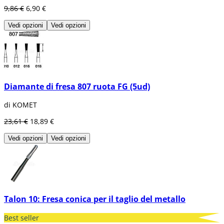
9,86 €
6,90 €
Vedi opzioni
Vedi opzioni
Diamante di fresa 807 ruota FG (5ud)
di KOMET
23,61 €
18,89 €
Vedi opzioni
Vedi opzioni
Talon 10: Fresa conica per il taglio del metallo
Best seller