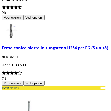
(4)
Vedi opzioni
Vedi opzioni
Fresa conica piatta in tungsteno H254 per FG (5 unità)
di KOMET
42,11 €
33,69 €
(1)
Vedi opzioni
Vedi opzioni
Best seller