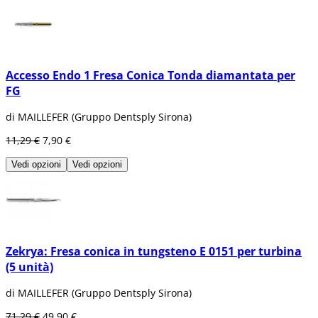
Accesso Endo 1 Fresa Conica Tonda diamantata per
FG
di MAILLEFER (Gruppo Dentsply Sirona)
11,29 €
7,90 €
Vedi opzioni
Vedi opzioni
Zekrya: Fresa conica in tungsteno E 0151 per turbina
(5 unità)
di MAILLEFER (Gruppo Dentsply Sirona)
71,29 €
49,90 €