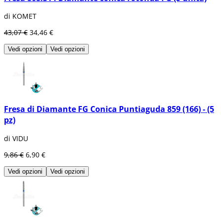
di KOMET
43,07 €
34,46 €
Vedi opzioni
Vedi opzioni
Fresa di Diamante FG Conica Puntiaguda 859 (166) - (5
pz)
di VIDU
9,86 €
6,90 €
Vedi opzioni
Vedi opzioni