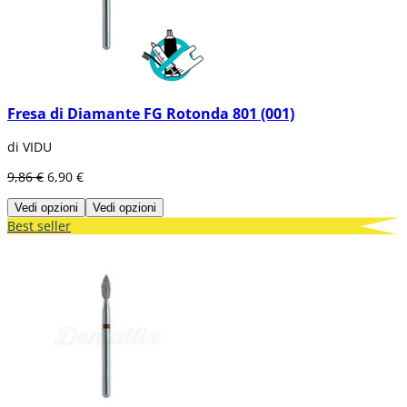
Fresa di Diamante FG Rotonda 801 (001)
di VIDU
9,86 €
6,90 €
Vedi opzioni
Vedi opzioni
Best seller