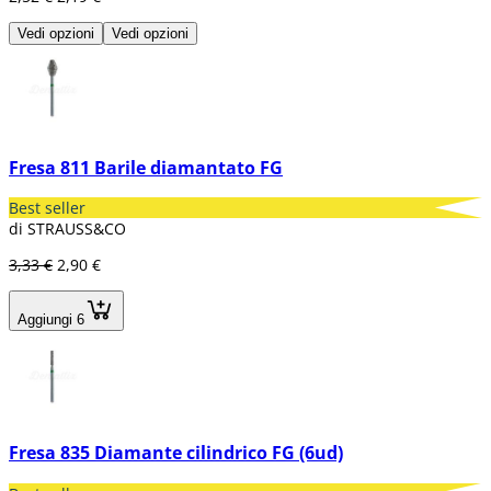
Vedi opzioni
Vedi opzioni
Fresa 811 Barile diamantato FG
Best seller
di STRAUSS&CO
3,33 €
2,90 €
Aggiungi 6
Fresa 835 Diamante cilindrico FG (6ud)