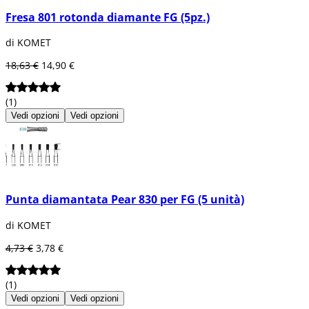
Fresa 801 rotonda diamante FG (5pz.)
di KOMET
18,63 €
14,90 €
(1)
Vedi opzioni
Vedi opzioni
Punta diamantata Pear 830 per FG (5 unità)
di KOMET
4,73 €
3,78 €
(1)
Vedi opzioni
Vedi opzioni