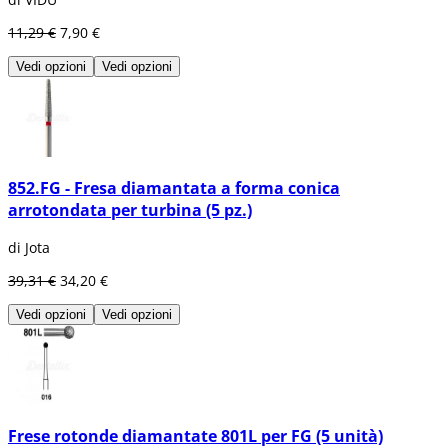
11,29 €
7,90 €
Vedi opzioni
Vedi opzioni
852.FG - Fresa diamantata a forma conica
arrotondata per turbina (5 pz.)
di Jota
39,31 €
34,20 €
Vedi opzioni
Vedi opzioni
Frese rotonde diamantate 801L per FG (5 unità)