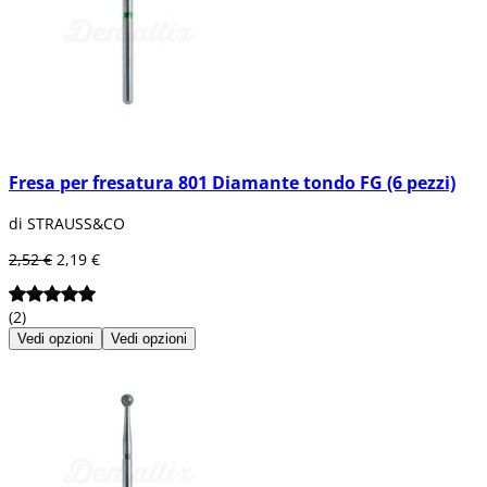
Fresa per fresatura 801 Diamante tondo FG (6 pezzi)
di STRAUSS&CO
2,52 €
2,19 €
(2)
Vedi opzioni
Vedi opzioni