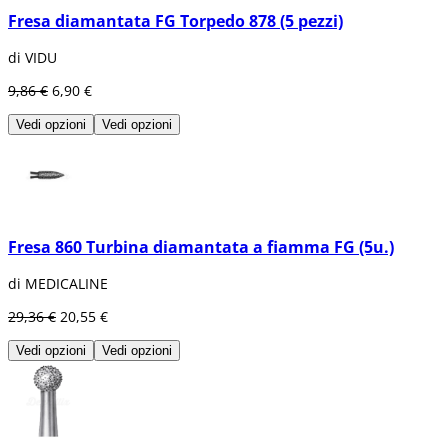
Fresa diamantata FG Torpedo 878 (5 pezzi)
di VIDU
9,86 €
6,90 €
Vedi opzioni
Vedi opzioni
Fresa 860 Turbina diamantata a fiamma FG (5u.)
di MEDICALINE
29,36 €
20,55 €
Vedi opzioni
Vedi opzioni