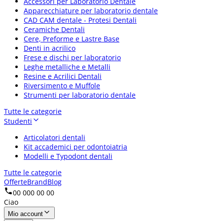
Accessori per Laboratorio Dentale
Apparecchiature per laboratorio dentale
CAD CAM dentale - Protesi Dentali
Ceramiche Dentali
Cere, Preforme e Lastre Base
Denti in acrilico
Frese e dischi per laboratorio
Leghe metalliche e Metalli
Resine e Acrilici Dentali
Riversimento e Muffole
Strumenti per laboratorio dentale
Tutte le categorie
Studenti
Articolatori dentali
Kit accademici per odontoiatria
Modelli e Typodont dentali
Tutte le categorie
Offerte
Brand
Blog
00 000 00 00
Ciao
Mio account