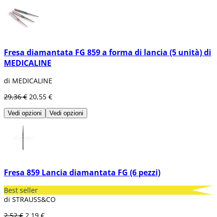
Fresa diamantata FG 859 a forma di lancia (5 unità) di
MEDICALINE
di MEDICALINE
29,36 €
20,55 €
Vedi opzioni
Vedi opzioni
Fresa 859 Lancia diamantata FG (6 pezzi)
Best seller
di STRAUSS&CO
2,52 €
2,19 €