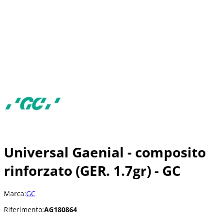
Universal Gaenial - composito
rinforzato (GER. 1.7gr) - GC
Marca:
GC
Riferimento:
AG180864