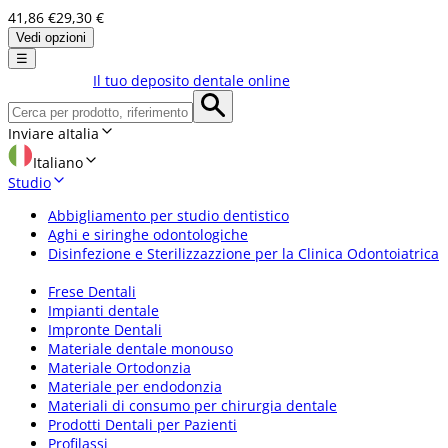
41,86 €
29,30 €
Vedi opzioni
☰
Il tuo deposito dentale online
Inviare a
Italia
Italiano
Studio
Abbigliamento per studio dentistico
Aghi e siringhe odontologiche
Disinfezione e Sterilizzazzione per la Clinica Odontoiatrica
Frese Dentali
Impianti dentale
Impronte Dentali
Materiale dentale monouso
Materiale Ortodonzia
Materiale per endodonzia
Materiali di consumo per chirurgia dentale
Prodotti Dentali per Pazienti
Profilassi