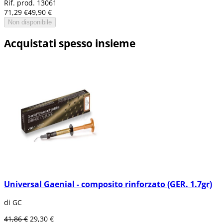
Rif. prod. 13061
71,29 €
49,90 €
Non disponibile
Acquistati spesso insieme
Universal Gaenial - composito rinforzato (GER. 1.7gr)
di GC
41,86 €
29,30 €