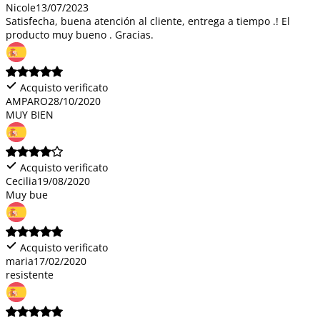
Nicole
13/07/2023
Satisfecha, buena atención al cliente, entrega a tiempo .! El
producto muy bueno . Gracias.
Acquisto verificato
AMPARO
28/10/2020
MUY BIEN
Acquisto verificato
Cecilia
19/08/2020
Muy bue
Acquisto verificato
maria
17/02/2020
resistente