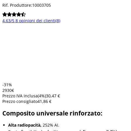
Rif. Produttore:
10003705
4.63/5
8 opinioni dei clienti
(8)
-31%
29
30
€
Prezzo IVA inclusa
(
4
%)
30,47 €
Prezzo consigliato
41,86 €
Composito universale rinforzato:
Alta radiopacità,
252% AI.