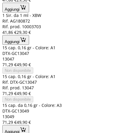
Aggiungi
1 Sir. da 1 ml - XBW
Rif. AG180872
Rif. prod. 10003703
41,86 €
29,30 €
Aggiungi
15 cap. 0,16 gr - Colore: A1
DTX-GC13047
13047
71,29 €
49,90 €
Non disponibile
15 cap. 0,16 gr - Colore: A1
Rif. DTX-GC13047
Rif. prod. 13047
71,29 €
49,90 €
Non disponibile
15 cap. da 0,16 gr - Colore: A3
DTX-GC13049
13049
71,29 €
49,90 €
Aggiungi