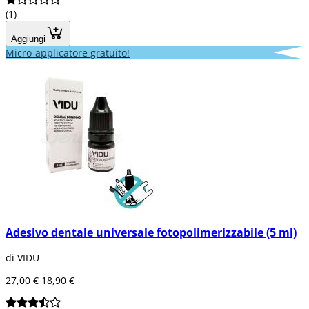
(1)
Aggiungi
Micro-applicatore gratuito!
Adesivo dentale universale fotopolimerizzabile (5 ml)
di VIDU
27,00 €
18,90 €