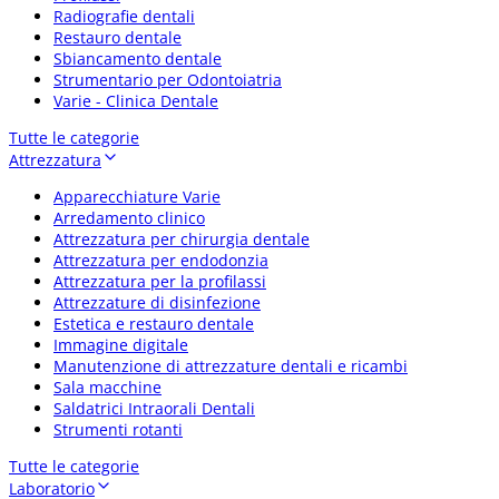
Radiografie dentali
Restauro dentale
Sbiancamento dentale
Strumentario per Odontoiatria
Varie - Clinica Dentale
Tutte le categorie
Attrezzatura
Apparecchiature Varie
Arredamento clinico
Attrezzatura per chirurgia dentale
Attrezzatura per endodonzia
Attrezzatura per la profilassi
Attrezzature di disinfezione
Estetica e restauro dentale
Immagine digitale
Manutenzione di attrezzature dentali e ricambi
Sala macchine
Saldatrici Intraorali Dentali
Strumenti rotanti
Tutte le categorie
Laboratorio