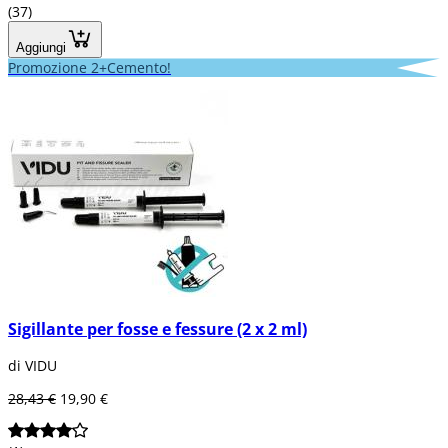
(37)
Aggiungi
Promozione 2+Cemento!
Sigillante per fosse e fessure (2 x 2 ml)
di VIDU
28,43 €
19,90 €