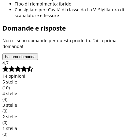
Tipo di riempimento: Ibrido
Consigliato per: Cavità di classe da I a V, Sigillatura di
scanalature e fessure
Domande e risposte
Non ci sono domande per questo prodotto. Fai la prima
domanda!
Fai una domanda
4.7
14 opinioni
5 stelle
(10)
4 stelle
(4)
3 stelle
(0)
2 stelle
(0)
1 stella
(0)