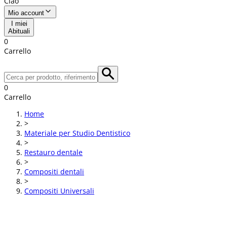
Ciao
Mio account
I miei
Abituali
0
Carrello
0
Carrello
Home
>
Materiale per Studio Dentistico
>
Restauro dentale
>
Compositi dentali
>
Compositi Universali