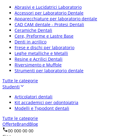
Abrasivi e Lucidatrici Laboratorio
Accessori per Laboratorio Dentale
Apparecchiature per laboratorio dentale
CAD CAM dentale - Protesi Dentali
Ceramiche Dentali
Cere, Preforme e Lastre Base
Denti in acrilico
Frese e dischi per laboratorio
Leghe metalliche e Metalli
Resine e Acrilici Dentali
Riversimento e Muffole
Strumenti per laboratorio dentale
Tutte le categorie
Studenti
Articolatori dentali
Kit accademici per odontoiatria
Modelli e Typodont dentali
Tutte le categorie
Offerte
Brand
Blog
00 000 00 00