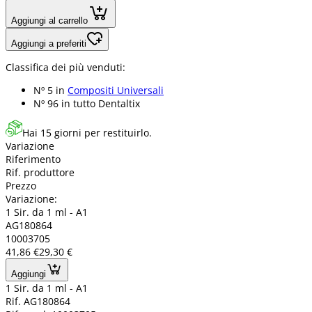
Aggiungi al carrello
Aggiungi a preferiti
Classifica dei più venduti:
Nº 5 in
Compositi Universali
Nº 96 in
tutto Dentaltix
Hai 15 giorni per restituirlo.
Variazione
Riferimento
Rif. produttore
Prezzo
Variazione:
1 Sir. da 1 ml - A1
AG180864
10003705
41,86 €
29,30 €
Aggiungi
1 Sir. da 1 ml - A1
Rif. AG180864