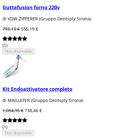
Guttafusion forno 220v
di VDW-ZIPPERER (Gruppo Dentsply Sirona)
793,13 €
555,19 €
(1)
Non disponibile
Kit Endoattivatore completo
di MAILLEFER (Gruppo Dentsply Sirona)
1.054,95 €
738,46 €
(1)
Non disponibile