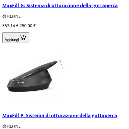
MaxFill-G: Sistema di otturazione della guttaperca
di REFINE
357,14 €
250,00 €
Aggiungi
MaxFill-P: Sistema di otturazione della guttaperca
di REFINE