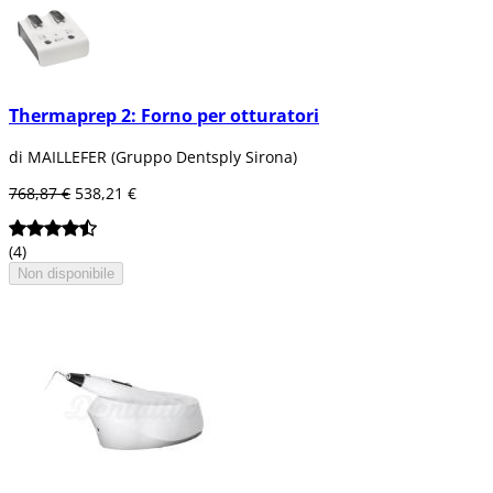
Thermaprep 2: Forno per otturatori
di MAILLEFER (Gruppo Dentsply Sirona)
768,87 €
538,21 €
(4)
Non disponibile