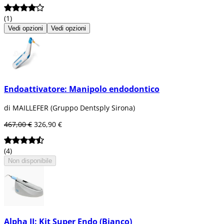
(1)
Vedi opzioni
Vedi opzioni
Endoattivatore: Manipolo endodontico
di MAILLEFER (Gruppo Dentsply Sirona)
467,00 €
326,90 €
(4)
Non disponibile
Alpha II: Kit Super Endo (Bianco)