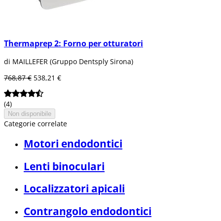
Thermaprep 2: Forno per otturatori
di MAILLEFER (Gruppo Dentsply Sirona)
768,87 €
538,21 €
(4)
Non disponibile
Categorie correlate
Motori endodontici
Lenti binoculari
Localizzatori apicali
Contrangolo endodontici