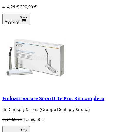
414,29 €
290,00 €
Aggiungi
Endoattivatore SmartLite Pro: Kit completo
di Dentsply Sirona (Gruppo Dentsply Sirona)
1.940,55 €
1.358,38 €