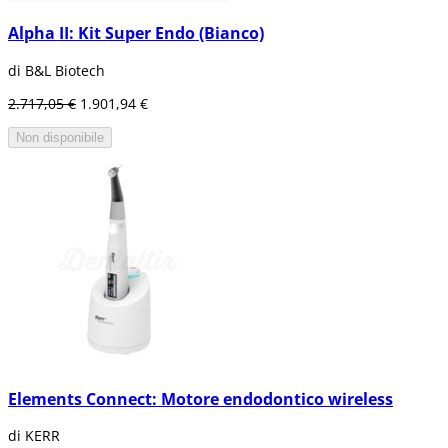
Alpha II: Kit Super Endo (Bianco)
di B&L Biotech
2.717,05 €
1.901,94 €
Non disponibile
Elements Connect: Motore endodontico wireless
di KERR