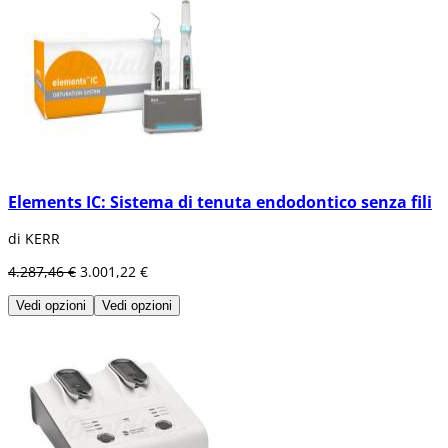
Elements IC: Sistema di tenuta endodontico senza fili
di KERR
4.287,46 €
3.001,22 €
Vedi opzioni
Vedi opzioni