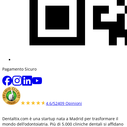
Pagamento Sicuro
★★★★★
★★★★★
4.6/5
2409 Opinioni
Dentaltix.com è una startup nata a Madrid per trasformare il
mondo dell’odontoiatria. Più di 5.000 cliniche dentali si affidano