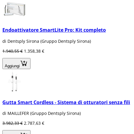
Endoattivatore SmartLite Pro: Kit completo
di Dentsply Sirona (Gruppo Dentsply Sirona)
1.940,55 €
1.358,38 €
Aggiungi
Gutta Smart Cordless - Sistema di otturatori senza fili
di MAILLEFER (Gruppo Dentsply Sirona)
3.982,33 €
2.787,63 €