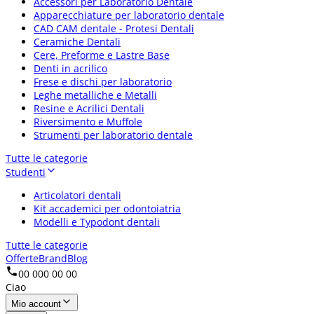
Accessori per Laboratorio Dentale
Apparecchiature per laboratorio dentale
CAD CAM dentale - Protesi Dentali
Ceramiche Dentali
Cere, Preforme e Lastre Base
Denti in acrilico
Frese e dischi per laboratorio
Leghe metalliche e Metalli
Resine e Acrilici Dentali
Riversimento e Muffole
Strumenti per laboratorio dentale
Tutte le categorie
Studenti
Articolatori dentali
Kit accademici per odontoiatria
Modelli e Typodont dentali
Tutte le categorie
Offerte
Brand
Blog
00 000 00 00
Ciao
Mio account