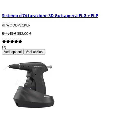
Sistema d'Otturazione 3D Guttaperca Fi-G + Fi-P
di WOODPECKER
511,43 €
358,00 €
(3)
Vedi opzioni
Vedi opzioni