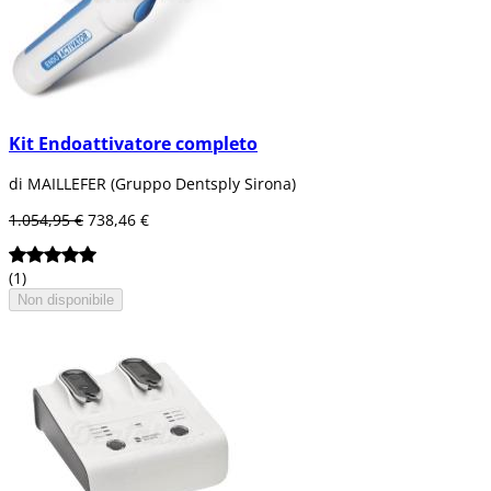
Kit Endoattivatore completo
di MAILLEFER (Gruppo Dentsply Sirona)
1.054,95 €
738,46 €
(1)
Non disponibile