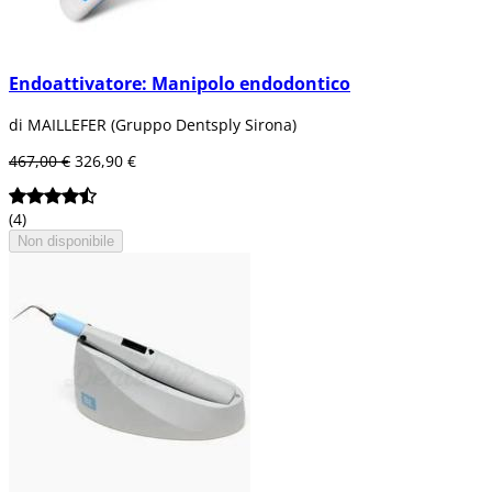
Endoattivatore: Manipolo endodontico
di MAILLEFER (Gruppo Dentsply Sirona)
467,00 €
326,90 €
(4)
Non disponibile