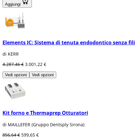
Aggiungi
Elements IC: Sistema di tenuta endodontico senza fili
di KERR
4.287,46 €
3.001,22 €
Vedi opzioni
Vedi opzioni
Kit forno e Thermaprep Otturatori
di MAILLEFER (Gruppo Dentsply Sirona)
856,64 €
599,65 €