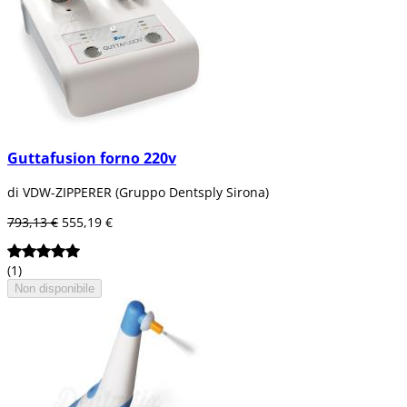
Guttafusion forno 220v
di VDW-ZIPPERER (Gruppo Dentsply Sirona)
793,13 €
555,19 €
(1)
Non disponibile