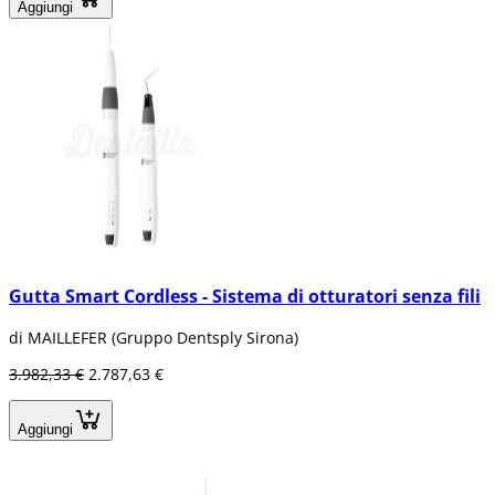
Aggiungi
Gutta Smart Cordless - Sistema di otturatori senza fili
di MAILLEFER (Gruppo Dentsply Sirona)
3.982,33 €
2.787,63 €
Aggiungi