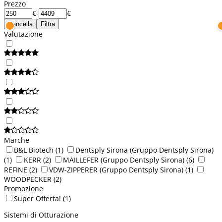
Prezzo
€
-
€
Cancella
Filtra
Valutazione
Marche
B&L Biotech
(1)
Dentsply Sirona (Gruppo Dentsply Sirona)
(1)
KERR
(2)
MAILLEFER (Gruppo Dentsply Sirona)
(6)
REFINE
(2)
VDW-ZIPPERER (Gruppo Dentsply Sirona)
(1)
WOODPECKER
(2)
Promozione
Super Offerta!
(1)
Sistemi di Otturazione