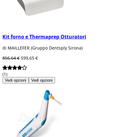
Kit forno e Thermaprep Otturatori
di MAILLEFER (Gruppo Dentsply Sirona)
856,64 €
599,65 €
(1)
Vedi opzioni
Vedi opzioni