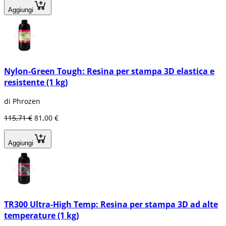
Aggiungi
Nylon-Green Tough: Resina per stampa 3D elastica e
resistente (1 kg)
di Phrozen
115,71 €
81,00 €
Aggiungi
TR300 Ultra-High Temp: Resina per stampa 3D ad alte
temperature (1 kg)