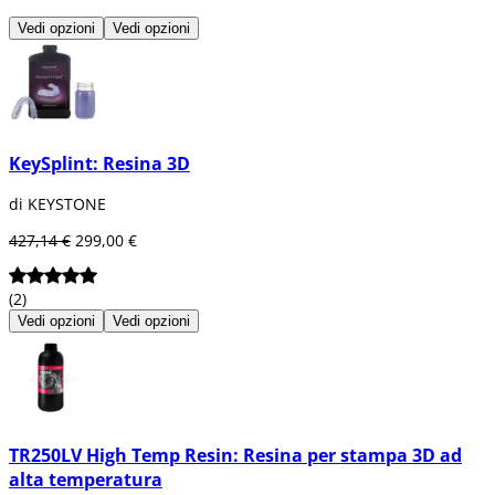
Vedi opzioni
Vedi opzioni
KeySplint: Resina 3D
di KEYSTONE
427,14 €
299,00 €
(2)
Vedi opzioni
Vedi opzioni
TR250LV High Temp Resin: Resina per stampa 3D ad
alta temperatura