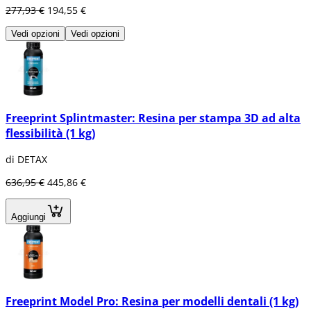
277,93 €
194,55 €
Vedi opzioni
Vedi opzioni
Freeprint Splintmaster: Resina per stampa 3D ad alta
flessibilità (1 kg)
di DETAX
636,95 €
445,86 €
Aggiungi
Freeprint Model Pro: Resina per modelli dentali (1 kg)