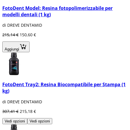
FotoDent Model: Resina fotopolimerizzabile per
modelli dentali (1 kg)
di DREVE DENTAMID
215,14 €
150,60 €
Aggiungi
FotoDent Tray2: Resina Biocompatibile per Stampa (1
kg)
di DREVE DENTAMID
307,41 €
215,18 €
Vedi opzioni
Vedi opzioni