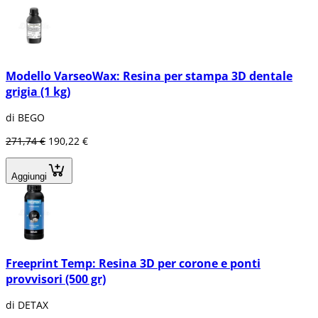
Modello VarseoWax: Resina per stampa 3D dentale
grigia (1 kg)
di BEGO
271,74 €
190,22 €
Aggiungi
Freeprint Temp: Resina 3D per corone e ponti
provvisori (500 gr)
di DETAX