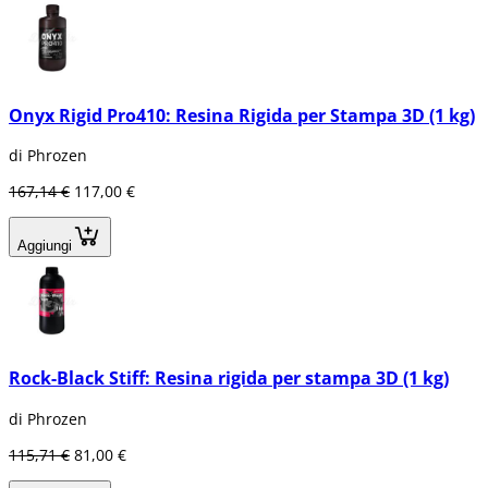
Onyx Rigid Pro410: Resina Rigida per Stampa 3D (1 kg)
di Phrozen
167,14 €
117,00 €
Aggiungi
Rock-Black Stiff: Resina rigida per stampa 3D (1 kg)
di Phrozen
115,71 €
81,00 €