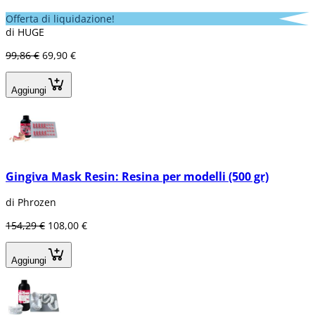
Offerta di liquidazione!
di HUGE
99,86 €
69,90 €
Aggiungi
Gingiva Mask Resin: Resina per modelli (500 gr)
di Phrozen
154,29 €
108,00 €
Aggiungi