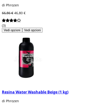
di Phrozen
66,86 €
46,80 €
(3)
Vedi opzioni
Vedi opzioni
Resina Water Washable Beige (1 kg)
di Phrozen