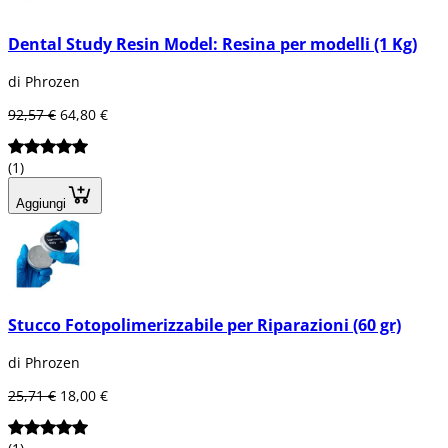
Dental Study Resin Model: Resina per modelli (1 Kg)
di Phrozen
92,57 €
64,80 €
(1)
Aggiungi
Stucco Fotopolimerizzabile per Riparazioni (60 gr)
di Phrozen
25,71 €
18,00 €