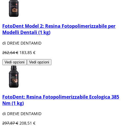
FotoDent Model 2: Resina Fotopolimerizzabile per
Modelli Dentali (1 kg)
di DREVE DENTAMID
262,64 €
183,85 €
Vedi opzioni
Vedi opzioni
FotoDent: Resina Fotopolimerizzabile Ecologica 385
Nm (1 kg)
di DREVE DENTAMID
297,87 €
208,51 €