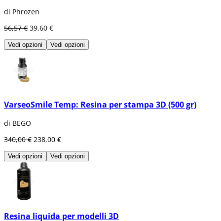
di Phrozen
56,57 €
39,60 €
Vedi opzioni
Vedi opzioni
VarseoSmile Temp: Resina per stampa 3D (500 gr)
di BEGO
340,00 €
238,00 €
Vedi opzioni
Vedi opzioni
Resina liquida per modelli 3D