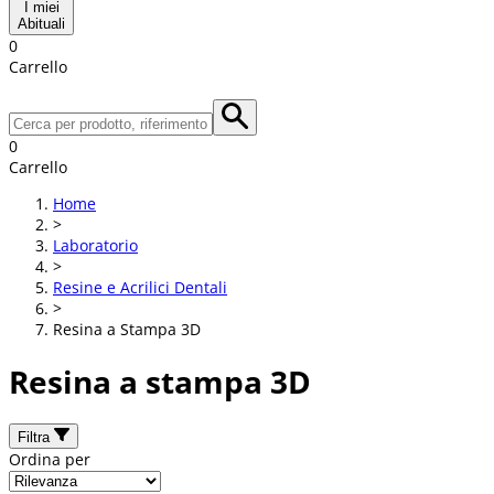
I miei
Abituali
0
Carrello
0
Carrello
Home
>
Laboratorio
>
Resine e Acrilici Dentali
>
Resina a Stampa 3D
Resina a stampa 3D
Filtra
Ordina per