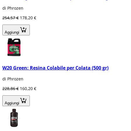
di Phrozen
254,57 €
178,20 €
Aggiungi
W20 Green: Resina Colabile per Colata (500 gr)
di Phrozen
228,86 €
160,20 €
Aggiungi