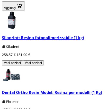
Aggiungi
Silaprint: Resina fotopolimerizzabile (1 kg)
di Siladent
258,57 €
181,00 €
Vedi opzioni
Vedi opzioni
Dental Ortho Resin Model: Resina per modelli (1 Kg)
di Phrozen