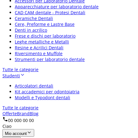
Accessori per Laboratorio Dentale
Apparecchiature per laboratorio dentale
CAD CAM dentale - Protesi Dentali
Ceramiche Dentali
Cere, Preforme e Lastre Base
Denti in acrilico
Frese e dischi per laboratorio
Leghe metalliche e Metalli
Resine e Acrilici Dentali
Riversimento e Muffole
Strumenti per laboratorio dentale
Tutte le categorie
Studenti
Articolatori dentali
Kit accademici per odontoiatria
Modelli e Typodont dentali
Tutte le categorie
Offerte
Brand
Blog
00 000 00 00
Ciao
Mio account