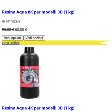
Resina Aqua 8K per modelli 3D (1 kg)
di Phrozen
90,00 €
63,00 €
Vedi opzioni
Vedi opzioni
Best seller
Resina Aqua 4K per modelli 3D (1 kg)