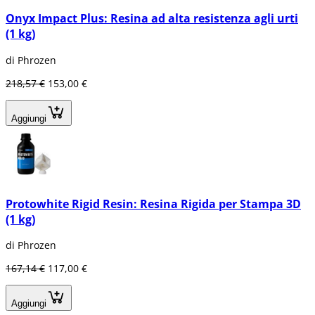
Onyx Impact Plus: Resina ad alta resistenza agli urti
(1 kg)
di Phrozen
218,57 €
153,00 €
Aggiungi
Protowhite Rigid Resin: Resina Rigida per Stampa 3D
(1 kg)
di Phrozen
167,14 €
117,00 €
Aggiungi