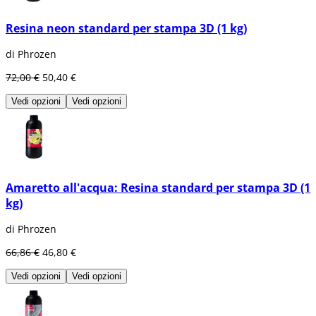
Resina neon standard per stampa 3D (1 kg)
di Phrozen
72,00 €
50,40 €
Vedi opzioni
Vedi opzioni
Amaretto all'acqua: Resina standard per stampa 3D (1
kg)
di Phrozen
66,86 €
46,80 €
Vedi opzioni
Vedi opzioni