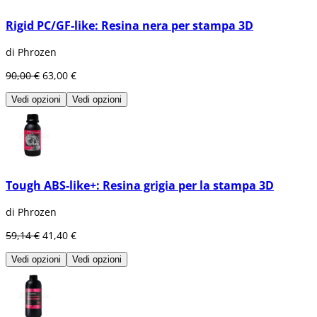
Rigid PC/GF-like: Resina nera per stampa 3D
di Phrozen
90,00 €
63,00 €
Vedi opzioni
Vedi opzioni
Tough ABS-like+: Resina grigia per la stampa 3D
di Phrozen
59,14 €
41,40 €
Vedi opzioni
Vedi opzioni