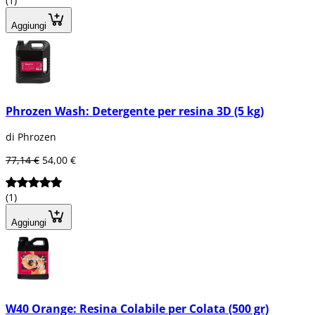
(1)
Aggiungi
Phrozen Wash: Detergente per resina 3D (5 kg)
di Phrozen
77,14 €
54,00 €
(1)
Aggiungi
W40 Orange: Resina Colabile per Colata (500 gr)