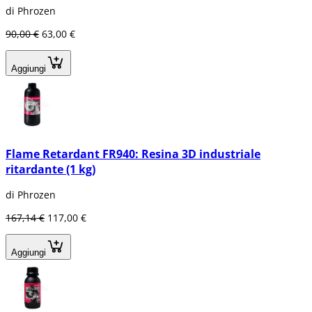
di Phrozen
90,00 €
63,00 €
Aggiungi
Flame Retardant FR940: Resina 3D industriale
ritardante (1 kg)
di Phrozen
167,14 €
117,00 €
Aggiungi