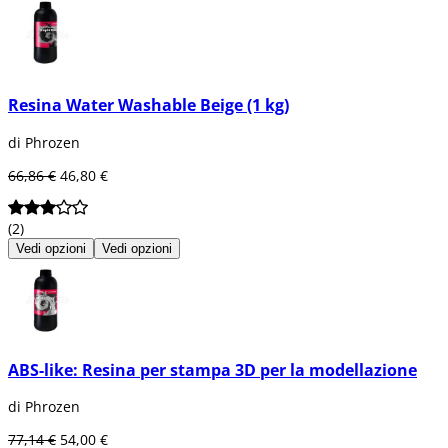
Resina Water Washable Beige (1 kg)
di Phrozen
66,86 €
46,80 €
(2)
Vedi opzioni
Vedi opzioni
ABS-like: Resina per stampa 3D per la modellazione
di Phrozen
77,14 €
54,00 €