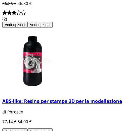
66,86 €
46,80 €
(2)
Vedi opzioni
Vedi opzioni
ABS-like: Resina per stampa 3D per la modellazione
di Phrozen
77,14 €
54,00 €