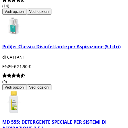
(14)
Vedi opzioni
Vedi opzioni
PuliJet Classic: Disinfettante per Aspirazione (5 Litri)
di CATTANI
31,29 €
21,90 €
(9)
Vedi opzioni
Vedi opzioni
MD 555: DETERGENTE SPECIALE PER SISTEMI DI