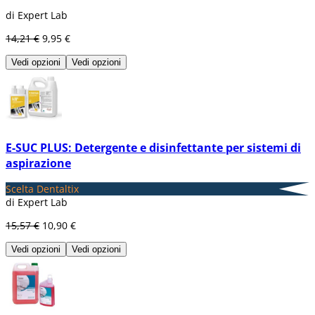
di Expert Lab
14,21 €
9,95 €
Vedi opzioni
Vedi opzioni
E-SUC PLUS: Detergente e disinfettante per sistemi di
aspirazione
Scelta Dentaltix
di Expert Lab
15,57 €
10,90 €
Vedi opzioni
Vedi opzioni