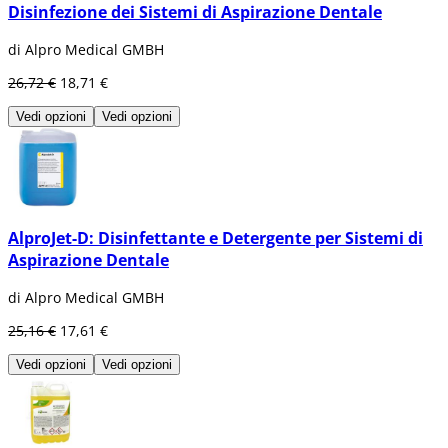
Disinfezione dei Sistemi di Aspirazione Dentale
di Alpro Medical GMBH
26,72 €
18,71 €
Vedi opzioni
Vedi opzioni
AlproJet-D: Disinfettante e Detergente per Sistemi di
Aspirazione Dentale
di Alpro Medical GMBH
25,16 €
17,61 €
Vedi opzioni
Vedi opzioni