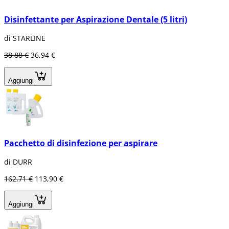
Disinfettante per Aspirazione Dentale (5 litri)
di STARLINE
38,88 €
36,94 €
Aggiungi
Pacchetto di disinfezione per aspirare
di DURR
162,71 €
113,90 €
Aggiungi