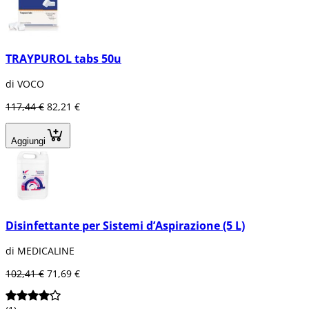
TRAYPUROL tabs 50u
di VOCO
117,44 €
82,21 €
Aggiungi
Disinfettante per Sistemi d’Aspirazione (5 L)
di MEDICALINE
102,41 €
71,69 €