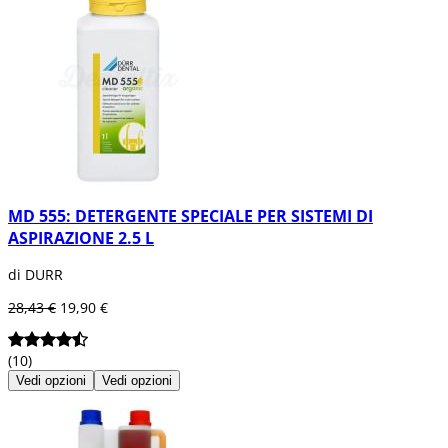
MD 555: DETERGENTE SPECIALE PER SISTEMI DI
ASPIRAZIONE 2.5 L
di DURR
28,43 €
19,90 €
(10)
Vedi opzioni
Vedi opzioni