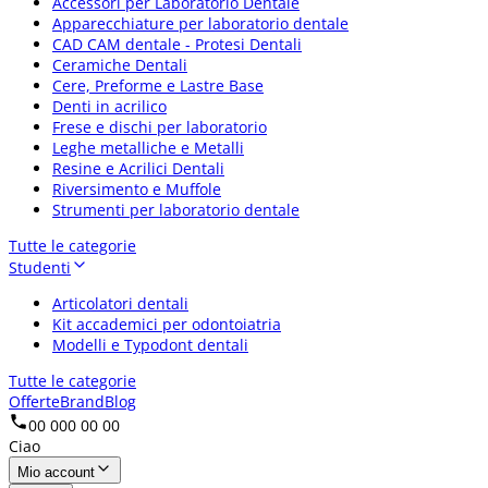
Accessori per Laboratorio Dentale
Apparecchiature per laboratorio dentale
CAD CAM dentale - Protesi Dentali
Ceramiche Dentali
Cere, Preforme e Lastre Base
Denti in acrilico
Frese e dischi per laboratorio
Leghe metalliche e Metalli
Resine e Acrilici Dentali
Riversimento e Muffole
Strumenti per laboratorio dentale
Tutte le categorie
Studenti
Articolatori dentali
Kit accademici per odontoiatria
Modelli e Typodont dentali
Tutte le categorie
Offerte
Brand
Blog
00 000 00 00
Ciao
Mio account