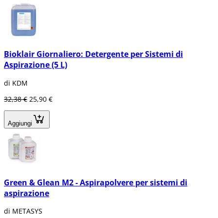
Bioklair Giornaliero: Detergente per Sistemi di
Aspirazione (5 L)
di KDM
32,38 €
25,90 €
Aggiungi
Green & Glean M2 - Aspirapolvere per sistemi di
aspirazione
di METASYS