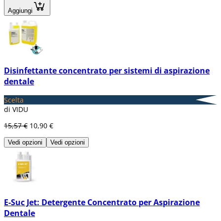
Aggiungi
Disinfettante concentrato per sistemi di aspirazione
dentale
Scelta
di VIDU
15,57 €
10,90 €
Vedi opzioni
Vedi opzioni
E-Suc Jet: Detergente Concentrato per Aspirazione
Dentale