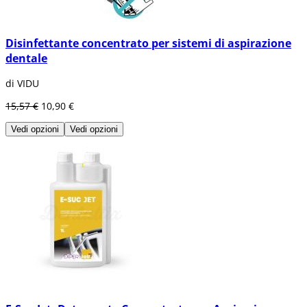
Disinfettante concentrato per sistemi di aspirazione
dentale
di VIDU
15,57 €
10,90 €
Vedi opzioni
Vedi opzioni