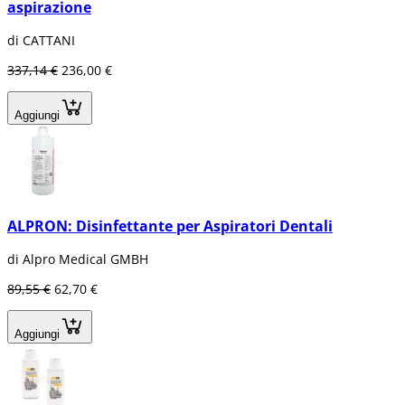
aspirazione
di CATTANI
337,14 €
236,00 €
Aggiungi
ALPRON: Disinfettante per Aspiratori Dentali
di Alpro Medical GMBH
89,55 €
62,70 €
Aggiungi