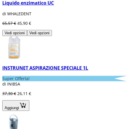
Liquido enzimatico UC
di WHALEDENT
65,57 €
45,90 €
Vedi opzioni
Vedi opzioni
INSTRUNET ASPIRAZIONE SPECIALE 1L
Super Offerta!
di INIBSA
37,30 €
26,11 €
Aggiungi