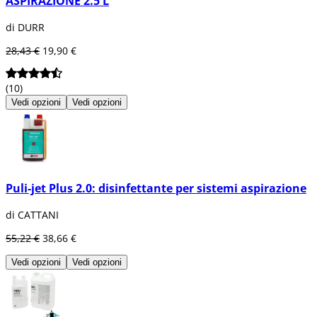
ASPIRAZIONE 2.5 L
di DURR
28,43 €
19,90 €
(10)
Vedi opzioni
Vedi opzioni
Puli-jet Plus 2.0: disinfettante per sistemi aspirazione
di CATTANI
55,22 €
38,66 €
Vedi opzioni
Vedi opzioni