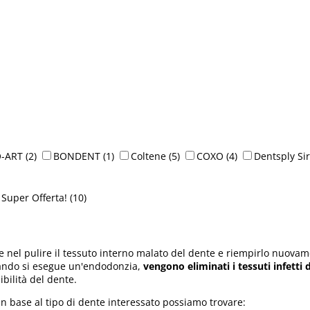
O-ART
(2)
BONDENT
(1)
Coltene
(5)
COXO
(4)
Dentsply Si
Super Offerta!
(10)
 nel pulire il tessuto interno malato del dente e riempirlo nuovam
Quando si esegue un'endodonzia,
vengono eliminati i tessuti infetti 
ibilità del dente.
n base al tipo di dente interessato possiamo trovare: