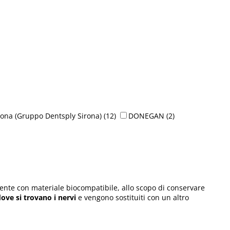
rona (Gruppo Dentsply Sirona)
(12)
DONEGAN
(2)
ente con materiale biocompatibile, allo scopo di conservare
dove si trovano i nervi
e vengono sostituiti con un altro