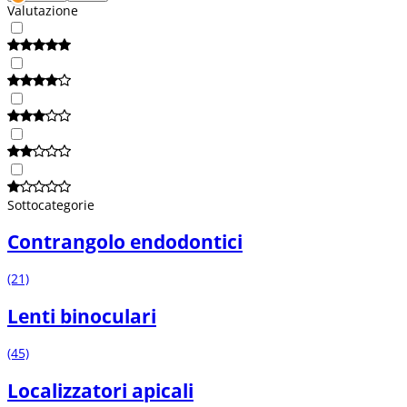
Valutazione
Sottocategorie
Contrangolo endodontici
(21)
Lenti binoculari
(45)
Localizzatori apicali