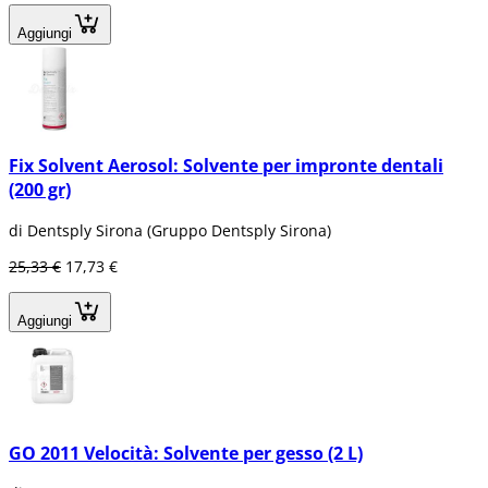
Aggiungi
Fix Solvent Aerosol: Solvente per impronte dentali
(200 gr)
di Dentsply Sirona (Gruppo Dentsply Sirona)
25,33 €
17,73 €
Aggiungi
GO 2011 Velocità: Solvente per gesso (2 L)