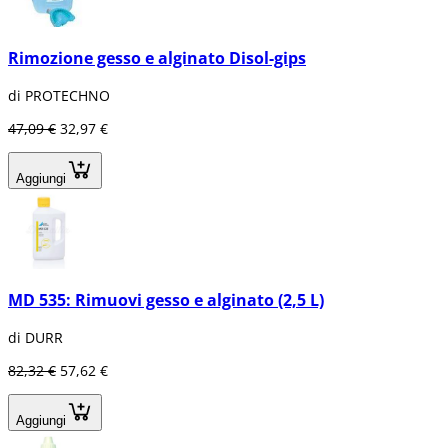
Rimozione gesso e alginato Disol-gips
di PROTECHNO
47,09 €
32,97 €
Aggiungi
MD 535: Rimuovi gesso e alginato (2,5 L)
di DURR
82,32 €
57,62 €
Aggiungi