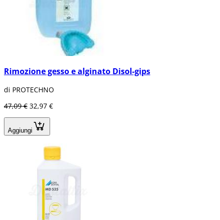
Rimozione gesso e alginato Disol-gips
di PROTECHNO
47,09 €
32,97 €
Aggiungi