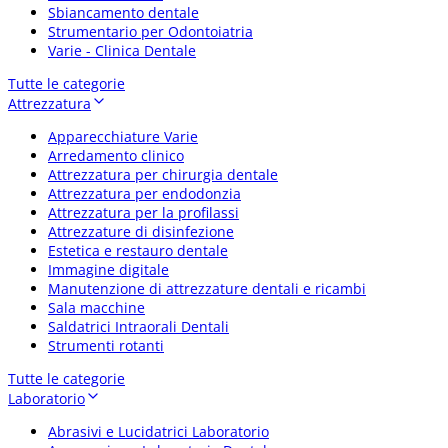
Sbiancamento dentale
Strumentario per Odontoiatria
Varie - Clinica Dentale
Tutte le categorie
Attrezzatura
Apparecchiature Varie
Arredamento clinico
Attrezzatura per chirurgia dentale
Attrezzatura per endodonzia
Attrezzatura per la profilassi
Attrezzature di disinfezione
Estetica e restauro dentale
Immagine digitale
Manutenzione di attrezzature dentali e ricambi
Sala macchine
Saldatrici Intraorali Dentali
Strumenti rotanti
Tutte le categorie
Laboratorio
Abrasivi e Lucidatrici Laboratorio