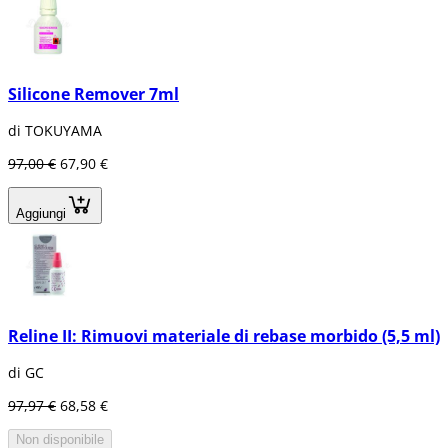
Silicone Remover 7ml
di TOKUYAMA
97,00 €
67,90 €
Aggiungi
Reline II: Rimuovi materiale di rebase morbido (5,5 ml)
di GC
97,97 €
68,58 €
Non disponibile