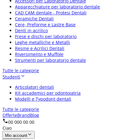
Accessori per Laboratorio Dentale
Apparecchiature per laboratorio dentale
CAD CAM dentale - Protesi Dentali
Ceramiche Dentali
Cere, Preforme e Lastre Base
Denti in acrilico
Frese e dischi per laboratorio
Leghe metalliche e Metalli
Resine e Acrilici Dentali
Riversimento e Muffole
Strumenti per laboratorio dentale
Tutte le categorie
Studenti
Articolatori dentali
Kit accademici per odontoiatria
Modelli e Typodont dentali
Tutte le categorie
Offerte
Brand
Blog
00 000 00 00
Ciao
Mio account