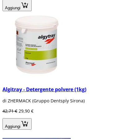
Aggiungi
Algitray - Detergente polvere (1kg)
di ZHERMACK (Gruppo Dentsply Sirona)
42,71 €
29,90 €
Aggiungi