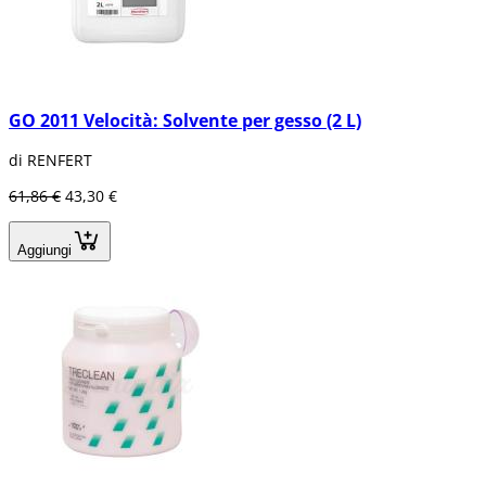
GO 2011 Velocità: Solvente per gesso (2 L)
di RENFERT
61,86 €
43,30 €
Aggiungi