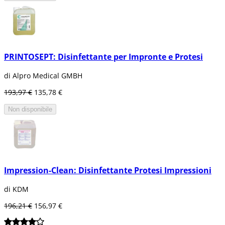
PRINTOSEPT: Disinfettante per Impronte e Protesi
di Alpro Medical GMBH
193,97 €
135,78 €
Non disponibile
Impression-Clean: Disinfettante Protesi Impressioni
di KDM
196,21 €
156,97 €