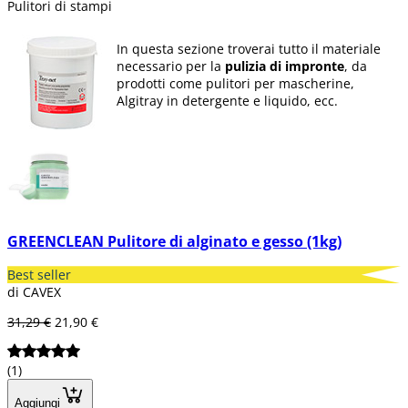
Pulitori di stampi
In questa sezione troverai tutto il materiale
necessario per la
pulizia di impronte
, da
prodotti come pulitori per mascherine,
Algitray in detergente e liquido, ecc.
GREENCLEAN Pulitore di alginato e gesso (1kg)
Best seller
di CAVEX
31,29 €
21,90 €
(1)
Aggiungi