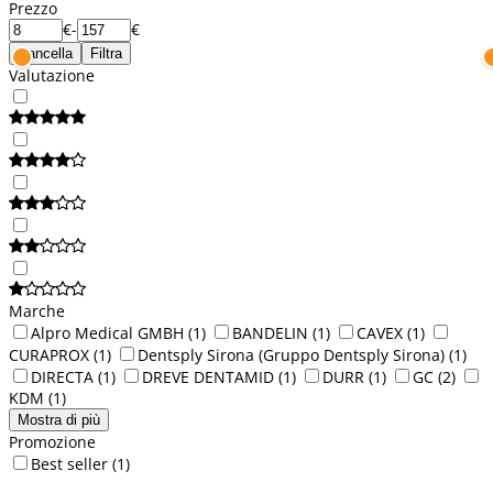
Prezzo
€
-
€
Cancella
Filtra
Valutazione
Marche
Alpro Medical GMBH
(1)
BANDELIN
(1)
CAVEX
(1)
CURAPROX
(1)
Dentsply Sirona (Gruppo Dentsply Sirona)
(1)
DIRECTA
(1)
DREVE DENTAMID
(1)
DURR
(1)
GC
(2)
KDM
(1)
Mostra di più
Promozione
Best seller
(1)