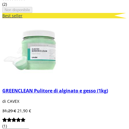
(2)
Non disponibile
Best seller
GREENCLEAN Pulitore di alginato e gesso (1kg)
di CAVEX
31,29 €
21,90 €
(1)