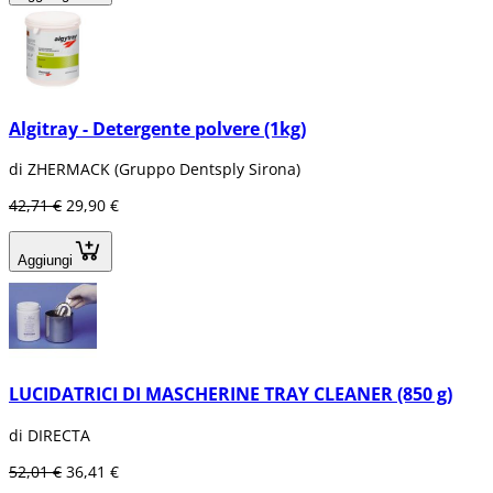
Algitray - Detergente polvere (1kg)
di ZHERMACK (Gruppo Dentsply Sirona)
42,71 €
29,90 €
Aggiungi
LUCIDATRICI DI MASCHERINE TRAY CLEANER (850 g)
di DIRECTA
52,01 €
36,41 €