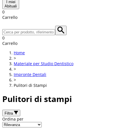
I miei
Abituali
0
Carrello
0
Carrello
Home
>
Materiale per Studio Dentistico
>
Impronte Dentali
>
Pulitori di Stampi
Pulitori di stampi
Filtra
Ordina per