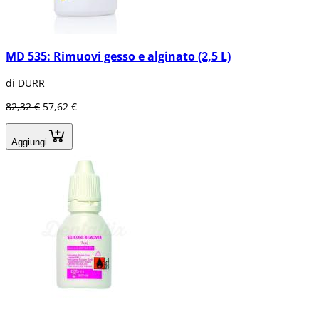
MD 535: Rimuovi gesso e alginato (2,5 L)
di DURR
82,32 €
57,62 €
Aggiungi