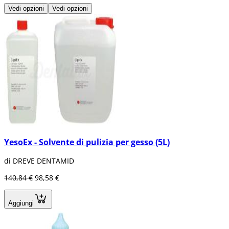
Vedi opzioni
Vedi opzioni
YesoEx - Solvente di pulizia per gesso (5L)
di DREVE DENTAMID
140,84 €
98,58 €
Aggiungi