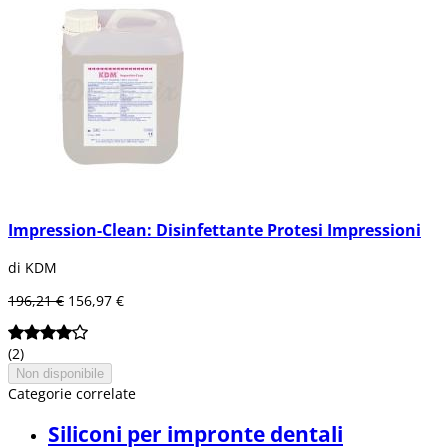
Impression-Clean: Disinfettante Protesi Impressioni
di KDM
196,21 €
156,97 €
(2)
Non disponibile
Categorie correlate
Siliconi per impronte dentali