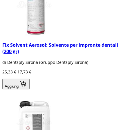
Fix Solvent Aerosol: Solvente per impronte dentali
(200 gr)
di Dentsply Sirona (Gruppo Dentsply Sirona)
25,33 €
17,73 €
Aggiungi