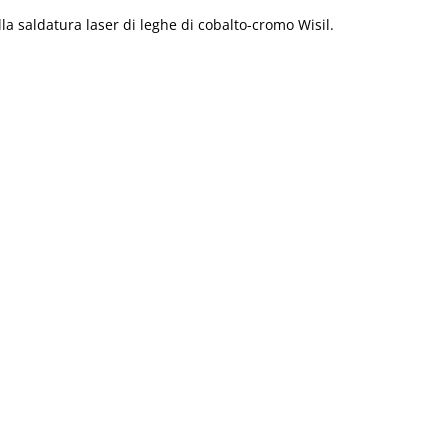
lla saldatura laser di leghe di cobalto-cromo Wisil.