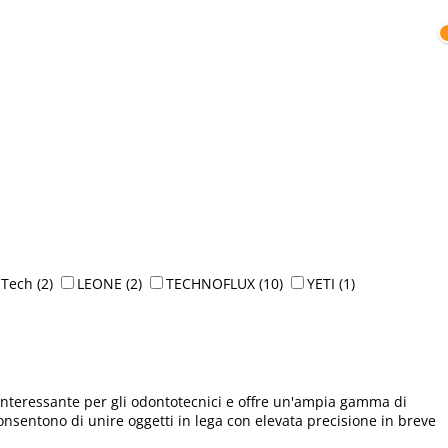
 Tech
(2)
LEONE
(2)
TECHNOFLUX
(10)
YETI
(1)
interessante per gli odontotecnici e offre un'ampia gamma di
nsentono di unire oggetti in lega con elevata precisione in breve