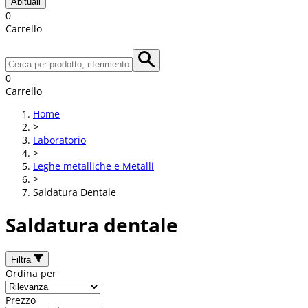
Abituali
0
Carrello
0
Carrello
Home
>
Laboratorio
>
Leghe metalliche e Metalli
>
Saldatura Dentale
Saldatura dentale
Filtra
Ordina per
Prezzo