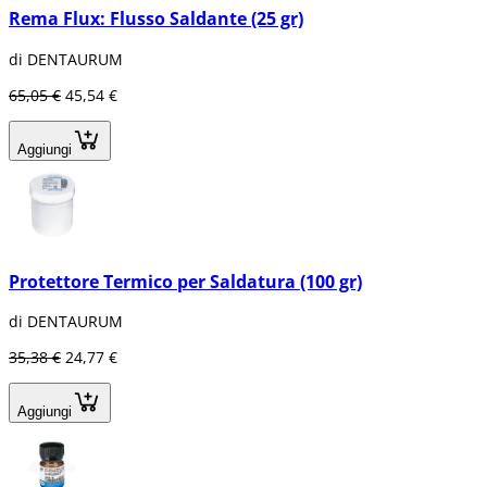
Rema Flux: Flusso Saldante (25 gr)
di DENTAURUM
65,05 €
45,54 €
Aggiungi
Protettore Termico per Saldatura (100 gr)
di DENTAURUM
35,38 €
24,77 €
Aggiungi