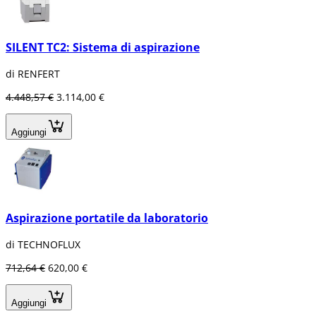
SILENT TC2: Sistema di aspirazione
di RENFERT
4.448,57 €
3.114,00 €
Aggiungi
Aspirazione portatile da laboratorio
di TECHNOFLUX
712,64 €
620,00 €
Aggiungi