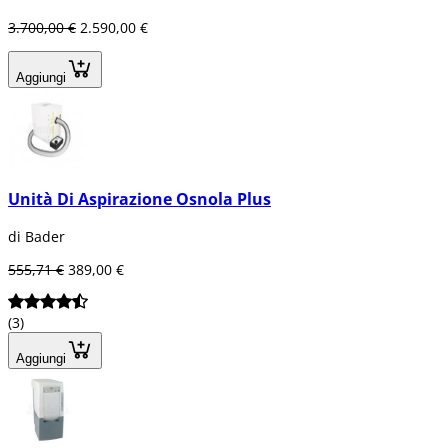
3.700,00 €
2.590,00 €
Aggiungi
Unità Di Aspirazione Osnola Plus
di Bader
555,71 €
389,00 €
(3)
Aggiungi