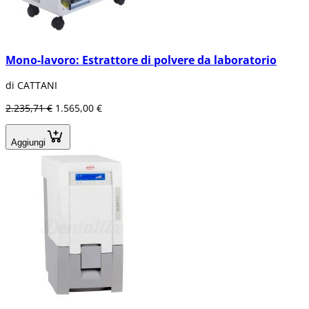
Mono-lavoro: Estrattore di polvere da laboratorio
di CATTANI
2.235,71 €
1.565,00 €
Aggiungi