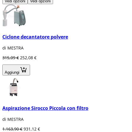
Vedi opzioni
Vedi opzioni
Ciclone decantatore polvere
di MESTRA
315,09 €
252,08 €
Aggiungi
Aspirazione Sirocco Piccola con filtro
di MESTRA
1.163,90 €
931,12 €