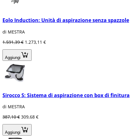
Eolo Induction: Unità di aspirazione senza spazzole
di MESTRA
1.591,39 €
1.273,11 €
Aggiungi
Sirocco S: Sistema di aspirazione con box di finitura
di MESTRA
387,10 €
309,68 €
Aggiungi