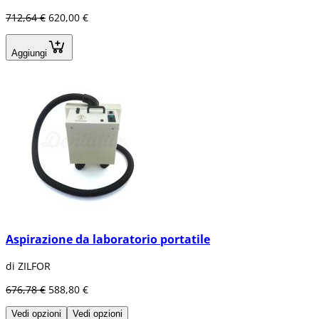
712,64 €
620,00 €
Aggiungi
Aspirazione da laboratorio portatile
di ZILFOR
676,78 €
588,80 €
Vedi opzioni
Vedi opzioni