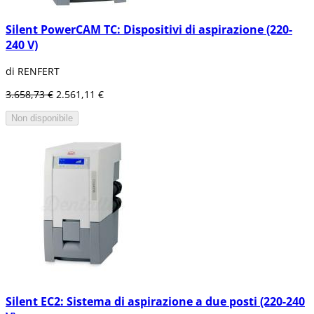
Silent PowerCAM TC: Dispositivi di aspirazione (220-
240 V)
di RENFERT
3.658,73 €
2.561,11 €
Non disponibile
Silent EC2: Sistema di aspirazione a due posti (220-240