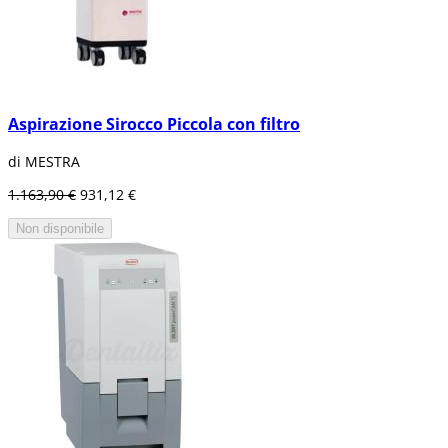
Aspirazione Sirocco Piccola con filtro
di MESTRA
1.163,90 €
931,12 €
Non disponibile