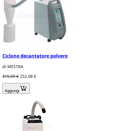
Ciclone decantatore polvere
di MESTRA
315,09 €
252,08 €
Aggiungi