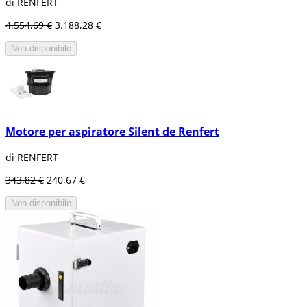
di RENFERT
4.554,69 €
3.188,28 €
Non disponibile
Motore per aspiratore Silent de Renfert
di RENFERT
343,82 €
240,67 €
Non disponibile