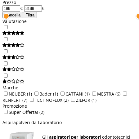
Prezzo
€
-
€
Cancella
Filtra
Valutazione
Marche
NEUBER
(1)
Bader
(1)
CATTANI
(1)
MESTRA
(6)
RENFERT
(7)
TECHNOFLUX
(2)
ZILFOR
(1)
Promozione
Super Offerta!
(2)
Aspirapolveri da Laboratorio
Gli
aspiratori per laboratori
odontotecnici