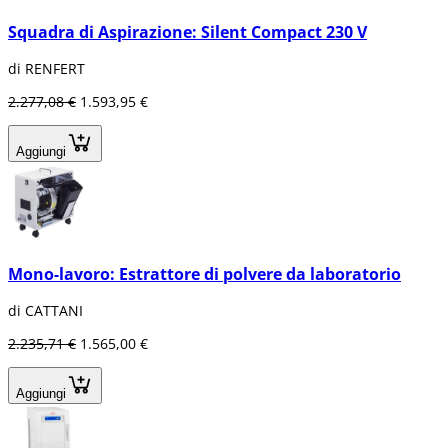
Squadra di Aspirazione: Silent Compact 230 V
di RENFERT
2.277,08 €
1.593,95 €
Aggiungi
Mono-lavoro: Estrattore di polvere da laboratorio
di CATTANI
2.235,71 €
1.565,00 €
Aggiungi