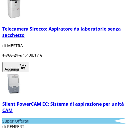
Telecamera Sirocco: Aspiratore da laboratorio senza
sacchetto
di MESTRA
1.760,21 €
1.408,17 €
Aggiungi
Silent PowerCAM EC: Sistema di aspirazione per unità
CAM
Super Offerta!
di RENFERT