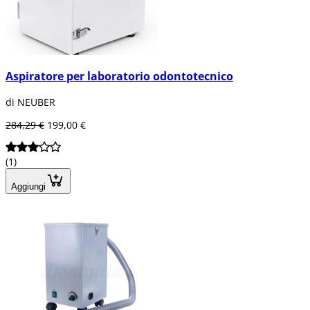
Aspiratore per laboratorio odontotecnico
di NEUBER
284,29 €
199,00 €
(1)
Aggiungi