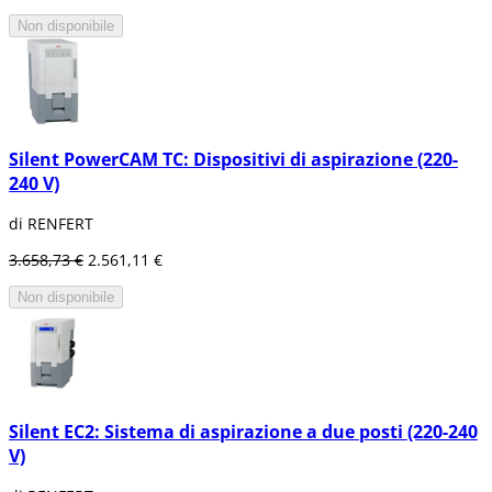
Non disponibile
Silent PowerCAM TC: Dispositivi di aspirazione (220-
240 V)
di RENFERT
3.658,73 €
2.561,11 €
Non disponibile
Silent EC2: Sistema di aspirazione a due posti (220-240
V)