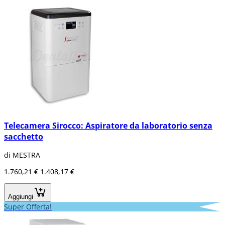
Telecamera Sirocco: Aspiratore da laboratorio senza
sacchetto
di MESTRA
1.760,21 €
1.408,17 €
Aggiungi
Super Offerta!