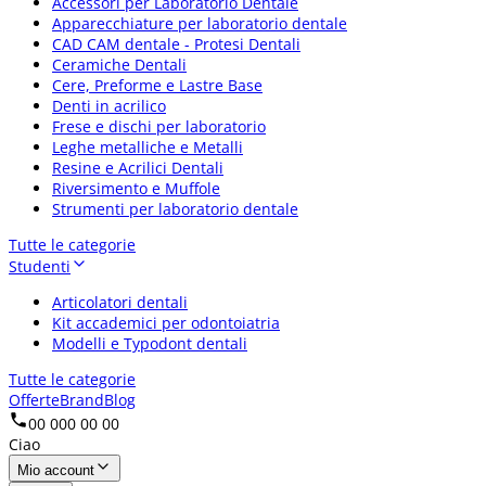
Accessori per Laboratorio Dentale
Apparecchiature per laboratorio dentale
CAD CAM dentale - Protesi Dentali
Ceramiche Dentali
Cere, Preforme e Lastre Base
Denti in acrilico
Frese e dischi per laboratorio
Leghe metalliche e Metalli
Resine e Acrilici Dentali
Riversimento e Muffole
Strumenti per laboratorio dentale
Tutte le categorie
Studenti
Articolatori dentali
Kit accademici per odontoiatria
Modelli e Typodont dentali
Tutte le categorie
Offerte
Brand
Blog
00 000 00 00
Ciao
Mio account