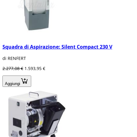
Squadra di Aspirazione: Silent Compact 230 V
di RENFERT
2.277,08 €
1.593,95 €
Aggiungi