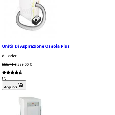
Unità Di Aspirazione Osnola Plus
di Bader
555,71 €
389,00 €
(3)
Aggiungi