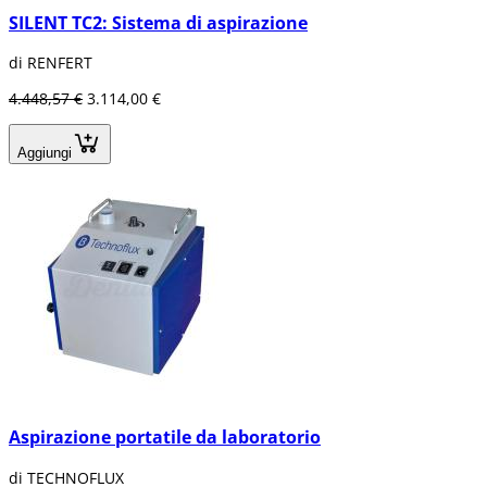
SILENT TC2: Sistema di aspirazione
di RENFERT
4.448,57 €
3.114,00 €
Aggiungi
Aspirazione portatile da laboratorio
di TECHNOFLUX