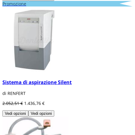
Promozione
Sistema di aspirazione Silent
di RENFERT
2.052,51 €
1.436,76 €
Vedi opzioni
Vedi opzioni