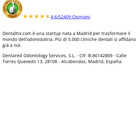
★★★★★
★★★★★
4.6/5
2409 Opinioni
Dentaltix.com è una startup nata a Madrid per trasformare il
mondo dell’odontoiatria. Più di 5.000 cliniche dentali si affidano
già a noi.
Dentared Odontology Services, S.L. ·
CIF: B-86142809 · Calle
Torres Quevedo 13, 28108 -
Alcobendas, Madrid, España.