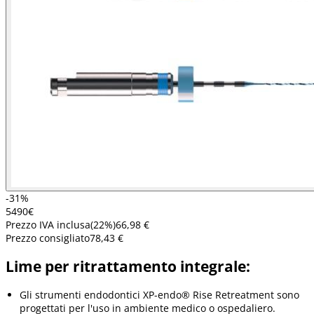
-31%
54
90
€
Prezzo IVA inclusa
(
22
%)
66,98 €
Prezzo consigliato
78,43 €
Lime per ritrattamento integrale:
Gli strumenti endodontici XP-endo® Rise Retreatment sono
progettati per l'uso in ambiente medico o ospedaliero.