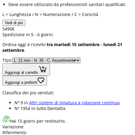
Deve essere utilizzato da professionisti sanitari qualificati.
L = Lunghezza / N = Numerazione / C = Conicità
Vedi di più
54
90
€
Spedizione in 5 - 6 giorni.
Ordina oggi e ricevilo
tra martedì 15 settembre - lunedì 21
settembre
.
Tipo:
Aggiungi al carrello
Aggiungi a preferiti
Classifica dei più venduti:
Nº 9 in
Altri sistemi di limatura a rotazione continua
Nº 1954 in
tutto Dentaltix
Hai 15 giorni per restituirlo.
Variazione
Riferimento