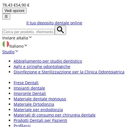
78,43 €
54,90 €
Vedi opzioni
☰
Il tuo deposito dentale online
Inviare a
Italia
Italiano
Studio
Abbigliamento per studio dentistico
Aghi e siringhe odontologiche
Disinfezione e Sterilizzazzione per la Clinica Odontoiatrica
Frese Dentali
Impianti dentale
Impronte Dentali
Materiale dentale monouso
Materiale Ortodonzia
Materiale per endodonzia
Materiali di consumo per chirurgia dentale
Prodotti Dentali per Pazienti
Profilassi