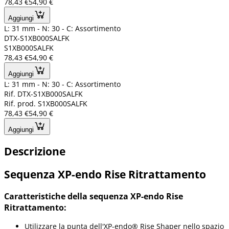
78,43 €
54,90 €
Aggiungi
L: 31 mm - N: 30 - C: Assortimento
DTX-S1XB000SALFK
S1XB000SALFK
78,43 €
54,90 €
Aggiungi
L: 31 mm - N: 30 - C: Assortimento
Rif. DTX-S1XB000SALFK
Rif. prod. S1XB000SALFK
78,43 €
54,90 €
Aggiungi
Descrizione
Sequenza XP-endo Rise Ritrattamento
Caratteristiche della sequenza XP-endo Rise
Ritrattamento:
Utilizzare la punta dell'XP-endo® Rise Shaper nello spazio