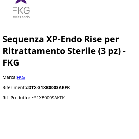
Sequenza XP-Endo Rise per
Ritrattamento Sterile (3 pz) -
FKG
Marca:
FKG
Riferimento:
DTX-S1XB000SAKFK
Rif. Produttore:
S1XB000SAKFK