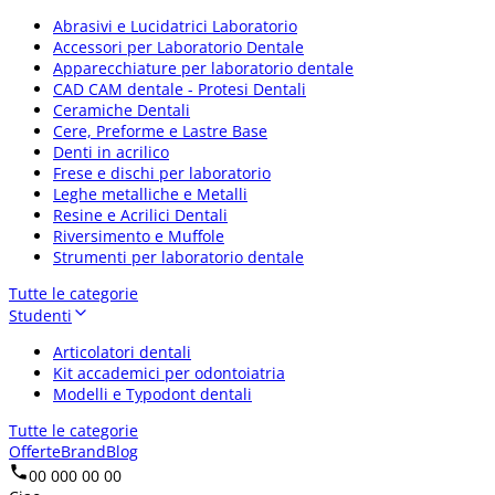
Abrasivi e Lucidatrici Laboratorio
Accessori per Laboratorio Dentale
Apparecchiature per laboratorio dentale
CAD CAM dentale - Protesi Dentali
Ceramiche Dentali
Cere, Preforme e Lastre Base
Denti in acrilico
Frese e dischi per laboratorio
Leghe metalliche e Metalli
Resine e Acrilici Dentali
Riversimento e Muffole
Strumenti per laboratorio dentale
Tutte le categorie
Studenti
Articolatori dentali
Kit accademici per odontoiatria
Modelli e Typodont dentali
Tutte le categorie
Offerte
Brand
Blog
00 000 00 00