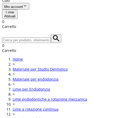
Ciao
Mio account
I miei
Abituali
0
Carrello
0
Carrello
Home
>
Materiale per Studio Dentistico
>
Materiale per endodonzia
>
Lime per Endodonzia
>
Lime endodontiche a rotazione meccanica
>
Lime a rotazione continua
>