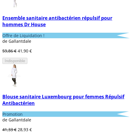
Ensemble sanitaire antibactérien répulsif pour
hommes Dr House
Offre de Liquidation !
de Gallantdale
59,86 €
41,90 €
Indisponible
Blouse sanitaire Luxembourg pour femmes Répulsif
Antibactérien
Promotion
de Gallantdale
41,33 €
28,93 €