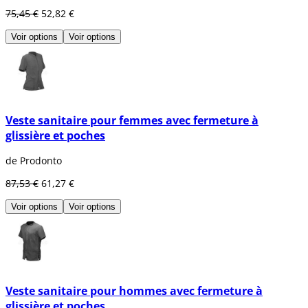
75,45 €
52,82 €
Voir options
Voir options
Veste sanitaire pour femmes avec fermeture à
glissière et poches
de Prodonto
87,53 €
61,27 €
Voir options
Voir options
Veste sanitaire pour hommes avec fermeture à
glissière et poches