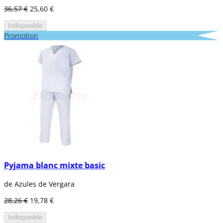
36,57 €
25,60 €
Indisponible
Promotion
Pyjama blanc mixte basic
de Azules de Vergara
28,26 €
19,78 €
Indisponible