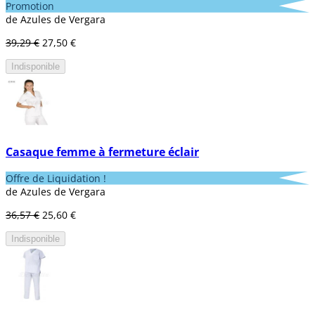
Promotion
de Azules de Vergara
39,29 €
27,50 €
Indisponible
Casaque femme à fermeture éclair
Offre de Liquidation !
de Azules de Vergara
36,57 €
25,60 €
Indisponible