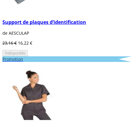
Support de plaques d’identification
de AESCULAP
23,16 €
16,22 €
Indisponible
Promotion