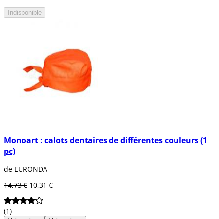
Indisponible
Monoart : calots dentaires de différentes couleurs (1
pc)
de EURONDA
14,73 €
10,31 €
(1)