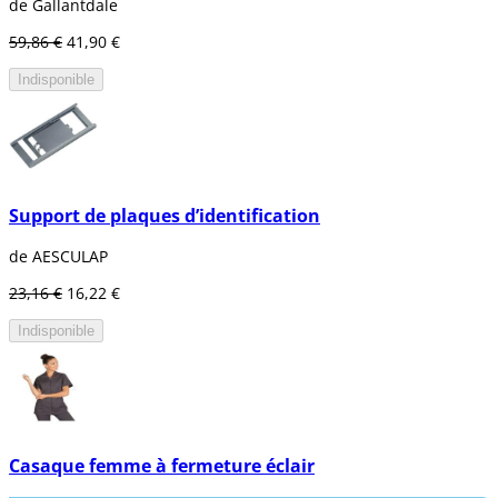
de Gallantdale
59,86 €
41,90 €
Indisponible
Support de plaques d’identification
de AESCULAP
23,16 €
16,22 €
Indisponible
Casaque femme à fermeture éclair