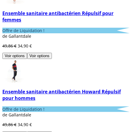
Ensemble sanitaire antibactérien Répulsif pour
femmes
Offre de Liquidation !
de Gallantdale
49,86 €
34,90 €
Voir options
Voir options
Ensemble sanitaire antibactérien Howard Répulsif
pour hommes
Offre de Liquidation !
de Gallantdale
49,86 €
34,90 €