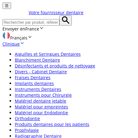
☰
Votre fournisseur dentaire
Envoyer en
France
Français
Clinique
Aiguilles et Seringues Dentaires
Blanchiment Dentaire
Désinfectants et produits de nettoyage
Divers - Cabinet Dentaire
Fraises Dentaires
Implants dentaires
Instruments Dentaires
Instruments pour Chirurgie
Matériel dentaire jetable
Matériel pour empreintes
Matériel pour Endodontie
Orthodontie
Produits dentaires pour les patients
Prophylaxie
Radiographie Dentaire