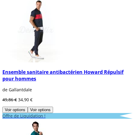
Ensemble sanitaire antibactérien Howard Répulsif
pour hommes
de Gallantdale
49,86 €
34,90 €
Voir options
Voir options
Offre de Liquidation !