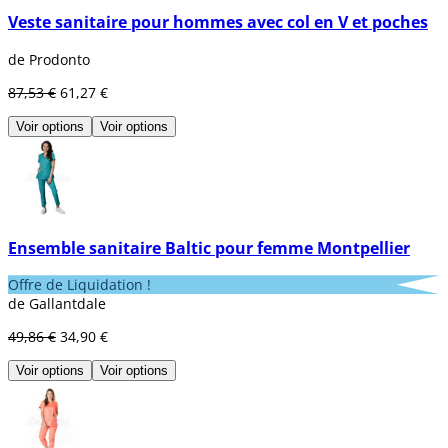
Veste sanitaire pour hommes avec col en V et poches
de Prodonto
87,53 €
61,27 €
Voir options
Voir options
Ensemble sanitaire Baltic pour femme Montpellier
Offre de Liquidation !
de Gallantdale
49,86 €
34,90 €
Voir options
Voir options