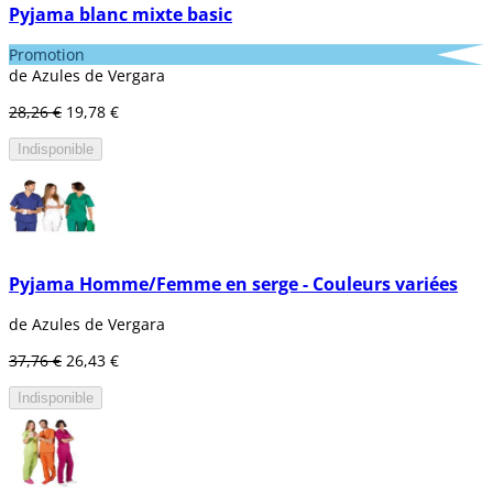
Pyjama blanc mixte basic
Promotion
de Azules de Vergara
28,26 €
19,78 €
Indisponible
Pyjama Homme/Femme en serge - Couleurs variées
de Azules de Vergara
37,76 €
26,43 €
Indisponible