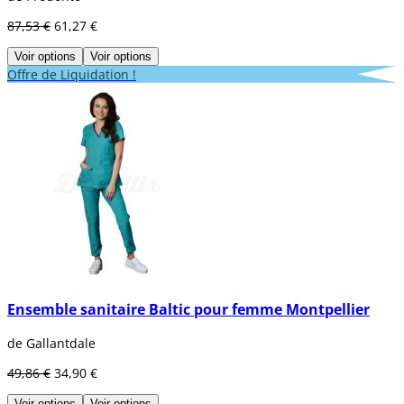
87,53 €
61,27 €
Voir options
Voir options
Offre de Liquidation !
Ensemble sanitaire Baltic pour femme Montpellier
de Gallantdale
49,86 €
34,90 €
Voir options
Voir options