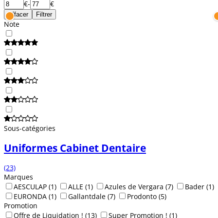
€
-
€
Effacer
Filtrer
Note
Sous-catégories
Uniformes Cabinet Dentaire
(23)
Marques
AESCULAP
(1)
ALLE
(1)
Azules de Vergara
(7)
Bader
(1)
EURONDA
(1)
Gallantdale
(7)
Prodonto
(5)
Promotion
Offre de Liquidation !
(13)
Super Promotion !
(1)