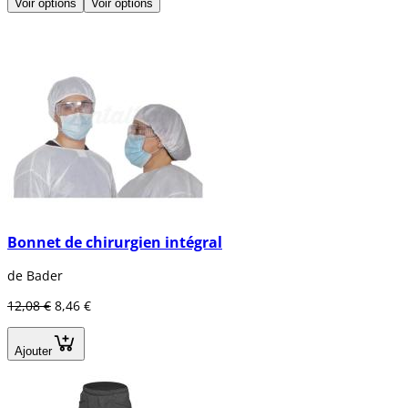
Voir options
Voir options
Bonnet de chirurgien intégral
de Bader
12,08 €
8,46 €
Ajouter