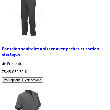
Pantalon sanitaire unisexe avec poches et cordon
élastique
de Prodonto
75,45 €
52,82 €
Voir options
Voir options