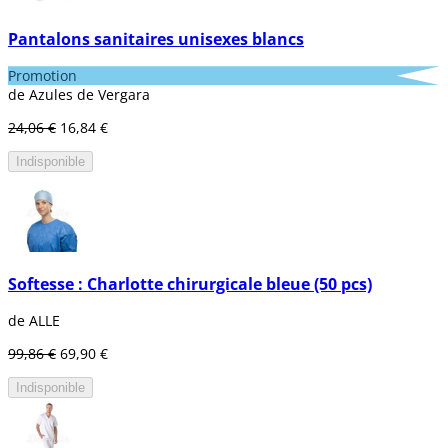
Pantalons sanitaires unisexes blancs
Promotion
de Azules de Vergara
24,06 €
16,84 €
Indisponible
Softesse : Charlotte chirurgicale bleue (50 pcs)
de ALLE
99,86 €
69,90 €
Indisponible