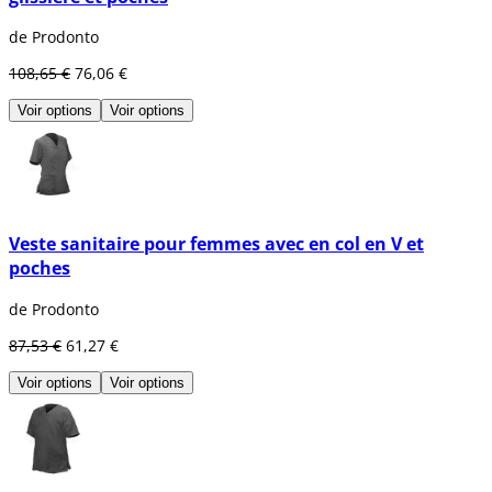
de Prodonto
108,65 €
76,06 €
Voir options
Voir options
Veste sanitaire pour femmes avec en col en V et
poches
de Prodonto
87,53 €
61,27 €
Voir options
Voir options