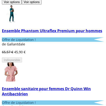
Voir options
Voir options
Ensemble Phantom Ultraflex Premium pour hommes
Offre de Liquidation !
de Gallantdale
65,57 €
45,90 €
Indisponible
Ensemble sanitaire pour femmes Dr Quinn Win
Antibactérien
Offre de Liquidation !