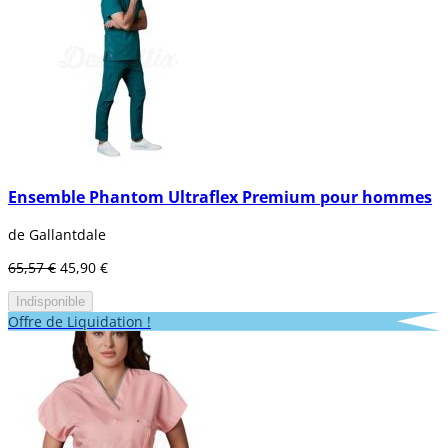
Ensemble Phantom Ultraflex Premium pour hommes
de Gallantdale
65,57 €
45,90 €
Indisponible
Offre de Liquidation !