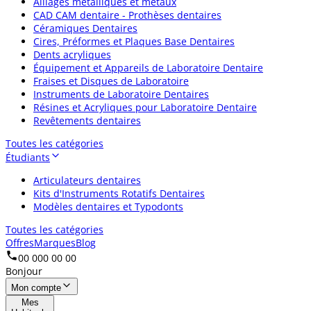
Alliages métalliques et métaux
CAD CAM dentaire - Prothèses dentaires
Céramiques Dentaires
Cires, Préformes et Plaques Base Dentaires
Dents acryliques
Équipement et Appareils de Laboratoire Dentaire
Fraises et Disques de Laboratoire
Instruments de Laboratoire Dentaires
Résines et Acryliques pour Laboratoire Dentaire
Revêtements dentaires
Toutes les catégories
Étudiants
Articulateurs dentaires
Kits d'Instruments Rotatifs Dentaires
Modèles dentaires et Typodonts
Toutes les catégories
Offres
Marques
Blog
00 000 00 00
Bonjour
Mon compte
Mes