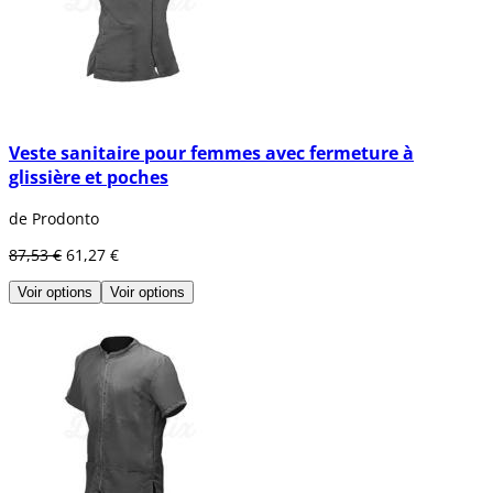
Veste sanitaire pour femmes avec fermeture à
glissière et poches
de Prodonto
87,53 €
61,27 €
Voir options
Voir options