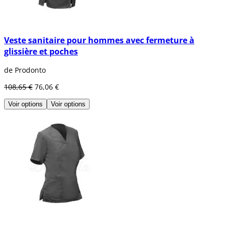
Veste sanitaire pour hommes avec fermeture à
glissière et poches
de Prodonto
108,65 €
76,06 €
Voir options
Voir options