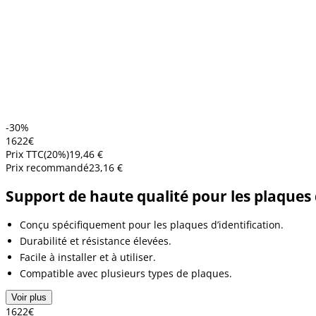
-30%
16
22
€
Prix TTC
(
20
%)
19,46 €
Prix recommandé
23,16 €
Support de haute qualité pour les plaques d
Conçu spécifiquement pour les plaques d’identification.
Durabilité et résistance élevées.
Facile à installer et à utiliser.
Compatible avec plusieurs types de plaques.
Voir plus
16
22
€