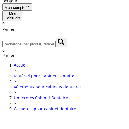
Bonjour
Mon compte
Mes
Habituels
0
Panier
0
Panier
Accueil
>
Matériel pour Cabinet Dentaire
>
Vêtements pour cabinets dentaires
>
Uniformes Cabinet Dentaire
>
Casaques pour cabinet dentaire