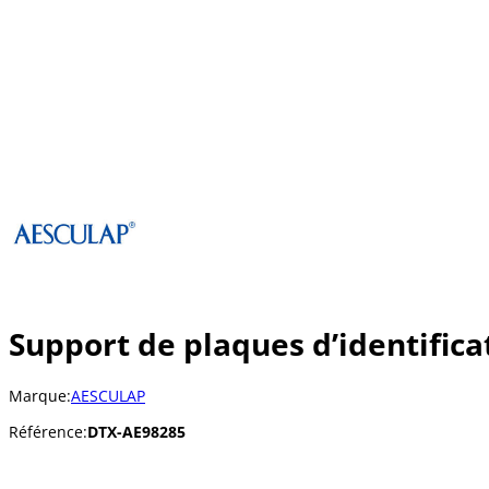
Support de plaques d’identific
Marque:
AESCULAP
Référence:
DTX-AE98285