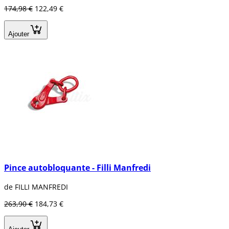
174,98 €
122,49 €
Ajouter
Pince autobloquante - Filli Manfredi
de FILLI MANFREDI
263,90 €
184,73 €