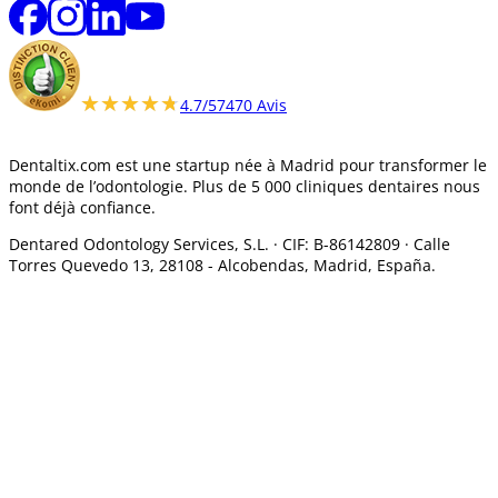
★★★★★
★★★★★
4.7/5
7470 Avis
Dentaltix.com est une startup née à Madrid pour transformer le
monde de l’odontologie. Plus de 5 000 cliniques dentaires nous
font déjà confiance.
Dentared Odontology Services, S.L. ·
CIF: B-86142809 · Calle
Torres Quevedo 13, 28108 -
Alcobendas, Madrid, España.