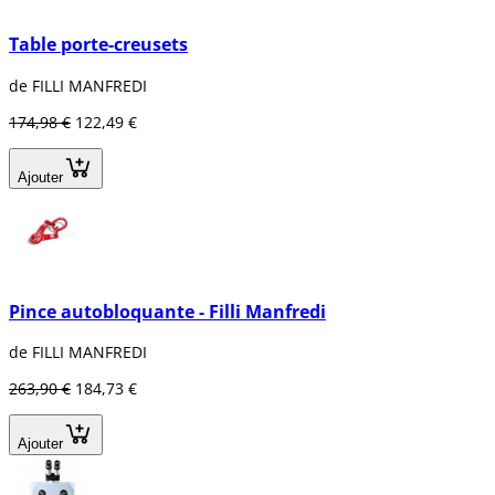
Table porte-creusets
de FILLI MANFREDI
174,98 €
122,49 €
Ajouter
Pince autobloquante - Filli Manfredi
de FILLI MANFREDI
263,90 €
184,73 €
Ajouter