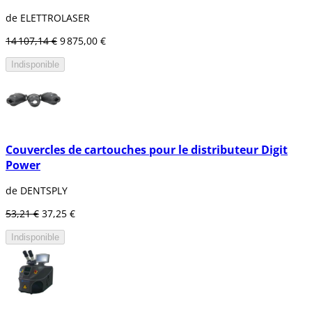
de ELETTROLASER
14 107,14 €
9 875,00 €
Indisponible
Couvercles de cartouches pour le distributeur Digit
Power
de DENTSPLY
53,21 €
37,25 €
Indisponible