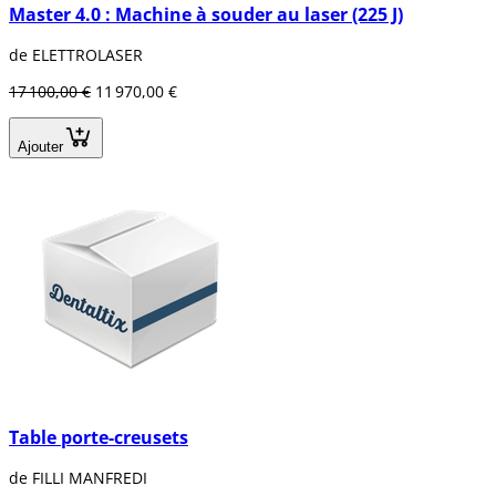
Master 4.0 : Machine à souder au laser (225 J)
de ELETTROLASER
17 100,00 €
11 970,00 €
Ajouter
Table porte-creusets
de FILLI MANFREDI