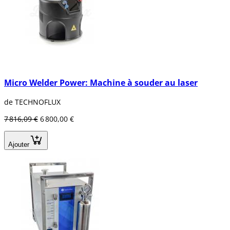
Micro Welder Power: Machine à souder au laser
de TECHNOFLUX
7 816,09 €
6 800,00 €
Ajouter