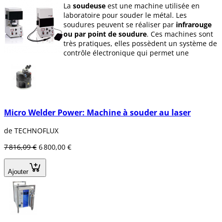
La
soudeuse
est une machine utilisée en
laboratoire pour souder le métal. Les
soudures peuvent se réaliser par
infrarouge
ou par point de soudure
. Ces machines sont
très pratiques, elles possèdent un système de
contrôle électronique qui permet une
précision parfaite.
Dentaltix dispose de différentes machines à
souder.
Micro Welder Power: Machine à souder au laser
de TECHNOFLUX
7 816,09 €
6 800,00 €
Ajouter