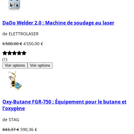
DaDo Welder 2.0 : Machine de soudage au laser
de ELETTROLASER
6 500,00 €
4 550,00 €
(1)
Voir options
Voir options
Oxy-Butane FGR-750 : Équipement pour le butane et
l'oxygène
de STAG
843,37 €
590,36 €