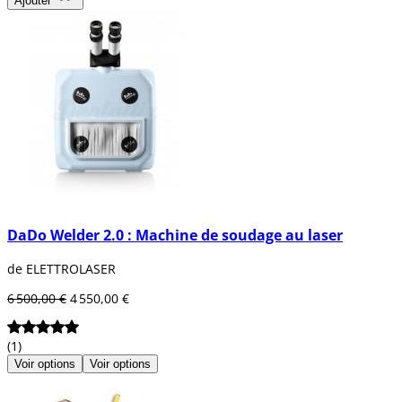
Ajouter
DaDo Welder 2.0 : Machine de soudage au laser
de ELETTROLASER
6 500,00 €
4 550,00 €
(1)
Voir options
Voir options