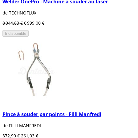
Welder OnePro : Machine à souder au laser
de TECHNOFLUX
8 044,83 €
6 999,00 €
Indisponible
Pince à souder par points - Filli Manfredi
de FILLI MANFREDI
372,90 €
261,03 €