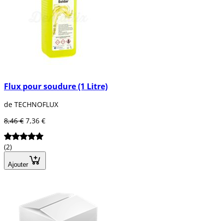
Flux pour soudure (1 Litre)
de TECHNOFLUX
8,46 €
7,36 €
(2)
Ajouter