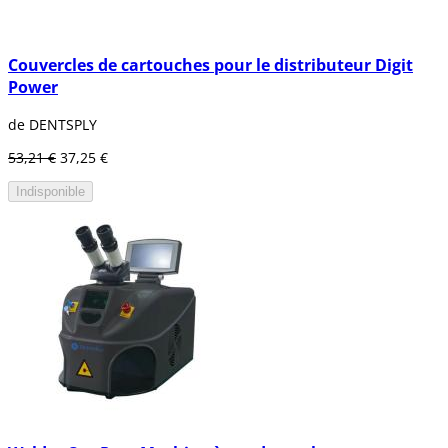
Couvercles de cartouches pour le distributeur Digit
Power
de DENTSPLY
53,21 €
37,25 €
Indisponible