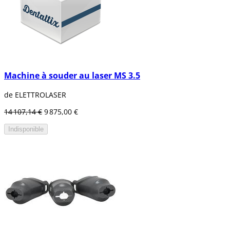
Machine à souder au laser MS 3.5
de ELETTROLASER
14 107,14 €
9 875,00 €
Indisponible