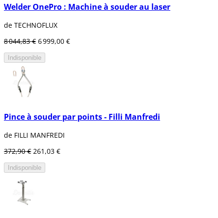
Welder OnePro : Machine à souder au laser
de TECHNOFLUX
8 044,83 €
6 999,00 €
Indisponible
Pince à souder par points - Filli Manfredi
de FILLI MANFREDI
372,90 €
261,03 €
Indisponible