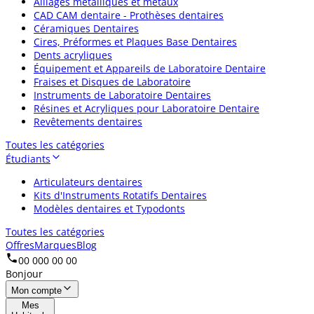
Alliages métalliques et métaux
CAD CAM dentaire - Prothèses dentaires
Céramiques Dentaires
Cires, Préformes et Plaques Base Dentaires
Dents acryliques
Équipement et Appareils de Laboratoire Dentaire
Fraises et Disques de Laboratoire
Instruments de Laboratoire Dentaires
Résines et Acryliques pour Laboratoire Dentaire
Revêtements dentaires
Toutes les catégories
Étudiants
Articulateurs dentaires
Kits d'Instruments Rotatifs Dentaires
Modèles dentaires et Typodonts
Toutes les catégories
Offres
Marques
Blog
00 000 00 00
Bonjour
Mon compte
Mes