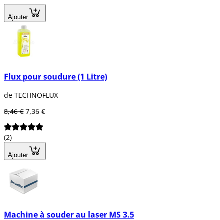
Ajouter
Flux pour soudure (1 Litre)
de TECHNOFLUX
8,46 €
7,36 €
(2)
Ajouter
Machine à souder au laser MS 3.5