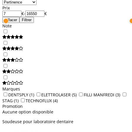
Prix
€
-
€
Effacer
Filtrer
Note
Marques
DENTSPLY
(1)
ELETTROLASER
(5)
FILLI MANFREDI
(3)
STAG
(1)
TECHNOFLUX
(4)
Promotion
Aucune option disponible
Soudeuse pour laboratoire dentaire