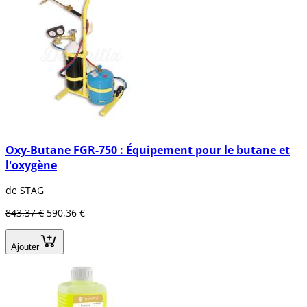
Oxy-Butane FGR-750 : Équipement pour le butane et
l'oxygène
de STAG
843,37 €
590,36 €
Ajouter