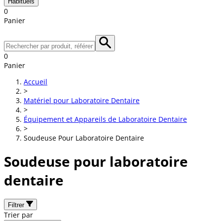
Habituels
0
Panier
0
Panier
Accueil
>
Matériel pour Laboratoire Dentaire
>
Équipement et Appareils de Laboratoire Dentaire
>
Soudeuse Pour Laboratoire Dentaire
Soudeuse pour laboratoire
dentaire
Filtrer
Trier par