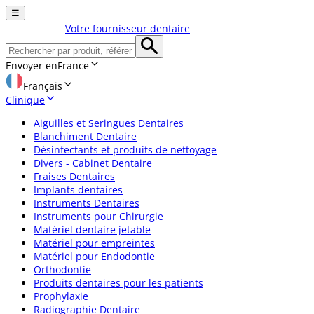
☰
Votre fournisseur dentaire
Envoyer en
France
Français
Clinique
Aiguilles et Seringues Dentaires
Blanchiment Dentaire
Désinfectants et produits de nettoyage
Divers - Cabinet Dentaire
Fraises Dentaires
Implants dentaires
Instruments Dentaires
Instruments pour Chirurgie
Matériel dentaire jetable
Matériel pour empreintes
Matériel pour Endodontie
Orthodontie
Produits dentaires pour les patients
Prophylaxie
Radiographie Dentaire