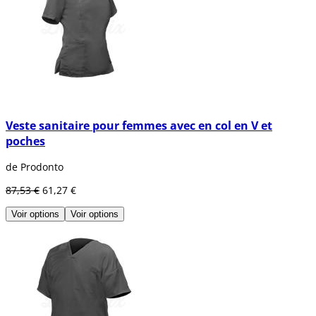
Veste sanitaire pour femmes avec en col en V et
poches
de Prodonto
87,53 €
61,27 €
Voir options
Voir options