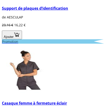
Support de plaques d’identification
de AESCULAP
23,16 €
16,22 €
Ajouter
Promotion
Casaque femme à fermeture éclair