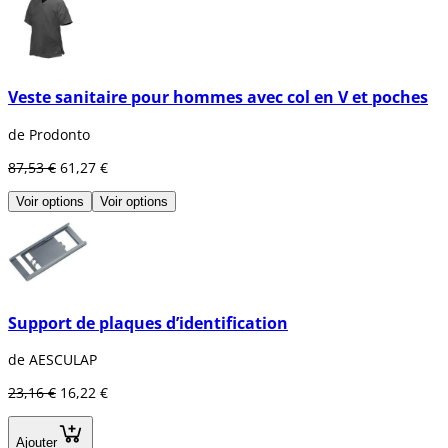
Veste sanitaire pour hommes avec col en V et poches
de Prodonto
87,53 €
61,27 €
Voir options
Voir options
Support de plaques d’identification
de AESCULAP
23,16 €
16,22 €
Ajouter