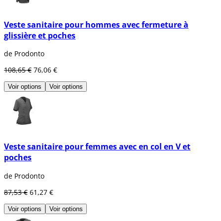
Veste sanitaire pour hommes avec fermeture à
glissière et poches
de Prodonto
108,65 €
76,06 €
Voir options
Voir options
Veste sanitaire pour femmes avec en col en V et
poches
de Prodonto
87,53 €
61,27 €
Voir options
Voir options