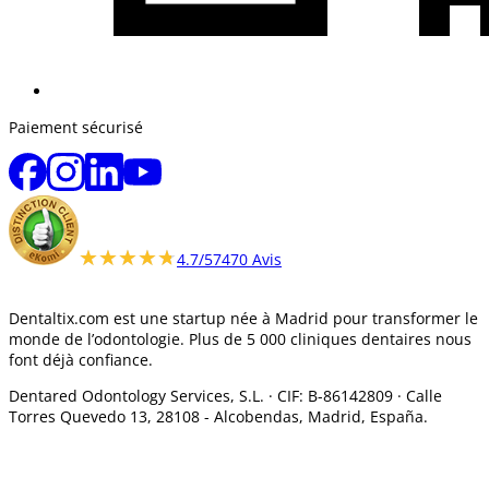
Paiement sécurisé
★★★★★
★★★★★
4.7/5
7470 Avis
Dentaltix.com est une startup née à Madrid pour transformer le
monde de l’odontologie. Plus de 5 000 cliniques dentaires nous
font déjà confiance.
Dentared Odontology Services, S.L. ·
CIF: B-86142809 · Calle
Torres Quevedo 13, 28108 -
Alcobendas, Madrid, España.