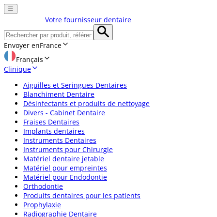
☰
Votre fournisseur dentaire
Envoyer en
France
Français
Clinique
Aiguilles et Seringues Dentaires
Blanchiment Dentaire
Désinfectants et produits de nettoyage
Divers - Cabinet Dentaire
Fraises Dentaires
Implants dentaires
Instruments Dentaires
Instruments pour Chirurgie
Matériel dentaire jetable
Matériel pour empreintes
Matériel pour Endodontie
Orthodontie
Produits dentaires pour les patients
Prophylaxie
Radiographie Dentaire