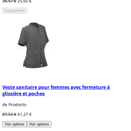
36,57 €
25,60 €
Indisponible
Veste sanitaire pour femmes avec fermeture à
glissière et poches
de Prodonto
87,53 €
61,27 €
Voir options
Voir options