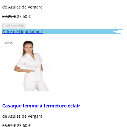
de Azules de Vergara
39,29 €
27,50 €
Indisponible
Offre de Liquidation !
Casaque femme à fermeture éclair
de Azules de Vergara
36,57 €
25,60 €