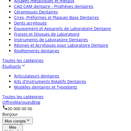
Alliages métalliques et métaux
CAD CAM dentaire - Prothèses dentaires
Céramiques Dentaires
Cires, Préformes et Plaques Base Dentaires
Dents acryliques
Équipement et Appareils de Laboratoire Dentaire
Fraises et Disques de Laboratoire
Instruments de Laboratoire Dentaires
Résines et Acryliques pour Laboratoire Dentaire
Revêtements dentaires
Toutes les catégories
Étudiants
Articulateurs dentaires
Kits d'Instruments Rotatifs Dentaires
Modèles dentaires et Typodonts
Toutes les catégories
Offres
Marques
Blog
00 000 00 00
Bonjour
Mon compte
Mes