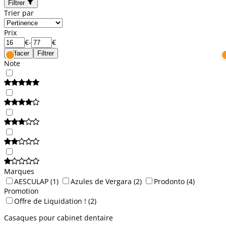
Filtrer
Trier par
Prix
€
-
€
Effacer
Filtrer
Note
Marques
AESCULAP
(1)
Azules de Vergara
(2)
Prodonto
(4)
Promotion
Offre de Liquidation !
(2)
Casaques pour cabinet dentaire