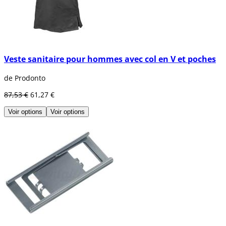
Veste sanitaire pour hommes avec col en V et poches
de Prodonto
87,53 €
61,27 €
Voir options
Voir options