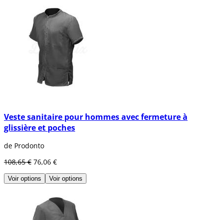
Veste sanitaire pour hommes avec fermeture à
glissière et poches
de Prodonto
108,65 €
76,06 €
Voir options
Voir options