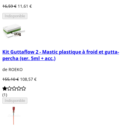
16,59 €
11,61 €
Indisponible
Kit Guttaflow 2 - Mastic plastique à froid et gutta-
percha (ser. 5ml + acc.)
de ROEKO
155,10 €
108,57 €
(1)
Indisponible