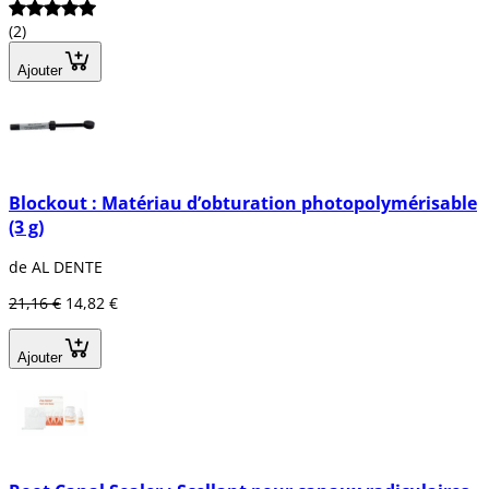
(2)
Ajouter
Blockout : Matériau d’obturation photopolymérisable
(3 g)
de AL DENTE
21,16 €
14,82 €
Ajouter