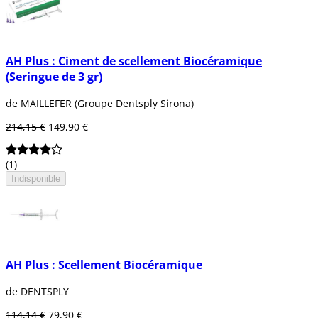
AH Plus : Ciment de scellement Biocéramique
(Seringue de 3 gr)
de MAILLEFER (Groupe Dentsply Sirona)
214,15 €
149,90 €
(1)
Indisponible
AH Plus : Scellement Biocéramique
de DENTSPLY
114,14 €
79,90 €