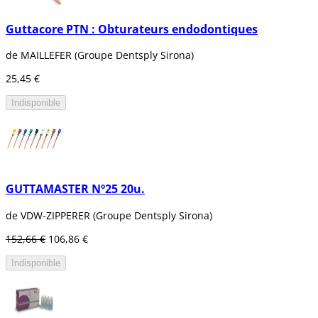
Guttacore PTN : Obturateurs endodontiques
de MAILLEFER (Groupe Dentsply Sirona)
25,45 €
Indisponible
GUTTAMASTER Nº25 20u.
de VDW-ZIPPERER (Groupe Dentsply Sirona)
152,66 €
106,86 €
Indisponible