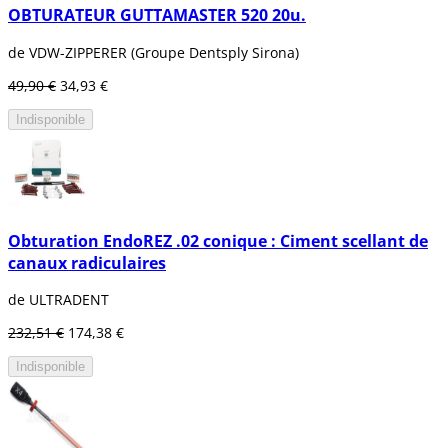
OBTURATEUR GUTTAMASTER 520 20u.
de VDW-ZIPPERER (Groupe Dentsply Sirona)
49,90 €
34,93 €
Indisponible
Obturation EndoREZ .02 conique : Ciment scellant de
canaux radiculaires
de ULTRADENT
232,51 €
174,38 €
Indisponible