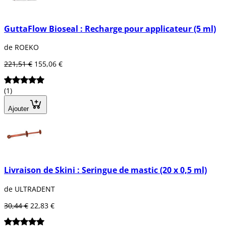
GuttaFlow Bioseal : Recharge pour applicateur (5 ml)
de ROEKO
221,51 €
155,06 €
(1)
Ajouter
Livraison de Skini : Seringue de mastic (20 x 0,5 ml)
de ULTRADENT
30,44 €
22,83 €