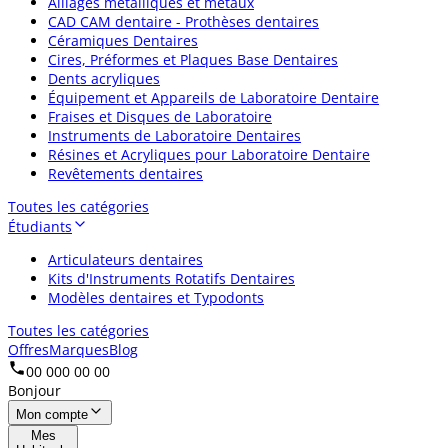
Alliages métalliques et métaux
CAD CAM dentaire - Prothèses dentaires
Céramiques Dentaires
Cires, Préformes et Plaques Base Dentaires
Dents acryliques
Équipement et Appareils de Laboratoire Dentaire
Fraises et Disques de Laboratoire
Instruments de Laboratoire Dentaires
Résines et Acryliques pour Laboratoire Dentaire
Revêtements dentaires
Toutes les catégories
Étudiants
Articulateurs dentaires
Kits d'Instruments Rotatifs Dentaires
Modèles dentaires et Typodonts
Toutes les catégories
Offres
Marques
Blog
00 000 00 00
Bonjour
Mon compte
Mes