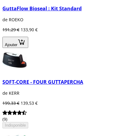
GuttaFlow Bioseal : Kit Standard
de ROEKO
191,29 €
133,90 €
Ajouter
SOFT-CORE - FOUR GUTTAPERCHA
de KERR
199,33 €
139,53 €
(9)
Indisponible