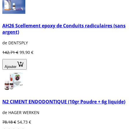
AH26 Scellement epoxy de Conduits radiculaires (sans
argent)
de DENTSPLY
142,71 €
99,90 €
Ajouter
N2 CIMENT ENDODONTIQUE (10gr Poudre + 6g liquide)
de HAGER WERKEN
78,18 €
54,73 €