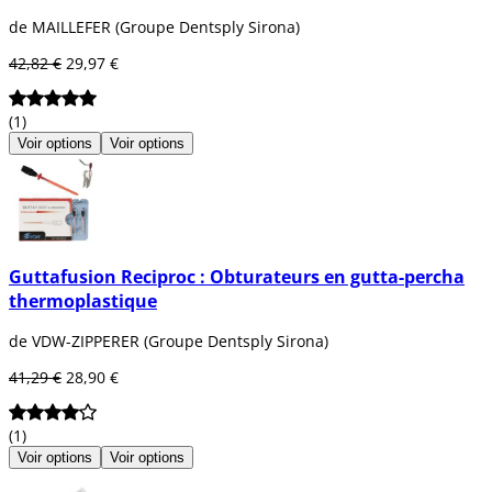
de MAILLEFER (Groupe Dentsply Sirona)
42,82 €
29,97 €
(1)
Voir options
Voir options
Guttafusion Reciproc : Obturateurs en gutta-percha
thermoplastique
de VDW-ZIPPERER (Groupe Dentsply Sirona)
41,29 €
28,90 €
(1)
Voir options
Voir options