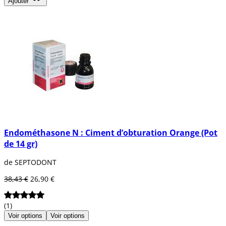
Ajouter
Endométhasone N : Ciment d’obturation Orange (Pot
de 14 gr)
de SEPTODONT
38,43 €
26,90 €
(1)
Voir options
Voir options