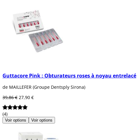
Guttacore Pink : Obturateurs roses à noyau entrelacé
de MAILLEFER (Groupe Dentsply Sirona)
39,86 €
27,90 €
(4)
Voir options
Voir options