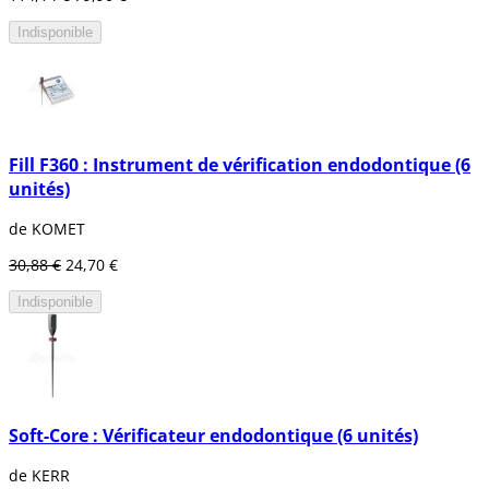
Indisponible
Fill F360 : Instrument de vérification endodontique (6
unités)
de KOMET
30,88 €
24,70 €
Indisponible
Soft-Core : Vérificateur endodontique (6 unités)
de KERR