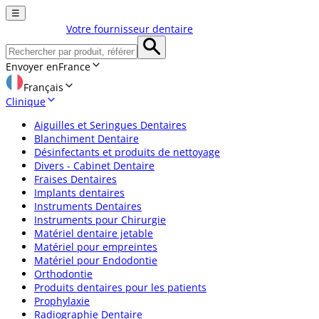
☰
Votre fournisseur dentaire
Envoyer en
France
Français
Clinique
Aiguilles et Seringues Dentaires
Blanchiment Dentaire
Désinfectants et produits de nettoyage
Divers - Cabinet Dentaire
Fraises Dentaires
Implants dentaires
Instruments Dentaires
Instruments pour Chirurgie
Matériel dentaire jetable
Matériel pour empreintes
Matériel pour Endodontie
Orthodontie
Produits dentaires pour les patients
Prophylaxie
Radiographie Dentaire