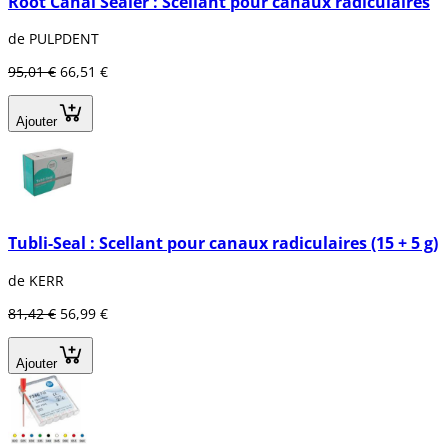
Root Canal Sealer : Scellant pour canaux radiculaires
de PULPDENT
95,01 €
66,51 €
Ajouter
Tubli-Seal : Scellant pour canaux radiculaires (15 + 5 g)
de KERR
81,42 €
56,99 €
Ajouter