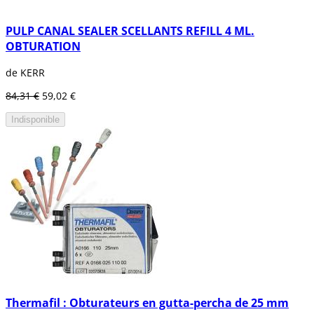
PULP CANAL SEALER SCELLANTS REFILL 4 ML.
OBTURATION
de KERR
84,31 €
59,02 €
Indisponible
Thermafil : Obturateurs en gutta-percha de 25 mm