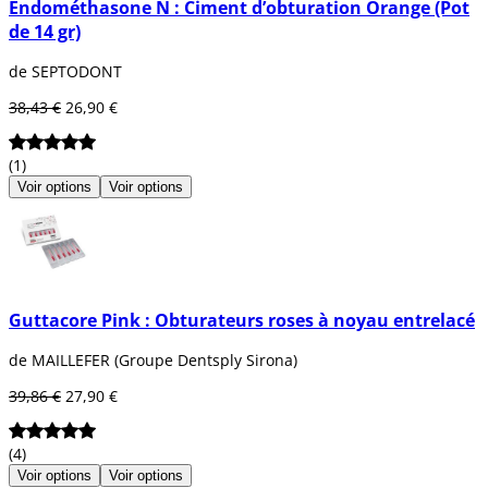
Endométhasone N : Ciment d’obturation Orange (Pot
de 14 gr)
de SEPTODONT
38,43 €
26,90 €
(1)
Voir options
Voir options
Guttacore Pink : Obturateurs roses à noyau entrelacé
de MAILLEFER (Groupe Dentsply Sirona)
39,86 €
27,90 €
(4)
Voir options
Voir options