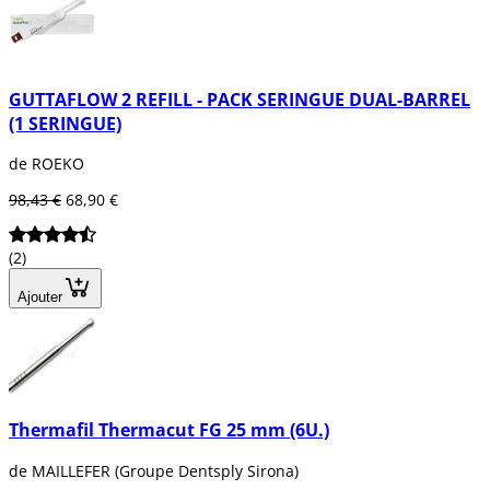
GUTTAFLOW 2 REFILL - PACK SERINGUE DUAL-BARREL
(1 SERINGUE)
de ROEKO
98,43 €
68,90 €
(2)
Ajouter
Thermafil Thermacut FG 25 mm (6U.)
de MAILLEFER (Groupe Dentsply Sirona)