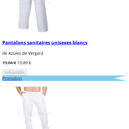
Pantalons sanitaires unisexes blancs
de Azules de Vergara
19,84 €
13,89 €
Indisponible
Promotion