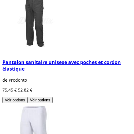
Pantalon sanitaire unisexe avec poches et cordon
élastique
de Prodonto
75,45 €
52,82 €
Voir options
Voir options