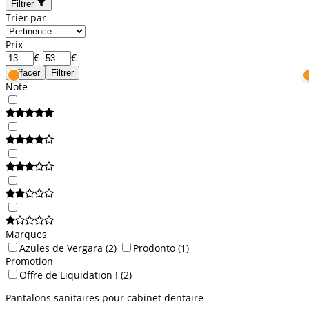
Filtrer
Trier par
Prix
€
-
€
Effacer
Filtrer
Note
Marques
Azules de Vergara
(2)
Prodonto
(1)
Promotion
Offre de Liquidation !
(2)
Pantalons sanitaires pour cabinet dentaire