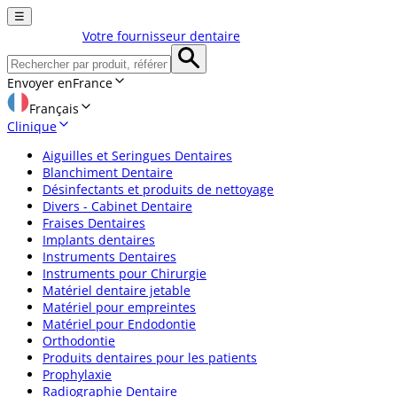
☰
Votre fournisseur dentaire
Envoyer en
France
Français
Clinique
Aiguilles et Seringues Dentaires
Blanchiment Dentaire
Désinfectants et produits de nettoyage
Divers - Cabinet Dentaire
Fraises Dentaires
Implants dentaires
Instruments Dentaires
Instruments pour Chirurgie
Matériel dentaire jetable
Matériel pour empreintes
Matériel pour Endodontie
Orthodontie
Produits dentaires pour les patients
Prophylaxie
Radiographie Dentaire