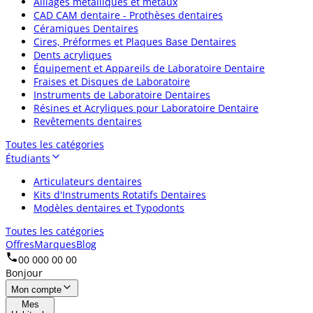
Alliages métalliques et métaux
CAD CAM dentaire - Prothèses dentaires
Céramiques Dentaires
Cires, Préformes et Plaques Base Dentaires
Dents acryliques
Équipement et Appareils de Laboratoire Dentaire
Fraises et Disques de Laboratoire
Instruments de Laboratoire Dentaires
Résines et Acryliques pour Laboratoire Dentaire
Revêtements dentaires
Toutes les catégories
Étudiants
Articulateurs dentaires
Kits d'Instruments Rotatifs Dentaires
Modèles dentaires et Typodonts
Toutes les catégories
Offres
Marques
Blog
00 000 00 00
Bonjour
Mon compte
Mes