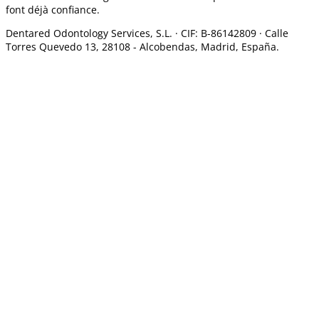
font déjà confiance.
Dentared Odontology Services, S.L. ·
CIF: B-86142809 · Calle
Torres Quevedo 13, 28108 -
Alcobendas, Madrid, España.