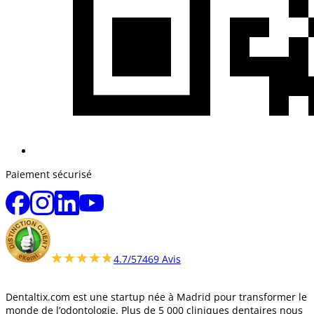
Paiement sécurisé
★★★★★
★★★★★
4.7/5
7469 Avis
Dentaltix.com est une startup née à Madrid pour transformer le
monde de l’odontologie. Plus de 5 000 cliniques dentaires nous