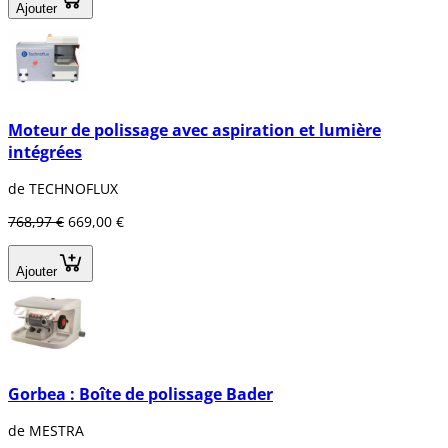
Ajouter
Moteur de polissage avec aspiration et lumière
intégrées
de TECHNOFLUX
768,97 €
669,00 €
Ajouter
Gorbea : Boîte de polissage Bader
de MESTRA