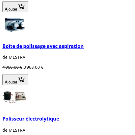
Ajouter
Boîte de polissage avec aspiration
de MESTRA
4 960,00 €
3 968,00 €
Ajouter
Polisseur électrolytique
de MESTRA