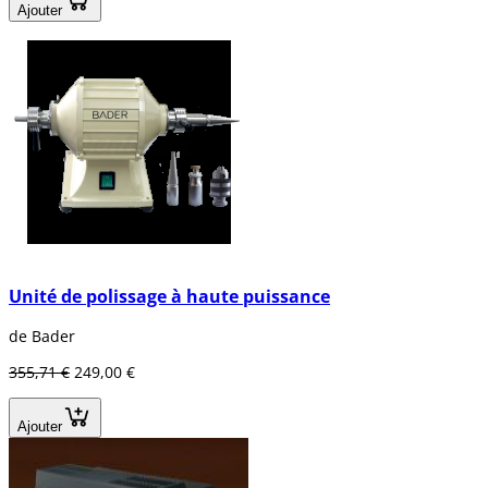
Ajouter
Unité de polissage à haute puissance
de Bader
355,71 €
249,00 €
Ajouter