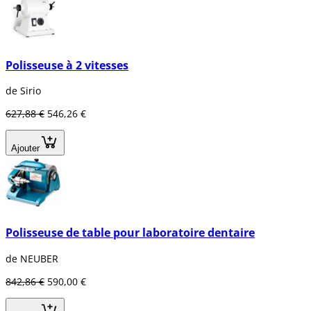
Polisseuse à 2 vitesses
de Sirio
627,88 €
546,26 €
Ajouter
Polisseuse de table pour laboratoire dentaire
de NEUBER
842,86 €
590,00 €