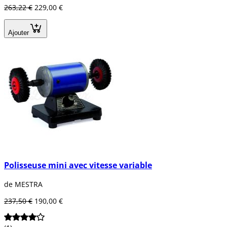
263,22 €
229,00 €
Ajouter
Polisseuse mini avec vitesse variable
de MESTRA
237,50 €
190,00 €