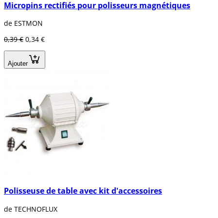
Micropins rectifiés pour polisseurs magnétiques
de ESTMON
0,39 €
0,34 €
Ajouter
Polisseuse de table avec kit d'accessoires
de TECHNOFLUX