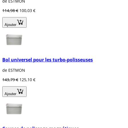
de ESTMON
114,98 €
100,03 €
Ajouter
Bol universel pour les turbo-polisseuses
de ESTMON
143,79 €
125,10 €
Ajouter