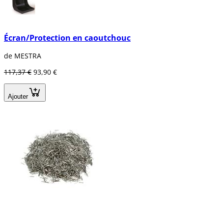
Écran/Protection en caoutchouc
de MESTRA
117,37 €
93,90 €
Ajouter