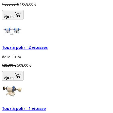
1 335,00 €
1 068,00 €
Ajouter
Tour à polir - 2 vitesses
de MESTRA
635,00 €
508,00 €
Ajouter
Tour à polir - 1 vitesse