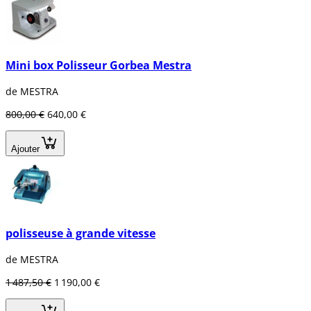
Mini box Polisseur Gorbea Mestra
de MESTRA
800,00 €
640,00 €
Ajouter
polisseuse à grande vitesse
de MESTRA
1 487,50 €
1 190,00 €