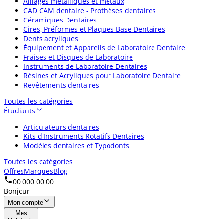
Alliages métalliques et métaux
CAD CAM dentaire - Prothèses dentaires
Céramiques Dentaires
Cires, Préformes et Plaques Base Dentaires
Dents acryliques
Équipement et Appareils de Laboratoire Dentaire
Fraises et Disques de Laboratoire
Instruments de Laboratoire Dentaires
Résines et Acryliques pour Laboratoire Dentaire
Revêtements dentaires
Toutes les catégories
Étudiants
Articulateurs dentaires
Kits d'Instruments Rotatifs Dentaires
Modèles dentaires et Typodonts
Toutes les catégories
Offres
Marques
Blog
00 000 00 00
Bonjour
Mon compte
Mes