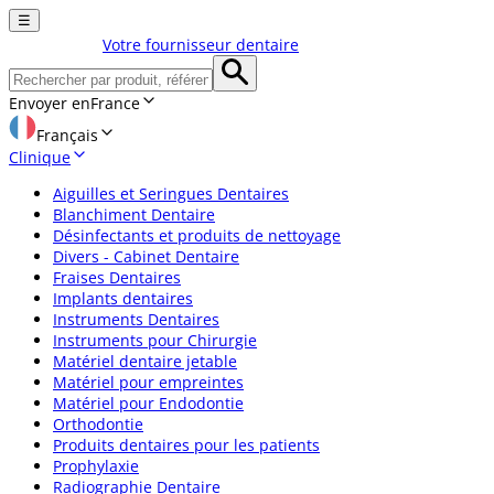
☰
Votre fournisseur dentaire
Envoyer en
France
Français
Clinique
Aiguilles et Seringues Dentaires
Blanchiment Dentaire
Désinfectants et produits de nettoyage
Divers - Cabinet Dentaire
Fraises Dentaires
Implants dentaires
Instruments Dentaires
Instruments pour Chirurgie
Matériel dentaire jetable
Matériel pour empreintes
Matériel pour Endodontie
Orthodontie
Produits dentaires pour les patients
Prophylaxie
Radiographie Dentaire