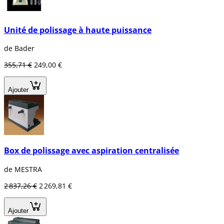
Unité de polissage à haute puissance
de Bader
355,71 €
249,00 €
Ajouter
Box de polissage avec aspiration centralisée
de MESTRA
2 837,26 €
2 269,81 €
Ajouter