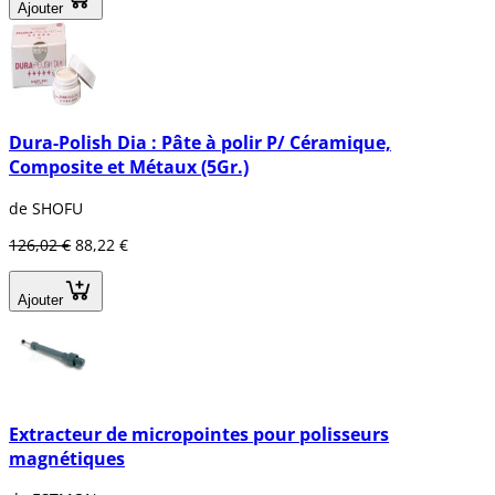
Ajouter
Dura-Polish Dia : Pâte à polir P/ Céramique,
Composite et Métaux (5Gr.)
de SHOFU
126,02 €
88,22 €
Ajouter
Extracteur de micropointes pour polisseurs
magnétiques