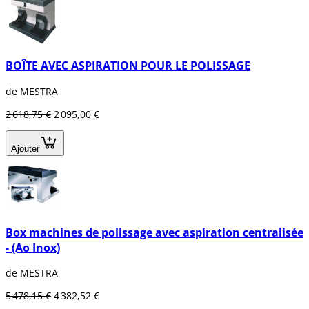
BOÎTE AVEC ASPIRATION POUR LE POLISSAGE
de MESTRA
2 618,75 €
2 095,00 €
Ajouter
Box machines de polissage avec aspiration centralisée
- (Ao Inox)
de MESTRA
5 478,15 €
4 382,52 €