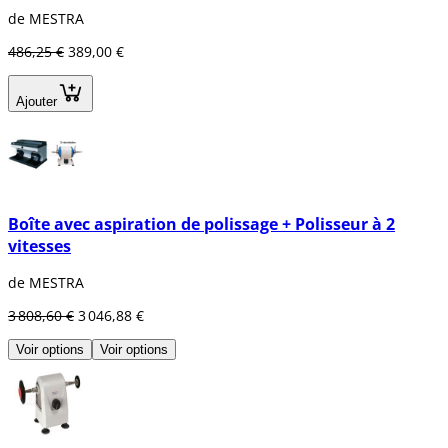
de MESTRA
486,25 €
389,00 €
Ajouter
Boîte avec aspiration de polissage + Polisseur à 2
vitesses
de MESTRA
3 808,60 €
3 046,88 €
Voir options
Voir options