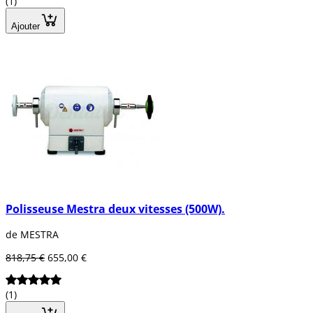
(1)
Ajouter
Polisseuse Mestra deux vitesses (500W).
de MESTRA
818,75 €
655,00 €
(1)