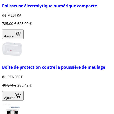
Polisseuse électrolytique numérique compacte
de MESTRA
785,00 €
628,00 €
Ajouter
Boîte de protection contre la poussière de meulage
de RENFERT
407,74 €
285,42 €
Ajouter