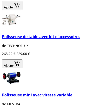
Ajouter
Polisseuse de table avec kit d'accessoires
de TECHNOFLUX
263,22 €
229,00 €
Ajouter
Polisseuse mini avec vitesse variable
de MESTRA