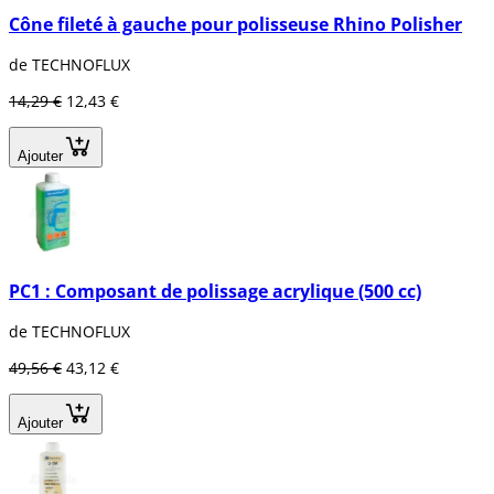
Cône fileté à gauche pour polisseuse Rhino Polisher
de TECHNOFLUX
14,29 €
12,43 €
Ajouter
PC1 : Composant de polissage acrylique (500 cc)
de TECHNOFLUX
49,56 €
43,12 €
Ajouter