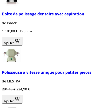
Boîte de polissage dentaire avec aspiration
de Bader
1 370,00 €
959,00 €
Ajouter
Polisseuse à vitesse unique pour petites pièces
de MESTRA
281,13 €
224,90 €
Ajouter