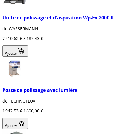
Unité de polissage et d'aspiration Wp-Ex 2000 II
de WASSERMANN
7 410,62 €
5 187,43 €
Ajouter
Poste de polissage avec lumière
de TECHNOFLUX
1 942,53 €
1 690,00 €
Ajouter