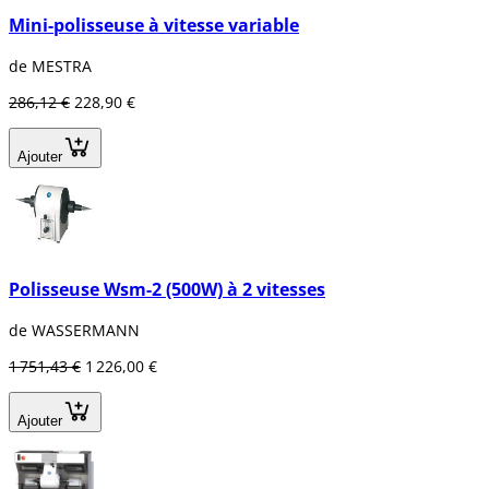
Mini-polisseuse à vitesse variable
de MESTRA
286,12 €
228,90 €
Ajouter
Polisseuse Wsm-2 (500W) à 2 vitesses
de WASSERMANN
1 751,43 €
1 226,00 €
Ajouter