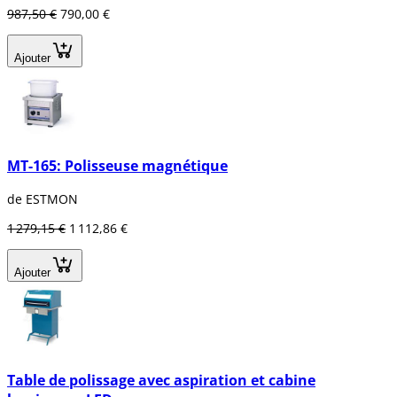
987,50 €
790,00 €
Ajouter
MT-165: Polisseuse magnétique
de ESTMON
1 279,15 €
1 112,86 €
Ajouter
Table de polissage avec aspiration et cabine