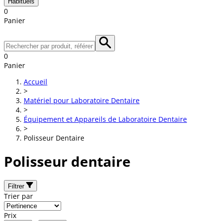
Habituels
0
Panier
0
Panier
Accueil
>
Matériel pour Laboratoire Dentaire
>
Équipement et Appareils de Laboratoire Dentaire
>
Polisseur Dentaire
Polisseur dentaire
Filtrer
Trier par
Prix