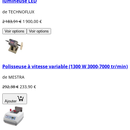
lumineuse LED
de TECHNOFLUX
2 183,91 €
1 900,00 €
Voir options
Voir options
Polisseuse à vitesse variable (1300 W 3000-7000 tr/min)
de MESTRA
292,38 €
233,90 €
Ajouter