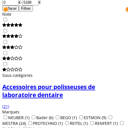
€
-
€
Effacer
Filtrer
Note
Sous-catégories
Accessoires pour polisseuses de
laboratoire dentaire
(21)
Marques
NEUBER
(1)
Bader
(6)
BEGO
(1)
ESTMON
(9)
MESTRA
(24)
PROTECHNO
(1)
REITEL
(1)
RENFERT
(1)