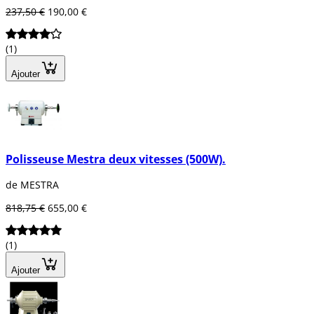
237,50 €
190,00 €
(1)
Ajouter
Polisseuse Mestra deux vitesses (500W).
de MESTRA
818,75 €
655,00 €
(1)
Ajouter