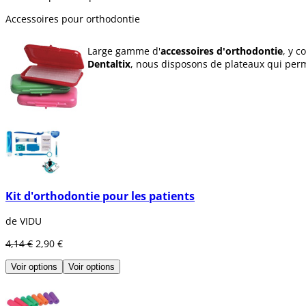
Accessoires pour orthodontie
Large gamme d'
accessoires d'orthodontie
, y c
Dentaltix
, nous disposons de plateaux qui perme
Kit d'orthodontie pour les patients
de VIDU
4,14 €
2,90 €
Voir options
Voir options