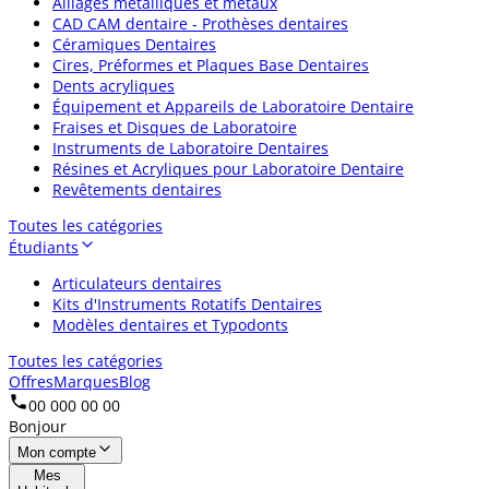
Alliages métalliques et métaux
CAD CAM dentaire - Prothèses dentaires
Céramiques Dentaires
Cires, Préformes et Plaques Base Dentaires
Dents acryliques
Équipement et Appareils de Laboratoire Dentaire
Fraises et Disques de Laboratoire
Instruments de Laboratoire Dentaires
Résines et Acryliques pour Laboratoire Dentaire
Revêtements dentaires
Toutes les catégories
Étudiants
Articulateurs dentaires
Kits d'Instruments Rotatifs Dentaires
Modèles dentaires et Typodonts
Toutes les catégories
Offres
Marques
Blog
00 000 00 00
Bonjour
Mon compte
Mes