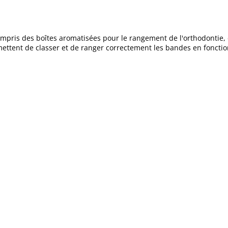
ompris des boîtes aromatisées pour le rangement de l'orthodontie, d
ttent de classer et de ranger correctement les bandes en fonction 