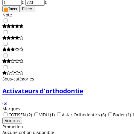
€
-
€
Effacer
Filtrer
Note
Sous-catégories
Activateurs d'orthodontie
(6)
Marques
COTISEN
(2)
VIDU
(1)
Astar Orthodontics
(6)
Bader
(1)
Voir plus
Promotion
Aucune option disponible