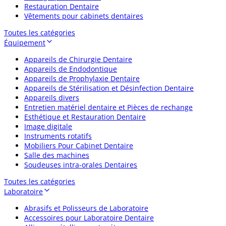
Restauration Dentaire
Vêtements pour cabinets dentaires
Toutes les catégories
Équipement
Appareils de Chirurgie Dentaire
Appareils de Endodontique
Appareils de Prophylaxie Dentaire
Appareils de Stérilisation et Désinfection Dentaire
Appareils divers
Entretien matériel dentaire et Pièces de rechange
Esthétique et Restauration Dentaire
Image digitale
Instruments rotatifs
Mobiliers Pour Cabinet Dentaire
Salle des machines
Soudeuses intra-orales Dentaires
Toutes les catégories
Laboratoire
Abrasifs et Polisseurs de Laboratoire
Accessoires pour Laboratoire Dentaire